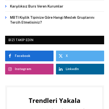
Karşılıksız Burs Veren Kurumlar
MBTI Kişilik Tipinize Göre Hangi Meslek Gruplarını
Tercih Etmelisiniz?
BIZI TAKIP EDIN
Facebook
X
Instagram
LinkedIn
Trendleri Yakala