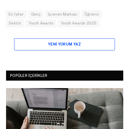
En İyiler
Genç
İşveren Markası
Öğrenci
Sektör
Youth Awards
Youth Awards 2025
YENI YORUM YAZ
POPÜLER İÇERIKLER