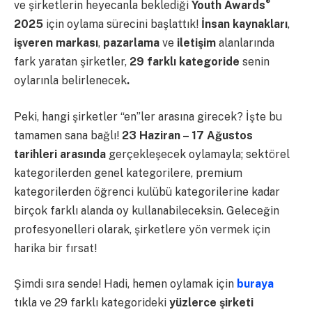
®
ve şirketlerin heyecanla beklediği
Youth Awards
2025
için oylama sürecini başlattık!
İnsan kaynakları
,
işveren markası
,
pazarlama
ve
iletişim
alanlarında
fark
yaratan
şirketler,
29 farklı kategoride
senin
oylarınla
belirlenecek
.
Peki, hangi şirketler “en”ler arasına girecek? İşte bu
tamamen sana bağlı!
23 Haziran – 17 Ağustos
tarihleri arasında
gerçekleşecek oylamayla; sektörel
kategorilerden genel kategorilere, premium
kategorilerden öğrenci kulübü kategorilerine kadar
birçok farklı alanda oy kullanabileceksin. Geleceğin
profesyonelleri olarak, şirketlere yön vermek için
harika bir fırsat!
Şimdi sıra sende! Hadi, hemen oylamak için
buraya
tıkla ve 29 farklı kategorideki
yüzlerce şirketi