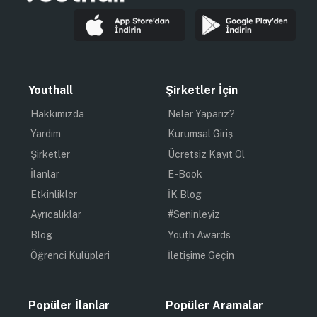
Youthall
Şirketler İçin
Hakkımızda
Neler Yaparız?
Yardım
Kurumsal Giriş
Şirketler
Ücretsiz Kayıt Ol
İlanlar
E-Book
Etkinlikler
İK Blog
Ayrıcalıklar
#Seninleyiz
Blog
Youth Awards
Öğrenci Kulüpleri
İletişime Geçin
Popüler İlanlar
Popüler Aramalar