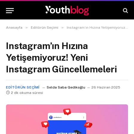
»
»
Anasayfa
Editörün Seçimi
Instagram’ın Hızına Yetişemiyoruz! Yeni Instagram Güncellemeleri
Instagram’ın Hızına
Yetişemiyoruz! Yeni
Instagram Güncellemeleri
EDITÖRÜN SEÇIMI
Selda Saba Gedikoğlu
26 Haziran 2025
2 dk okuma süresi