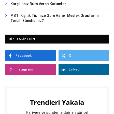
Karşılıksız Burs Veren Kurumlar
MBTI Kişilik Tipinize Göre Hangi Meslek Gruplarını
Tercih Etmelisiniz?
BIZI TAKIP EDIN
Facebook
X
Instagram
LinkedIn
Trendleri Yakala
Kariyere ve gündeme dair en güncel