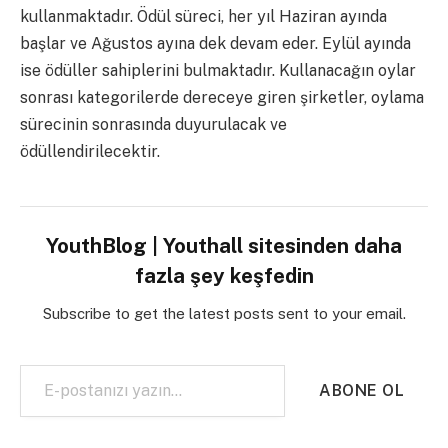
kullanmaktadır. Ödül süreci, her yıl Haziran ayında
başlar ve Ağustos ayına dek devam eder. Eylül ayında
ise ödüller sahiplerini bulmaktadır. Kullanacağın oylar
sonrası kategorilerde dereceye giren şirketler, oylama
sürecinin sonrasında duyurulacak ve
ödüllendirilecektir.
YouthBlog | Youthall sitesinden daha
fazla şey keşfedin
Subscribe to get the latest posts sent to your email.
E-postanızı yazın…
ABONE OL