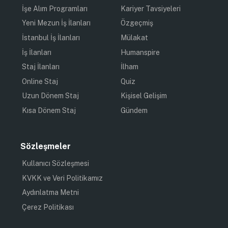
İşe Alım Programları
Kariyer Tavsiyeleri
Yeni Mezun İş İlanları
Özgeçmiş
İstanbul İş İlanları
Mülakat
İş İlanları
Humanspire
Staj İlanları
İlham
Online Staj
Quiz
Uzun Dönem Staj
Kişisel Gelişim
Kısa Dönem Staj
Gündem
Sözleşmeler
Kullanıcı Sözleşmesi
KVKK ve Veri Politikamız
Aydınlatma Metni
Çerez Politikası