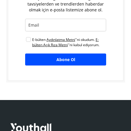
tavsiyelerden ve trendlerden haberdar
olmak için e-posta listemize abone ol.
E-bülten
Aydınlatma Metni
''ni okudum.
E-
bülten Açık Rıza Metni
''ni kabul ediyorum.
Abone Ol