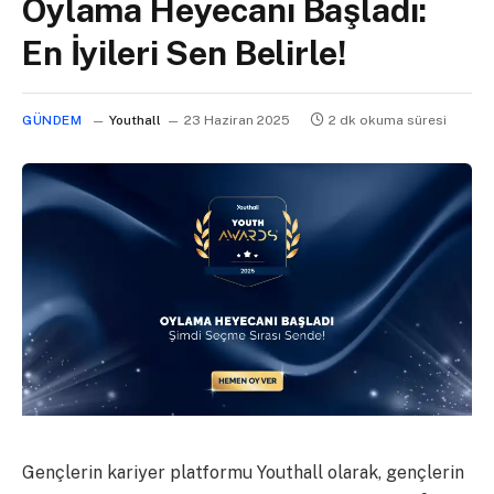
Oylama Heyecanı Başladı:
En İyileri Sen Belirle!
GÜNDEM
Youthall
23 Haziran 2025
2 dk okuma süresi
Gençlerin kariyer platformu Youthall olarak, gençlerin