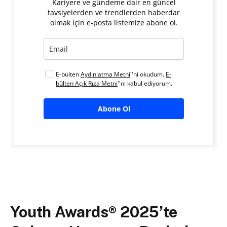
Kariyere ve gündeme dair en güncel
tavsiyelerden ve trendlerden haberdar
olmak için e-posta listemize abone ol.
E-bülten
Aydınlatma Metni
''ni okudum.
E-
bülten Açık Rıza Metni
''ni kabul ediyorum.
Abone Ol
Youth Awards® 2025’te