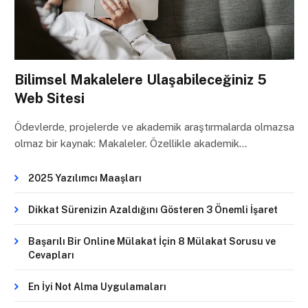
Bilimsel Makalelere Ulaşabileceğiniz 5
Web Sitesi
Ödevlerde, projelerde ve akademik araştırmalarda olmazsa
olmaz bir kaynak: Makaleler. Özellikle akademik…
2025 Yazılımcı Maaşları
Dikkat Sürenizin Azaldığını Gösteren 3 Önemli İşaret
Başarılı Bir Online Mülakat İçin 8 Mülakat Sorusu ve
Cevapları
En İyi Not Alma Uygulamaları