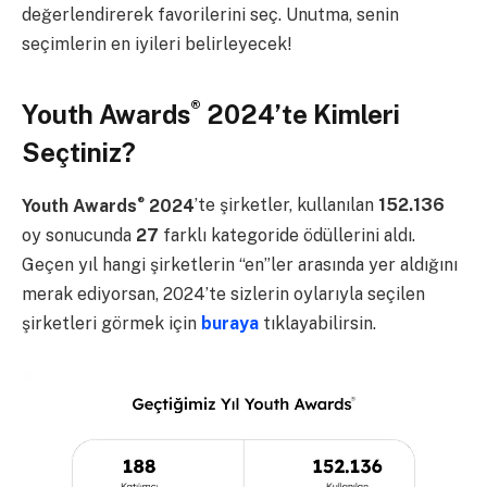
değerlendirerek favorilerini seç. Unutma, senin
seçimlerin en iyileri belirleyecek!
®
Youth Awards
2024’te Kimleri
Seçtiniz?
®
Youth Awards
2024
’te şirketler, kullanılan
152.136
oy sonucunda
27
farklı kategoride ödüllerini aldı.
Geçen yıl hangi şirketlerin “en”ler arasında yer aldığını
merak ediyorsan, 2024’te sizlerin oylarıyla seçilen
şirketleri görmek için
buraya
tıklayabilirsin.