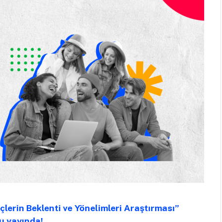
lerin Beklenti ve Yönelimleri Araştırması”
u yayında!