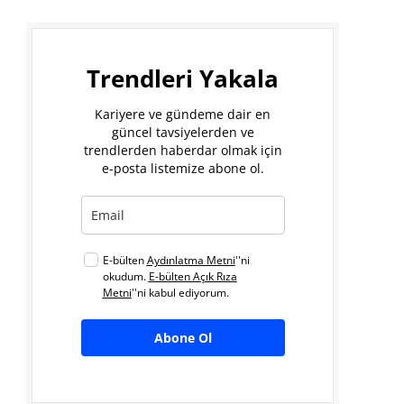
Trendleri Yakala
Kariyere ve gündeme dair en
güncel tavsiyelerden ve
trendlerden haberdar olmak için
e-posta listemize abone ol.
E-bülten
Aydınlatma Metni
''ni
okudum.
E-bülten Açık Rıza
Metni
''ni kabul ediyorum.
Abone Ol