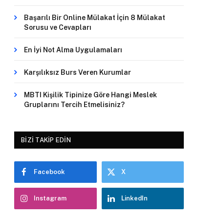
Başarılı Bir Online Mülakat İçin 8 Mülakat
Sorusu ve Cevapları
En İyi Not Alma Uygulamaları
Karşılıksız Burs Veren Kurumlar
MBTI Kişilik Tipinize Göre Hangi Meslek
Gruplarını Tercih Etmelisiniz?
BIZI TAKIP EDIN
Facebook
X
Instagram
LinkedIn