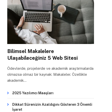
Bilimsel Makalelere
Ulaşabileceğiniz 5 Web Sitesi
Ödevlerde, projelerde ve akademik araştırmalarda
olmazsa olmaz bir kaynak: Makaleler. Özellikle
akademik…
2025 Yazılımcı Maaşları
Dikkat Sürenizin Azaldığını Gösteren 3 Önemli
İşaret