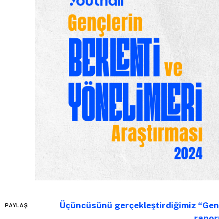
Üçüncüsünü gerçekleştirdiğimiz “Genç
PAYLAŞ
rapor