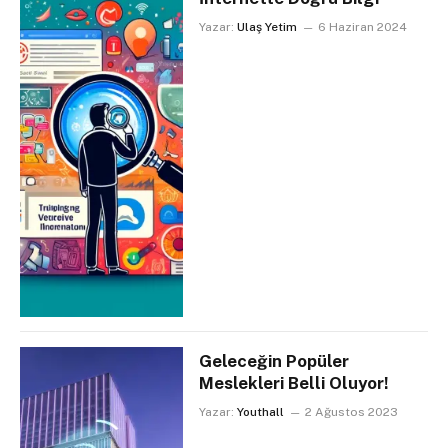
Yazar:
Ulaş Yetim
6 Haziran 2024
Geleceğin Popüler
Meslekleri Belli Oluyor!
Yazar:
Youthall
2 Ağustos 2023