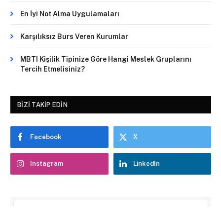
En İyi Not Alma Uygulamaları
Karşılıksız Burs Veren Kurumlar
MBTI Kişilik Tipinize Göre Hangi Meslek Gruplarını
Tercih Etmelisiniz?
BIZI TAKIP EDIN
Facebook
X
Instagram
LinkedIn