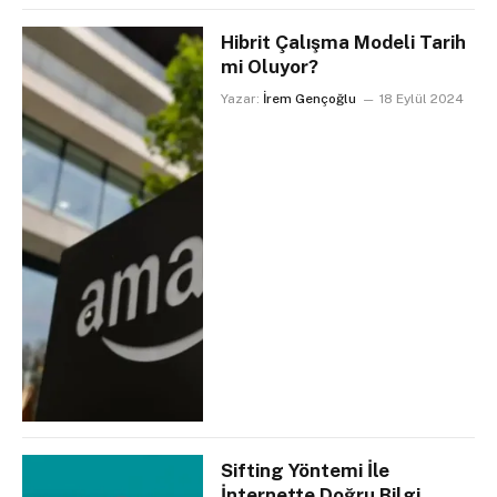
Hibrit Çalışma Modeli Tarih
mi Oluyor?
Yazar:
İrem Gençoğlu
18 Eylül 2024
Sifting Yöntemi İle
İnternette Doğru Bilgi