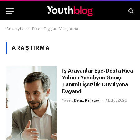
»
Anasayfa
Posts Tagged "Araştırma"
ARAŞTIRMA
İş Arayanlar Eşe-Dosta Rica
Yoluna Yöneliyor: Geniş
Tanımlı İşsizlik 13 Milyona
Dayandı
Yazar:
Deniz Karatay
1 Eylül 2025