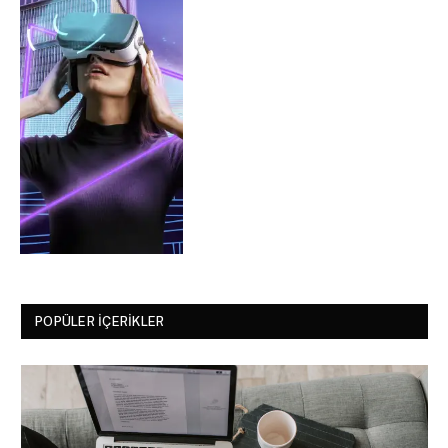
POPÜLER İÇERIKLER