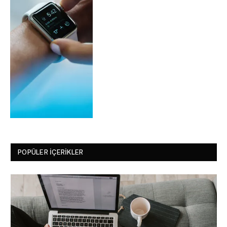
POPÜLER İÇERIKLER