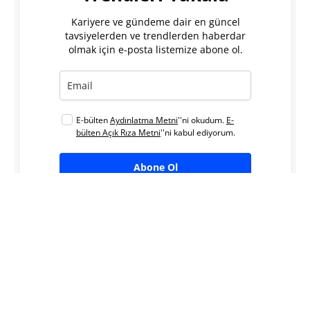
Kariyere ve gündeme dair en güncel
tavsiyelerden ve trendlerden haberdar
olmak için e-posta listemize abone ol.
E-bülten
Aydınlatma Metni
''ni okudum.
E-
bülten Açık Rıza Metni
''ni kabul ediyorum.
Abone Ol