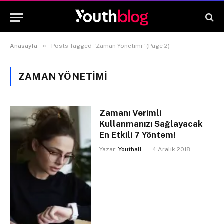
»
Anasayfa
Posts Tagged "Zaman Yönetimi" (Page 2)
ZAMAN YÖNETIMI
Zamanı Verimli
Kullanmanızı Sağlayacak
En Etkili 7 Yöntem!
Yazar:
Youthall
4 Aralık 2018