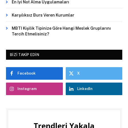
En İyi Not Alma Uygulamaları
Karşılıksız Burs Veren Kurumlar
MBTI Kişilik Tipinize Göre Hangi Meslek Gruplarını
Tercih Etmelisiniz?
BIZI TAKIP EDIN
Facebook
X
Instagram
LinkedIn
Trendleri Yakala