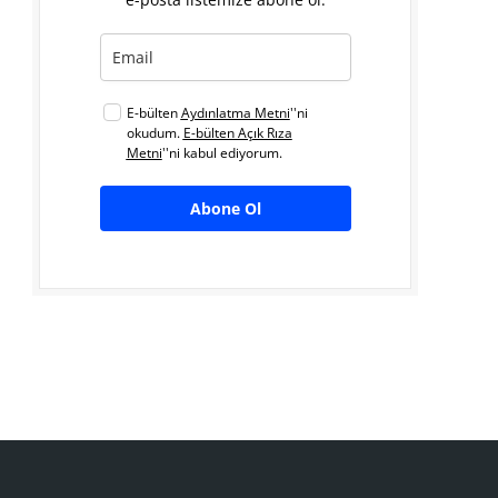
E-bülten
Aydınlatma Metni
''ni
okudum.
E-bülten Açık Rıza
Metni
''ni kabul ediyorum.
Abone Ol