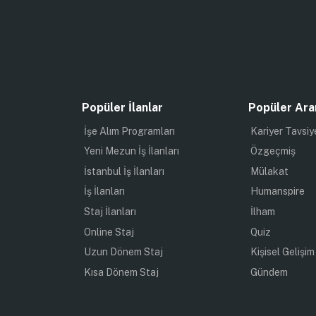
Popüler İlanlar
Popüler Ara
İşe Alım Programları
Kariyer Tavsiy
Yeni Mezun İş İlanları
Özgeçmiş
İstanbul İş İlanları
Mülakat
İş İlanları
Humanspire
Staj İlanları
İlham
Online Staj
Quiz
Uzun Dönem Staj
Kişisel Gelişim
Kısa Dönem Staj
Gündem