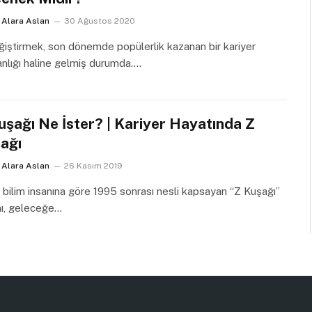
Alara Aslan
30 Ağustos 2020
ğiştirmek, son dönemde popülerlik kazanan bir kariyer
anlığı haline gelmiş durumda.…
uşağı Ne İster? | Kariyer Hayatında Z
ağı
Alara Aslan
26 Kasım 2019
bilim insanına göre 1995 sonrası nesli kapsayan “Z Kuşağı”
mı, geleceğe…