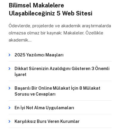
Bilimsel Makalelere
Ulaşabileceğiniz 5 Web Sitesi
Ödevlerde, projelerde ve akademik araştırmalarda
olmazsa olmaz bir kaynak: Makaleler. Özellikle
akademik…
2025 Yazılımcı Maaşları
Dikkat Sürenizin Azaldığını Gösteren 3 Önemli
İşaret
Başarılı Bir Online Mülakat İçin 8 Mülakat
Sorusu ve Cevapları
En İyi Not Alma Uygulamaları
Karşılıksız Burs Veren Kurumlar