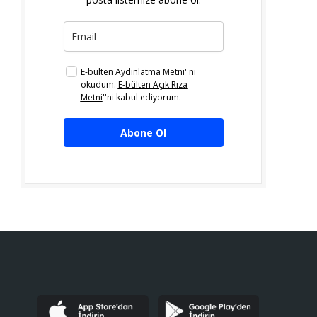
E-bülten
Aydınlatma Metni
''ni
okudum.
E-bülten Açık Rıza
Metni
''ni kabul ediyorum.
Abone Ol