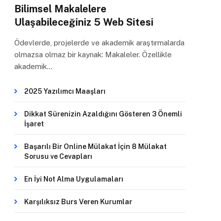
Bilimsel Makalelere
Ulaşabileceğiniz 5 Web Sitesi
Ödevlerde, projelerde ve akademik araştırmalarda
olmazsa olmaz bir kaynak: Makaleler. Özellikle
akademik…
2025 Yazılımcı Maaşları
Dikkat Sürenizin Azaldığını Gösteren 3 Önemli
İşaret
Başarılı Bir Online Mülakat İçin 8 Mülakat
Sorusu ve Cevapları
En İyi Not Alma Uygulamaları
Karşılıksız Burs Veren Kurumlar