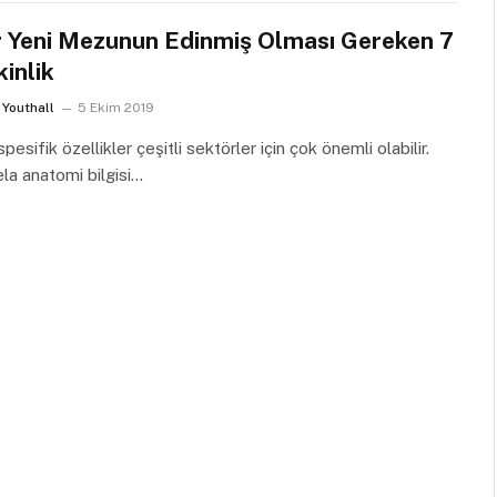
 Yeni Mezunun Edinmiş Olması Gereken 7
kinlik
Youthall
5 Ekim 2019
spesifik özellikler çeşitli sektörler için çok önemli olabilir.
la anatomi bilgisi…