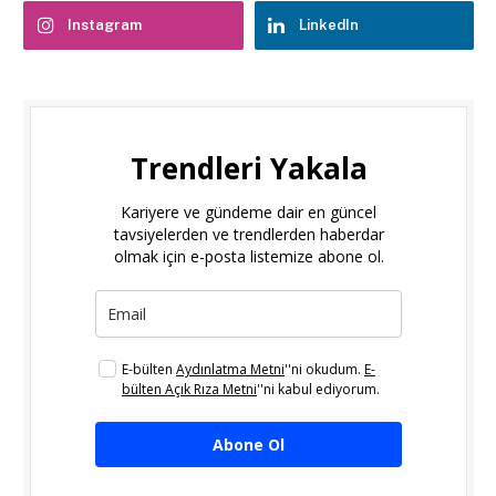
Instagram
LinkedIn
Trendleri Yakala
Kariyere ve gündeme dair en güncel
tavsiyelerden ve trendlerden haberdar
olmak için e-posta listemize abone ol.
E-bülten
Aydınlatma Metni
''ni okudum.
E-
bülten Açık Rıza Metni
''ni kabul ediyorum.
Abone Ol