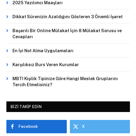
2025 Yazılımcı Maaşları
Dikkat Sürenizin Azaldığını Gösteren 3 Önemli İşaret
Başarılı Bir Online Mülakat İçin 8 Mülakat Sorusu ve
Cevapları
En İyi Not Alma Uygulamaları
Karşılıksız Burs Veren Kurumlar
MBTI Kişilik Tipinize Göre Hangi Meslek Gruplarını
Tercih Etmelisiniz?
BIZI TAKIP EDIN
Facebook
X