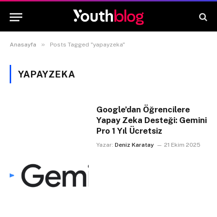
»
Anasayfa
Posts Tagged "yapayzeka"
YAPAYZEKA
Google’dan Öğrencilere
Yapay Zeka Desteği: Gemini
Pro 1 Yıl Ücretsiz
Yazar:
Deniz Karatay
21 Ekim 2025