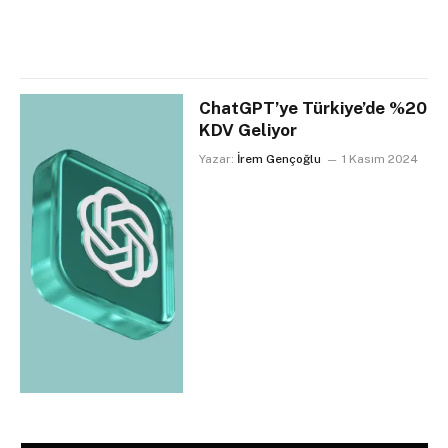
ChatGPT’ye Türkiye’de %20
KDV Geliyor
Yazar:
İrem Gençoğlu
1 Kasım 2024