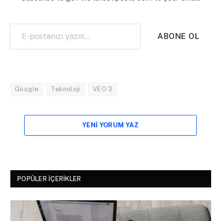
E-postanızı yazın…
ABONE OL
Google
Teknoloji
VEO 3
YENI YORUM YAZ
POPÜLER İÇERIKLER