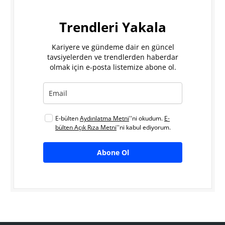
Trendleri Yakala
Kariyere ve gündeme dair en güncel
tavsiyelerden ve trendlerden haberdar
olmak için e-posta listemize abone ol.
E-bülten
Aydınlatma Metni
''ni okudum.
E-
bülten Açık Rıza Metni
''ni kabul ediyorum.
Abone Ol