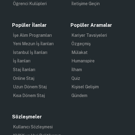
Öğrenci Kulüpleri
İletişime Geçin
Popüler İlanlar
Popüler Aramalar
İşe Alım Programları
Kariyer Tavsiyeleri
Yeni Mezun İş İlanları
Özgeçmiş
İstanbul İş İlanları
Mülakat
İş İlanları
Humanspire
Staj İlanları
İlham
Online Staj
Quiz
Uzun Dönem Staj
Kişisel Gelişim
Kısa Dönem Staj
Gündem
Sözleşmeler
Kullanıcı Sözleşmesi