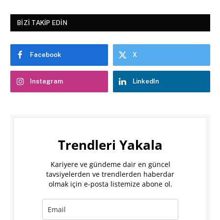
BIZI TAKIP EDIN
Facebook
X
Instagram
LinkedIn
Trendleri Yakala
Kariyere ve gündeme dair en güncel
tavsiyelerden ve trendlerden haberdar
olmak için e-posta listemize abone ol.