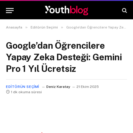
»
»
Anasayfa
Editörün Seçimi
Google’dan Öğrencilere Yapay Zeka Desteği: Gemini Pro 1 Yıl Ücretsiz
Google’dan Öğrencilere
Yapay Zeka Desteği: Gemini
Pro 1 Yıl Ücretsiz
EDITÖRÜN SEÇIMI
Deniz Karatay
21 Ekim 2025
1 dk okuma süresi