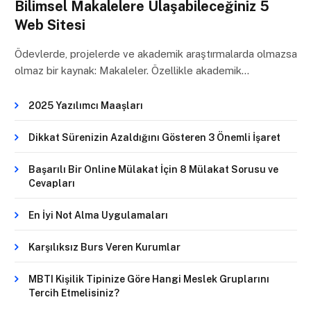
Bilimsel Makalelere Ulaşabileceğiniz 5
Web Sitesi
Ödevlerde, projelerde ve akademik araştırmalarda olmazsa
olmaz bir kaynak: Makaleler. Özellikle akademik…
2025 Yazılımcı Maaşları
Dikkat Sürenizin Azaldığını Gösteren 3 Önemli İşaret
Başarılı Bir Online Mülakat İçin 8 Mülakat Sorusu ve
Cevapları
En İyi Not Alma Uygulamaları
Karşılıksız Burs Veren Kurumlar
MBTI Kişilik Tipinize Göre Hangi Meslek Gruplarını
Tercih Etmelisiniz?