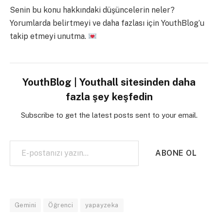
Senin bu konu hakkındaki düşüncelerin neler?
Yorumlarda belirtmeyi ve daha fazlası için YouthBlog’u
takip etmeyi unutma.
YouthBlog | Youthall sitesinden daha
fazla şey keşfedin
Subscribe to get the latest posts sent to your email.
E-postanızı yazın…
ABONE OL
Gemini
Öğrenci
yapayzeka