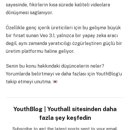
sayesinde, fikirlerin kısa sürede kaliteli videolara
dönüşmesi sağlanıyor.
Özellikle genç içerik üreticileri için bu gelişme büyük
bir fırsat sunan Veo 3.1, yalnızca bir yapay zeka aracı
değil, aynı zamanda yaratıcılığı özgürleştiren güçlü bir
üretim platformu haline geliyor.
Senin bu konu hakkındaki düşüncelerin neler?
Yorumlarda belirtmeyi ve daha fazlası için YouthBlog’u
takip etmeyi unutma.
YouthBlog | Youthall sitesinden daha
fazla şey keşfedin
Subscribe to get the latest posts sent to your email.