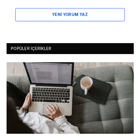
YENI YORUM YAZ
POPÜLER İÇERIKLER