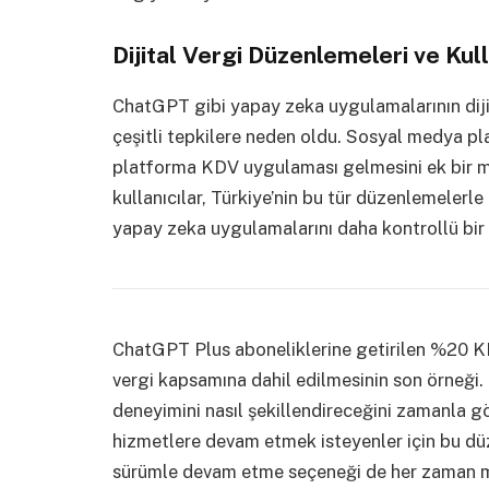
Dijital Vergi Düzenlemeleri ve Kull
ChatGPT gibi yapay zeka uygulamalarının dijit
çeşitli tepkilere neden oldu. Sosyal medya plat
platforma KDV uygulaması gelmesini ek bir ma
kullanıcılar, Türkiye’nin bu tür düzenlemelerl
yapay zeka uygulamalarını daha kontrollü bir
ChatGPT Plus aboneliklerine getirilen %20 KDV
vergi kapsamına dahil edilmesinin son örneği. 
deneyimini nasıl şekillendireceğini zamanla 
hizmetlere devam etmek isteyenler için bu düz
sürümle devam etme seçeneği de her zaman mevc