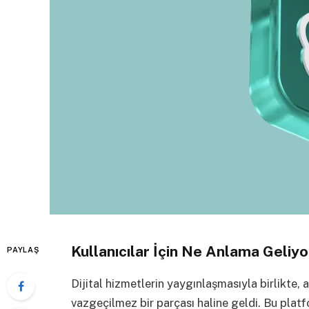
Kullanıcılar İçin Ne Anlama Geliyo
PAYLAŞ
Dijital hizmetlerin yaygınlaşmasıyla birlikte, 
vazgeçilmez bir parçası haline geldi. Bu platf