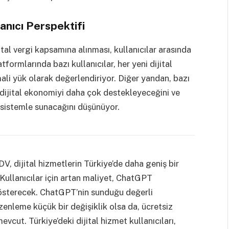
anıcı Perspektifi
al vergi kapsamına alınması, kullanıcılar arasında
formlarında bazı kullanıcılar, her yeni dijital
li yük olarak değerlendiriyor. Diğer yandan, bazı
e dijital ekonomiyi daha çok destekleyeceğini ve
 sistemle sunacağını düşünüyor.
, dijital hizmetlerin Türkiye’de daha geniş bir
Kullanıcılar için artan maliyet, ChatGPT
gösterecek. ChatGPT’nin sunduğu değerli
enleme küçük bir değişiklik olsa da, ücretsiz
ut. Türkiye’deki dijital hizmet kullanıcıları,