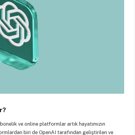
r?
abonelik ve online platformlar artık hayatımızın
ormlardan biri de OpenAI tarafından geliştirilen ve