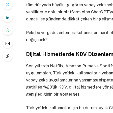
tüm dünyada büyük ilgi gören yapay zeka sohb
yeniliklerle dolu bir platform olan ChatGPT’
olması ise gündemde dikkat çeken bir gelişm
Peki bu vergi düzenlemesi kullanıcıları nasıl
değişecek?
Dijital Hizmetlerde KDV Düzenlem
Son yıllarda Netflix, Amazon Prime ve Spotify
uygulamaları, Türkiye’deki kullanıcıların yaba
yapay zeka uygulamalarına yansıması nispeten 
getirilen %20’lik KDV, dijital hizmetlere yön
genişlediğinin bir göstergesi.
Türkiye’deki kullanıcılar için bu durum, aylık 