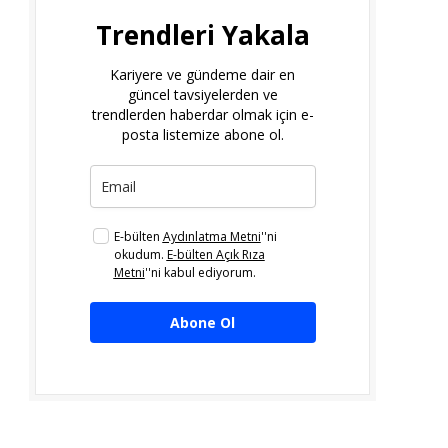
Trendleri Yakala
Kariyere ve gündeme dair en
güncel tavsiyelerden ve
trendlerden haberdar olmak için e-
posta listemize abone ol.
E-bülten
Aydınlatma Metni
''ni
okudum.
E-bülten Açık Rıza
Metni
''ni kabul ediyorum.
Abone Ol