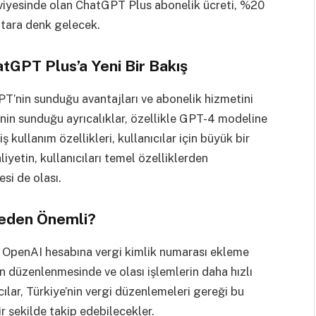
eviyesinde olan ChatGPT Plus abonelik ücreti, %20
utara denk gelecek.
atGPT Plus’a Yeni Bir Bakış
T’nin sunduğu avantajları ve abonelik hizmetini
ğinin sunduğu ayrıcalıklar, özellikle GPT-4 modeline
ş kullanım özellikleri, kullanıcılar için büyük bir
etin, kullanıcıları temel özelliklerden
si de olası.
Neden Önemli?
te, OpenAI hesabına vergi kimlik numarası ekleme
 düzenlenmesinde ve olası işlemlerin daha hızlı
ılar, Türkiye’nin vergi düzenlemeleri gereği bu
ir şekilde takip edebilecekler.