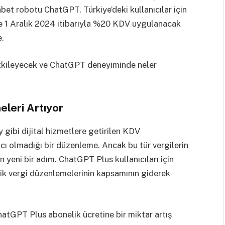
et robotu ChatGPT. Türkiye’deki kullanıcılar için
ye 1 Aralık 2024 itibarıyla %20 KDV uygulanacak
e.
 etkileyecek ve ChatGPT deneyiminde neler
eleri Artıyor
 gibi dijital hizmetlere getirilen KDV
ncı olmadığı bir düzenleme. Ancak bu tür vergilerin
yeni bir adım. ChatGPT Plus kullanıcıları için
elik vergi düzenlemelerinin kapsamının giderek
ChatGPT Plus abonelik ücretine bir miktar artış