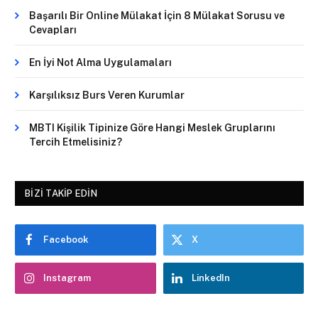
Başarılı Bir Online Mülakat İçin 8 Mülakat Sorusu ve
Cevapları
En İyi Not Alma Uygulamaları
Karşılıksız Burs Veren Kurumlar
MBTI Kişilik Tipinize Göre Hangi Meslek Gruplarını
Tercih Etmelisiniz?
BIZI TAKIP EDIN
Facebook
X
Instagram
LinkedIn