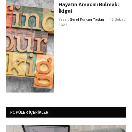
Hayatın Amacını Bulmak:
İkigai
Yazar:
Şeref Furkan Taşkın
13 Şubat
2024
POPÜLER İÇERIKLER