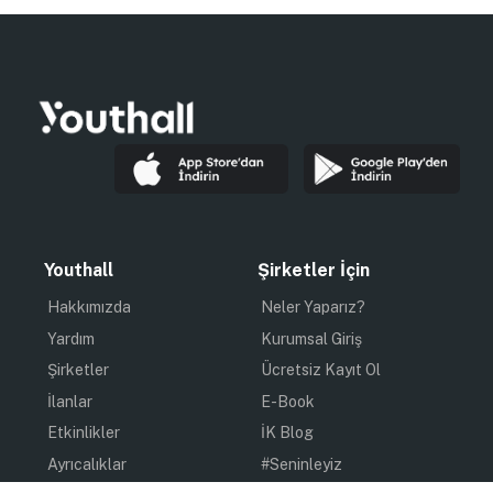
Youthall
Şirketler İçin
Hakkımızda
Neler Yaparız?
Yardım
Kurumsal Giriş
Şirketler
Ücretsiz Kayıt Ol
İlanlar
E-Book
Etkinlikler
İK Blog
Ayrıcalıklar
#Seninleyiz