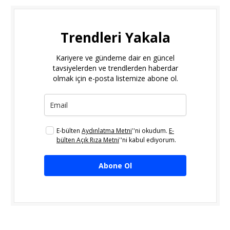
Trendleri Yakala
Kariyere ve gündeme dair en güncel
tavsiyelerden ve trendlerden haberdar
olmak için e-posta listemize abone ol.
E-bülten
Aydınlatma Metni
''ni okudum.
E-
bülten Açık Rıza Metni
''ni kabul ediyorum.
Abone Ol