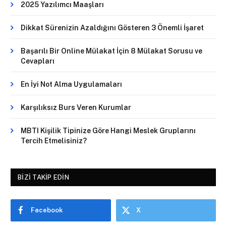
2025 Yazılımcı Maaşları
Dikkat Sürenizin Azaldığını Gösteren 3 Önemli İşaret
Başarılı Bir Online Mülakat İçin 8 Mülakat Sorusu ve
Cevapları
En İyi Not Alma Uygulamaları
Karşılıksız Burs Veren Kurumlar
MBTI Kişilik Tipinize Göre Hangi Meslek Gruplarını
Tercih Etmelisiniz?
BIZI TAKIP EDIN
Facebook
X