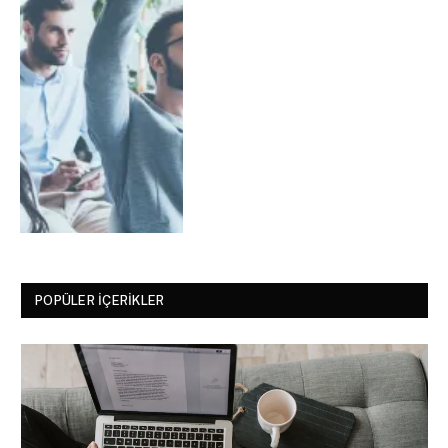
POPÜLER İÇERIKLER