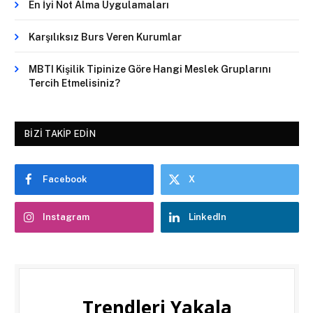
En İyi Not Alma Uygulamaları
Karşılıksız Burs Veren Kurumlar
MBTI Kişilik Tipinize Göre Hangi Meslek Gruplarını
Tercih Etmelisiniz?
BIZI TAKIP EDIN
Facebook
X
Instagram
LinkedIn
Trendleri Yakala