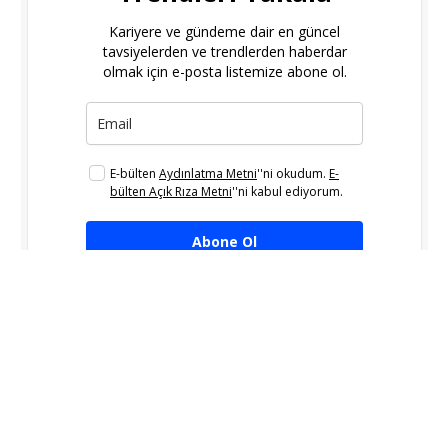
Kariyere ve gündeme dair en güncel
tavsiyelerden ve trendlerden haberdar
olmak için e-posta listemize abone ol.
E-bülten
Aydınlatma Metni
''ni okudum.
E-
bülten Açık Rıza Metni
''ni kabul ediyorum.
Abone Ol