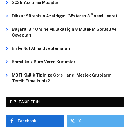
2025 Yazılımcı Maaşları
Dikkat Sürenizin Azaldığını Gösteren 3 Önemli İşaret
Başarılı Bir Online Mülakat İçin 8 Mülakat Sorusu ve
Cevapları
En İyi Not Alma Uygulamaları
Karşılıksız Burs Veren Kurumlar
MBTI Kişilik Tipinize Göre Hangi Meslek Gruplarını
Tercih Etmelisiniz?
BIZI TAKIP EDIN
Facebook
X