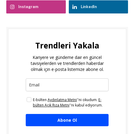
Instagram
LinkedIn
Trendleri Yakala
Kariyere ve gündeme dair en güncel
tavsiyelerden ve trendlerden haberdar
olmak için e-posta listemize abone ol.
E-bülten
Aydınlatma Metni
''ni okudum.
E-
bülten Açık Rıza Metni
''ni kabul ediyorum.
Abone Ol