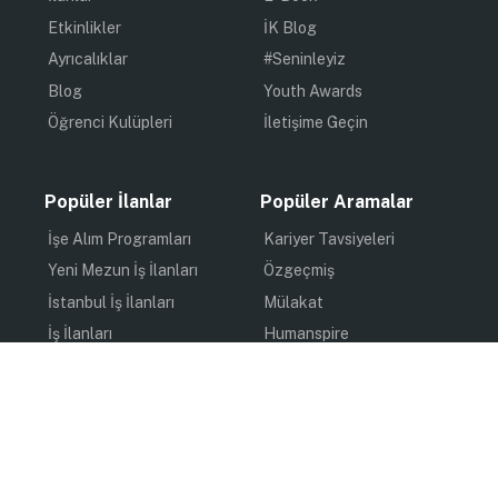
Etkinlikler
İK Blog
Ayrıcalıklar
#Seninleyiz
Blog
Youth Awards
Öğrenci Kulüpleri
İletişime Geçin
Popüler İlanlar
Popüler Aramalar
İşe Alım Programları
Kariyer Tavsiyeleri
Yeni Mezun İş İlanları
Özgeçmiş
İstanbul İş İlanları
Mülakat
İş İlanları
Humanspire
Staj İlanları
İlham
Online Staj
Quiz
Uzun Dönem Staj
Kişisel Gelişim
Kısa Dönem Staj
Gündem