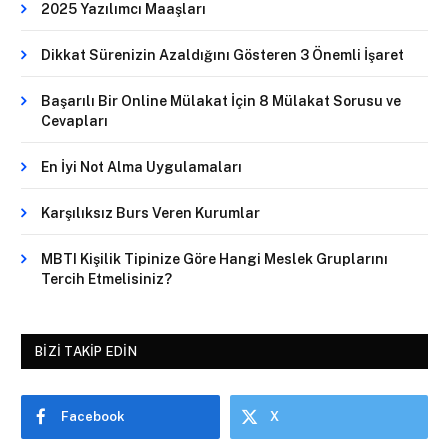
2025 Yazılımcı Maaşları
Dikkat Sürenizin Azaldığını Gösteren 3 Önemli İşaret
Başarılı Bir Online Mülakat İçin 8 Mülakat Sorusu ve
Cevapları
En İyi Not Alma Uygulamaları
Karşılıksız Burs Veren Kurumlar
MBTI Kişilik Tipinize Göre Hangi Meslek Gruplarını
Tercih Etmelisiniz?
BIZI TAKIP EDIN
Facebook
X