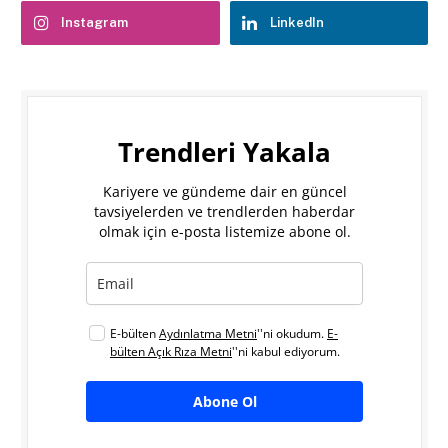
Instagram
LinkedIn
Trendleri Yakala
Kariyere ve gündeme dair en güncel
tavsiyelerden ve trendlerden haberdar
olmak için e-posta listemize abone ol.
E-bülten
Aydınlatma Metni
''ni okudum.
E-
bülten Açık Rıza Metni
''ni kabul ediyorum.
Abone Ol