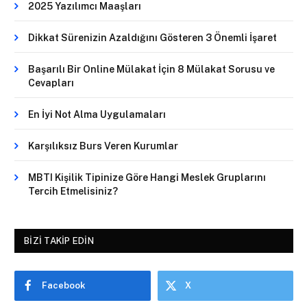
2025 Yazılımcı Maaşları
Dikkat Sürenizin Azaldığını Gösteren 3 Önemli İşaret
Başarılı Bir Online Mülakat İçin 8 Mülakat Sorusu ve
Cevapları
En İyi Not Alma Uygulamaları
Karşılıksız Burs Veren Kurumlar
MBTI Kişilik Tipinize Göre Hangi Meslek Gruplarını
Tercih Etmelisiniz?
BIZI TAKIP EDIN
Facebook
X