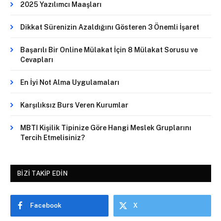
2025 Yazılımcı Maaşları
Dikkat Sürenizin Azaldığını Gösteren 3 Önemli İşaret
Başarılı Bir Online Mülakat İçin 8 Mülakat Sorusu ve
Cevapları
En İyi Not Alma Uygulamaları
Karşılıksız Burs Veren Kurumlar
MBTI Kişilik Tipinize Göre Hangi Meslek Gruplarını
Tercih Etmelisiniz?
BIZI TAKIP EDIN
Facebook
X