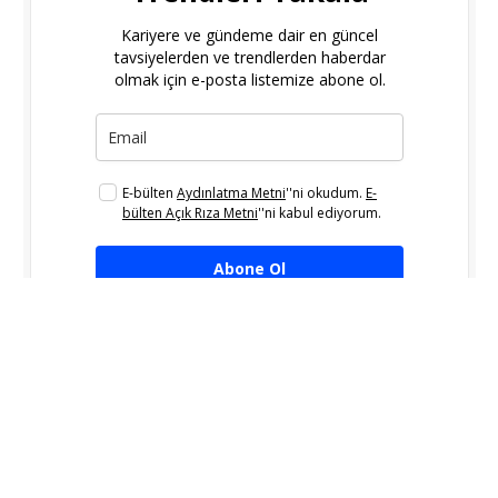
Kariyere ve gündeme dair en güncel
tavsiyelerden ve trendlerden haberdar
olmak için e-posta listemize abone ol.
E-bülten
Aydınlatma Metni
''ni okudum.
E-
bülten Açık Rıza Metni
''ni kabul ediyorum.
Abone Ol