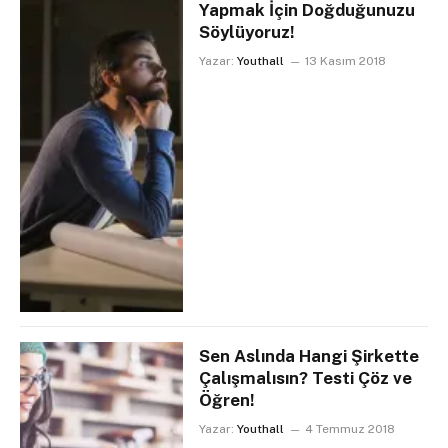
Yapmak İçin Doğduğunuzu
Söylüyoruz!
Yazar:
Youthall
13 Kasım 2018
Sen Aslında Hangi Şirkette
Çalışmalısın? Testi Çöz ve
Öğren!
Yazar:
Youthall
4 Temmuz 2018