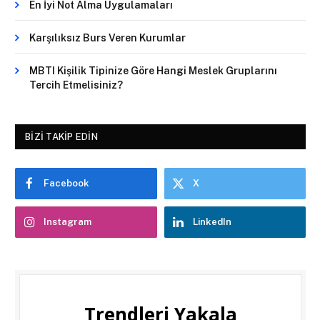
En İyi Not Alma Uygulamaları
Karşılıksız Burs Veren Kurumlar
MBTI Kişilik Tipinize Göre Hangi Meslek Gruplarını
Tercih Etmelisiniz?
BIZI TAKIP EDIN
Facebook
X
Instagram
LinkedIn
Trendleri Yakala