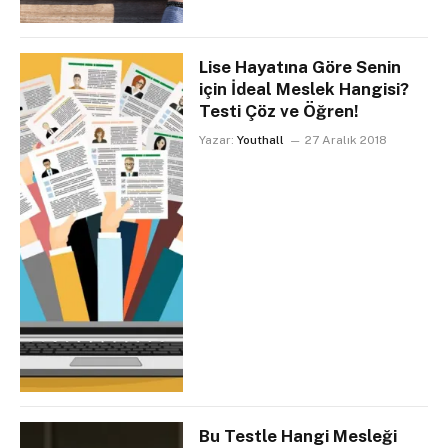
Lise Hayatına Göre Senin
için İdeal Meslek Hangisi?
Testi Çöz ve Öğren!
Yazar:
Youthall
27 Aralık 2018
Bu Testle Hangi Mesleği