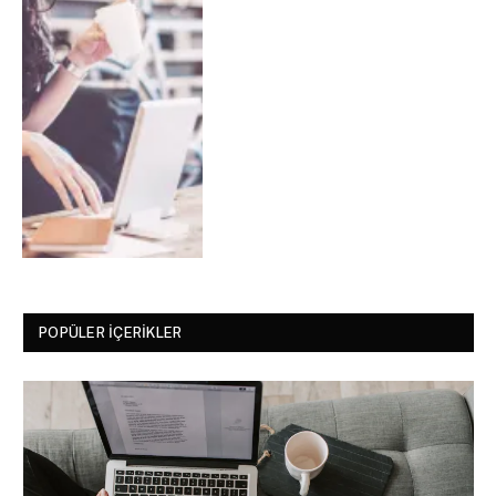
POPÜLER İÇERIKLER