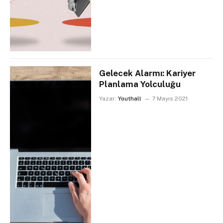
Gelecek Alarmı: Kariyer
Planlama Yolculuğu
Yazar:
Youthall
7 Mayıs 2021