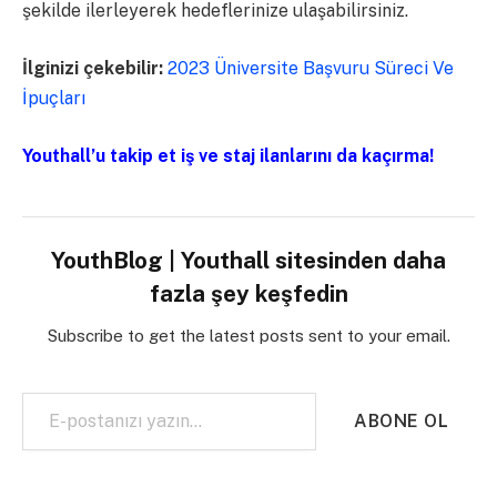
şekilde ilerleyerek hedeflerinize ulaşabilirsiniz.
İlginizi çekebilir:
2023 Üniversite Başvuru Süreci Ve
İpuçları
Youthall’u takip et iş ve staj ilanlarını da kaçırma!
YouthBlog | Youthall sitesinden daha
fazla şey keşfedin
Subscribe to get the latest posts sent to your email.
E-postanızı yazın…
ABONE OL