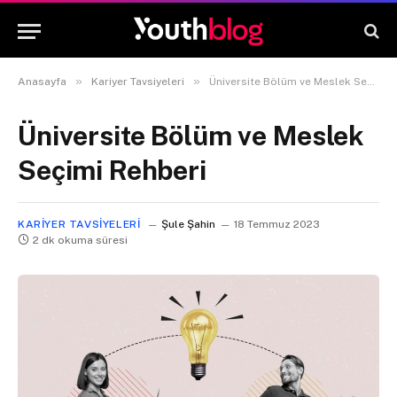
»
»
Anasayfa
Kariyer Tavsiyeleri
Üniversite Bölüm ve Meslek Seçimi Rehberi
Üniversite Bölüm ve Meslek
Seçimi Rehberi
KARIYER TAVSIYELERI
Şule Şahin
18 Temmuz 2023
2 dk okuma süresi