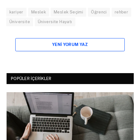
kariyer
Meslek
Meslek Seçimi
Öğrenci
rehber
Üniversite
Üniversite Hayatı
YENI YORUM YAZ
POPÜLER İÇERIKLER