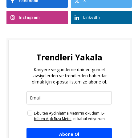
Facebook
X
Instagram
LinkedIn
Trendleri Yakala
Kariyere ve gündeme dair en güncel
tavsiyelerden ve trendlerden haberdar
olmak için e-posta listemize abone ol.
E-bülten
Aydınlatma Metni
''ni okudum.
E-
bülten Açık Rıza Metni
''ni kabul ediyorum.
Abone Ol