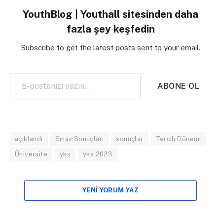
YouthBlog | Youthall sitesinden daha
fazla şey keşfedin
Subscribe to get the latest posts sent to your email.
E-postanızı yazın…
ABONE OL
açıklandı
Sınav Sonuçları
sonuçlar
Tercih Dönemi
Üniversite
yks
yks 2023
YENI YORUM YAZ