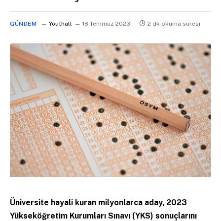
GÜNDEM
Youthall
18 Temmuz 2023
2 dk okuma süresi
Üniversite hayali kuran milyonlarca aday, 2023
Yükseköğretim Kurumları Sınavı (YKS) sonuçlarını