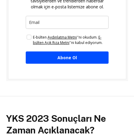
tavsiyelerden ve trendlerden haberdar
olmak için e-posta listemize abone ol.
E-bülten
Aydınlatma Metni
''ni okudum.
E-
bülten Açık Rıza Metni
''ni kabul ediyorum.
Abone Ol
YKS 2023 Sonuçları Ne
Zaman Açıklanacak?