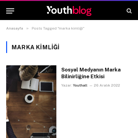
»
Anasayfa
Posts Tagged "marka kimliği"
MARKA KIMLIĞI
Sosyal Medyanın Marka
Bilinirliğine Etkisi
Yazar:
Youthall
26 Aralık 2022