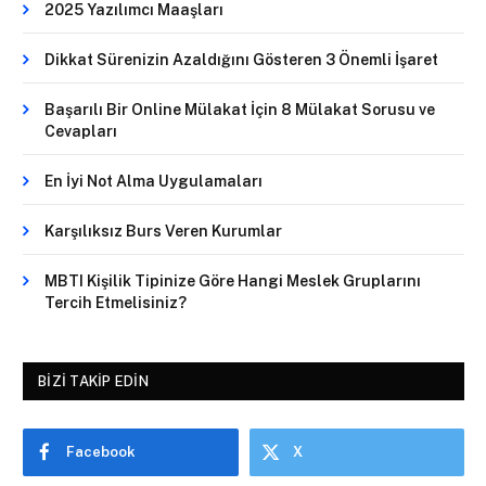
2025 Yazılımcı Maaşları
Dikkat Sürenizin Azaldığını Gösteren 3 Önemli İşaret
Başarılı Bir Online Mülakat İçin 8 Mülakat Sorusu ve
Cevapları
En İyi Not Alma Uygulamaları
Karşılıksız Burs Veren Kurumlar
MBTI Kişilik Tipinize Göre Hangi Meslek Gruplarını
Tercih Etmelisiniz?
BIZI TAKIP EDIN
Facebook
X