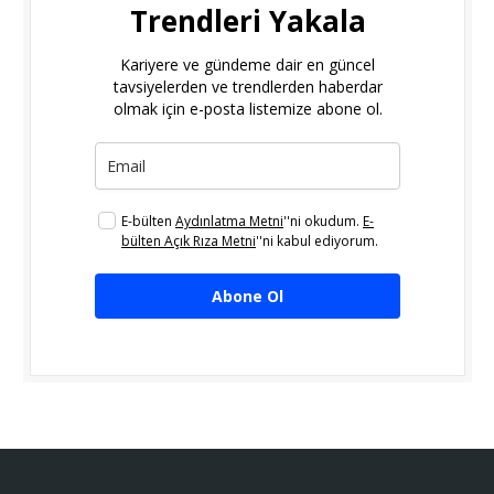
Trendleri Yakala
Kariyere ve gündeme dair en güncel
tavsiyelerden ve trendlerden haberdar
olmak için e-posta listemize abone ol.
E-bülten
Aydınlatma Metni
''ni okudum.
E-
bülten Açık Rıza Metni
''ni kabul ediyorum.
Abone Ol