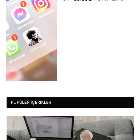
POPÜLER İÇERIKLER