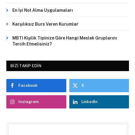
En İyi Not Alma Uygulamaları
Karşılıksız Burs Veren Kurumlar
MBTI Kişilik Tipinize Göre Hangi Meslek Gruplarını
Tercih Etmelisiniz?
BIZI TAKIP EDIN
Facebook
X
Instagram
LinkedIn