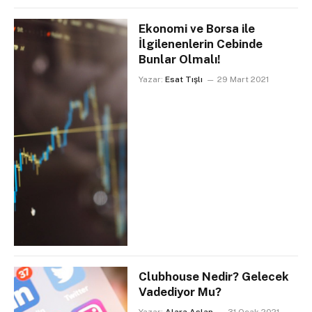
Ekonomi ve Borsa ile
İlgilenenlerin Cebinde
Bunlar Olmalı!
Yazar:
Esat Tışlı
29 Mart 2021
Clubhouse Nedir? Gelecek
Vadediyor Mu?
Yazar:
Alara Aslan
31 Ocak 2021