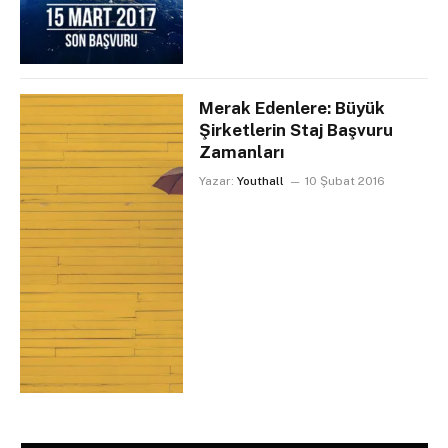
Merak Edenlere: Büyük
Şirketlerin Staj Başvuru
Zamanları
Yazar:
Youthall
10 Şubat 2016