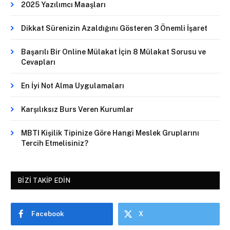
2025 Yazılımcı Maaşları
Dikkat Sürenizin Azaldığını Gösteren 3 Önemli İşaret
Başarılı Bir Online Mülakat İçin 8 Mülakat Sorusu ve
Cevapları
En İyi Not Alma Uygulamaları
Karşılıksız Burs Veren Kurumlar
MBTI Kişilik Tipinize Göre Hangi Meslek Gruplarını
Tercih Etmelisiniz?
BIZI TAKIP EDIN
Facebook
X