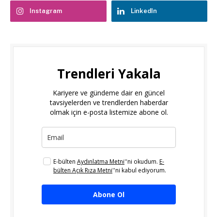
Instagram
LinkedIn
Trendleri Yakala
Kariyere ve gündeme dair en güncel
tavsiyelerden ve trendlerden haberdar
olmak için e-posta listemize abone ol.
E-bülten
Aydınlatma Metni
''ni okudum.
E-
bülten Açık Rıza Metni
''ni kabul ediyorum.
Abone Ol