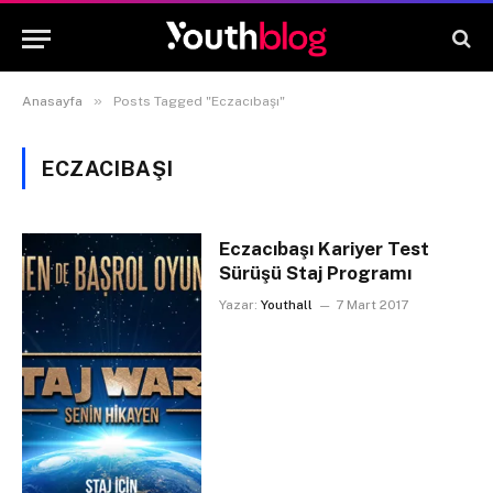
»
Anasayfa
Posts Tagged "Eczacıbaşı"
ECZACIBAŞI
Eczacıbaşı Kariyer Test
Sürüşü Staj Programı
Yazar:
Youthall
7 Mart 2017