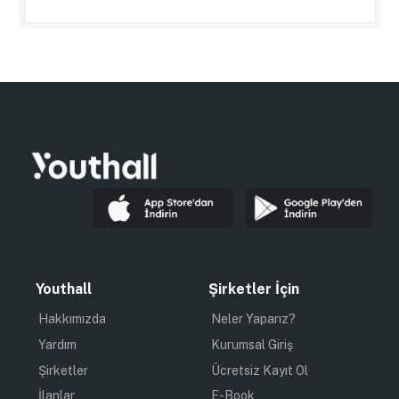
Youthall
Şirketler İçin
Hakkımızda
Neler Yaparız?
Yardım
Kurumsal Giriş
Şirketler
Ücretsiz Kayıt Ol
İlanlar
E-Book