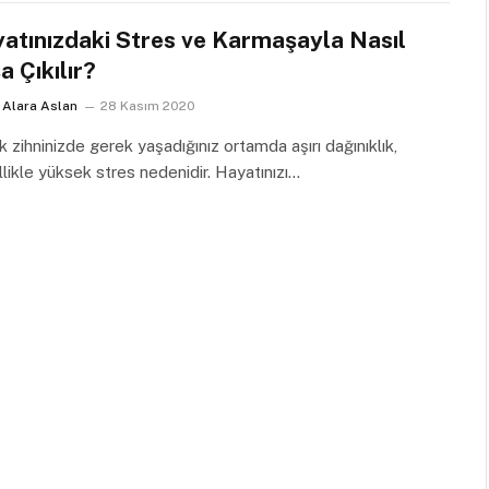
atınızdaki Stres ve Karmaşayla Nasıl
a Çıkılır?
Alara Aslan
28 Kasım 2020
 zihninizde gerek yaşadığınız ortamda aşırı dağınıklık,
likle yüksek stres nedenidir. Hayatınızı…