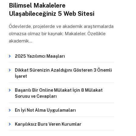
Bilimsel Makalelere
Ulaşabileceğiniz 5 Web Sitesi
Ödevlerde, projelerde ve akademik araştırmalarda
olmazsa olmaz bir kaynak: Makaleler. Özellikle
akademik…
2025 Yazılımcı Maaşları
Dikkat Sürenizin Azaldığını Gösteren 3 Önemli
İşaret
Başarılı Bir Online Mülakat İçin 8 Mülakat
Sorusu ve Cevapları
En İyi Not Alma Uygulamaları
Karşılıksız Burs Veren Kurumlar