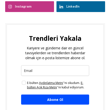
Instagram
LinkedIn
Trendleri Yakala
Kariyere ve gündeme dair en güncel
tavsiyelerden ve trendlerden haberdar
olmak için e-posta listemize abone ol.
E-bülten
Aydınlatma Metni
''ni okudum.
E-
bülten Açık Rıza Metni
''ni kabul ediyorum.
Abone Ol