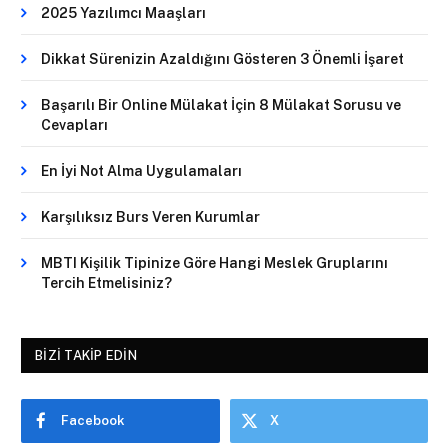
2025 Yazılımcı Maaşları
Dikkat Sürenizin Azaldığını Gösteren 3 Önemli İşaret
Başarılı Bir Online Mülakat İçin 8 Mülakat Sorusu ve
Cevapları
En İyi Not Alma Uygulamaları
Karşılıksız Burs Veren Kurumlar
MBTI Kişilik Tipinize Göre Hangi Meslek Gruplarını
Tercih Etmelisiniz?
BIZI TAKIP EDIN
Facebook
X