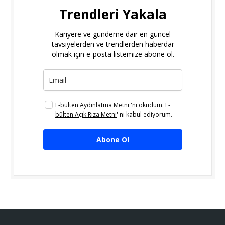
Trendleri Yakala
Kariyere ve gündeme dair en güncel
tavsiyelerden ve trendlerden haberdar
olmak için e-posta listemize abone ol.
E-bülten
Aydınlatma Metni
''ni okudum.
E-
bülten Açık Rıza Metni
''ni kabul ediyorum.
Abone Ol