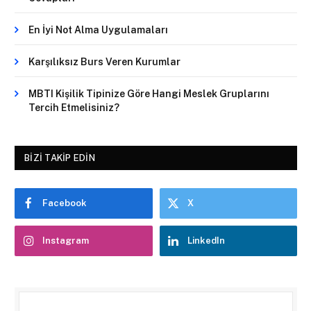
En İyi Not Alma Uygulamaları
Karşılıksız Burs Veren Kurumlar
MBTI Kişilik Tipinize Göre Hangi Meslek Gruplarını
Tercih Etmelisiniz?
BIZI TAKIP EDIN
Facebook
X
Instagram
LinkedIn