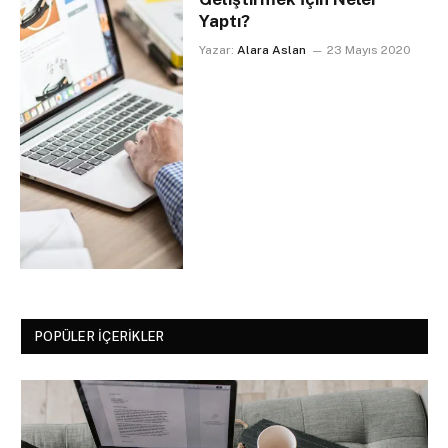
Yaptı?
Yazar:
Alara Aslan
23 Mayıs 2020
POPÜLER İÇERIKLER