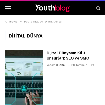
»
Anasayfa
Posts Tagged "Dijital Dünya"
DIJITAL DÜNYA
Dijital Dünyanın Kilit
Unsurları: SEO ve SMO
Yazar:
Youthall
29 Temmuz 2021