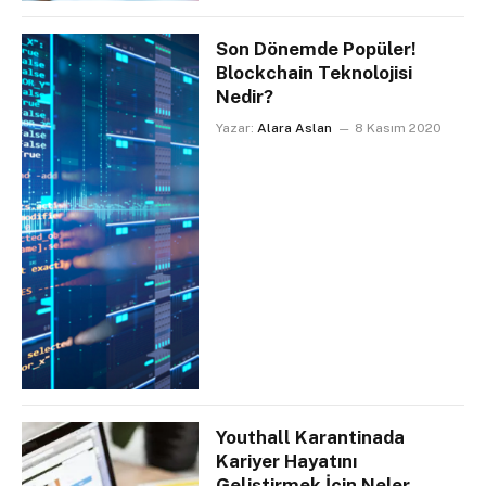
Son Dönemde Popüler!
Blockchain Teknolojisi
Nedir?
Yazar:
Alara Aslan
8 Kasım 2020
Youthall Karantinada
Kariyer Hayatını
Geliştirmek İçin Neler