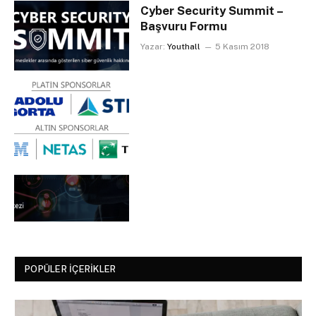
Cyber Security Summit –
Başvuru Formu
Yazar:
Youthall
5 Kasım 2018
POPÜLER İÇERIKLER