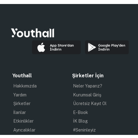
Youthall
Şirketler İçin
Hakkımızda
Neler Yaparız?
Yardım
Kurumsal Giriş
Şirketler
Ücretsiz Kayıt Ol
İlanlar
E-Book
Etkinlikler
İK Blog
Ayrıcalıklar
#Seninleyiz