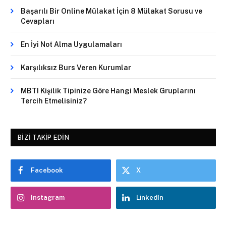
Başarılı Bir Online Mülakat İçin 8 Mülakat Sorusu ve
Cevapları
En İyi Not Alma Uygulamaları
Karşılıksız Burs Veren Kurumlar
MBTI Kişilik Tipinize Göre Hangi Meslek Gruplarını
Tercih Etmelisiniz?
BIZI TAKIP EDIN
Facebook
X
Instagram
LinkedIn