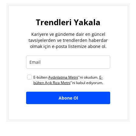
Trendleri Yakala
Kariyere ve gündeme dair en güncel
tavsiyelerden ve trendlerden haberdar
olmak için e-posta listemize abone ol.
E-bülten
Aydınlatma Metni
''ni okudum.
E-
bülten Açık Rıza Metni
''ni kabul ediyorum.
Abone Ol