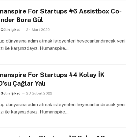
anspire For Startups #6 Assistbox Co-
nder Bora Gül
Gülin Işıkel
24 Mart 2022
up dünyasına adım atmak isteyenleri heyecanlandıracak yeni
azı ile karşınızdayız. Humanspire…
anspire For Startups #4 Kolay İK
’su Çağlar Yalı
Gülin Işıkel
23 Şubat 2022
up dünyasına adım atmak isteyenleri heyecanlandıracak yeni
azı ile karşınızdayız. Humanspire…