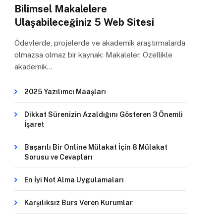
Bilimsel Makalelere
Ulaşabileceğiniz 5 Web Sitesi
Ödevlerde, projelerde ve akademik araştırmalarda
olmazsa olmaz bir kaynak: Makaleler. Özellikle
akademik…
2025 Yazılımcı Maaşları
Dikkat Sürenizin Azaldığını Gösteren 3 Önemli
İşaret
Başarılı Bir Online Mülakat İçin 8 Mülakat
Sorusu ve Cevapları
En İyi Not Alma Uygulamaları
Karşılıksız Burs Veren Kurumlar