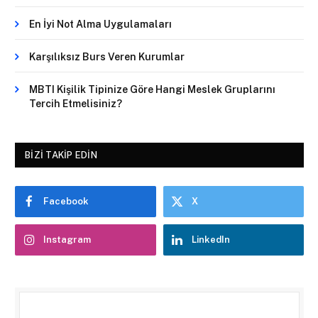
En İyi Not Alma Uygulamaları
Karşılıksız Burs Veren Kurumlar
MBTI Kişilik Tipinize Göre Hangi Meslek Gruplarını
Tercih Etmelisiniz?
BIZI TAKIP EDIN
Facebook
X
Instagram
LinkedIn