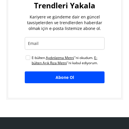
Trendleri Yakala
Kariyere ve gündeme dair en güncel
tavsiyelerden ve trendlerden haberdar
olmak için e-posta listemize abone ol.
E-bülten
Aydınlatma Metni
''ni okudum.
E-
bülten Açık Rıza Metni
''ni kabul ediyorum.
Abone Ol