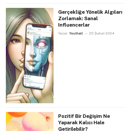
Gerçekliğe Yönelik Algıları
Zorlamak: Sanal
Influencerlar
Yazar:
Youthall
25 Şubat 2024
Pozitif Bir Değişim Ne
Yaparak Kalıcı Hale
Getirilebilir?