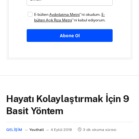
E-bülten
Aydınlatma Metni
''ni okudum.
E-
bülten Açık Rıza Metni
''ni kabul ediyorum.
Abone Ol
Hayatı Kolaylaştırmak İçin 9
Basit Yöntem
GELIŞIM
Youthall
4 Eylül 2018
3 dk okuma süresi