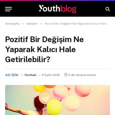
»
»
Anasayfa
Gelişim
Pozitif Bir Değişim Ne Yaparak Kalıcı Hale Getirilebilir?
Pozitif Bir Değişim Ne
Yaparak Kalıcı Hale
Getirilebilir?
GELIŞIM
Youthall
5 Eylül 2018
2 dk okuma süresi