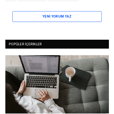
YENI YORUM YAZ
POPÜLER İÇERIKLER