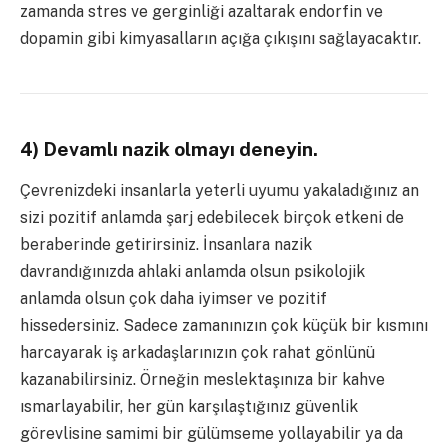
zamanda stres ve gerginliği azaltarak endorfin ve
dopamin gibi kimyasalların açığa çıkışını sağlayacaktır.
4) Devamlı nazik olmayı deneyin.
Çevrenizdeki insanlarla yeterli uyumu yakaladığınız an
sizi pozitif anlamda şarj edebilecek birçok etkeni de
beraberinde getirirsiniz. İnsanlara nazik
davrandığınızda ahlaki anlamda olsun psikolojik
anlamda olsun çok daha iyimser ve pozitif
hissedersiniz. Sadece zamanınızın çok küçük bir kısmını
harcayarak iş arkadaşlarınızın çok rahat gönlünü
kazanabilirsiniz. Örneğin meslektaşınıza bir kahve
ısmarlayabilir, her gün karşılaştığınız güvenlik
görevlisine samimi bir gülümseme yollayabilir ya da