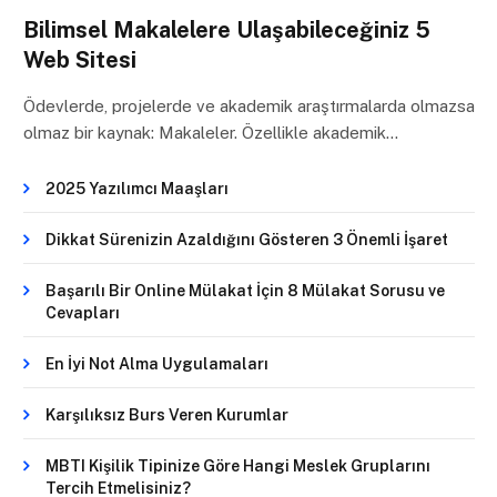
Bilimsel Makalelere Ulaşabileceğiniz 5
Web Sitesi
Ödevlerde, projelerde ve akademik araştırmalarda olmazsa
olmaz bir kaynak: Makaleler. Özellikle akademik…
2025 Yazılımcı Maaşları
Dikkat Sürenizin Azaldığını Gösteren 3 Önemli İşaret
Başarılı Bir Online Mülakat İçin 8 Mülakat Sorusu ve
Cevapları
En İyi Not Alma Uygulamaları
Karşılıksız Burs Veren Kurumlar
MBTI Kişilik Tipinize Göre Hangi Meslek Gruplarını
Tercih Etmelisiniz?