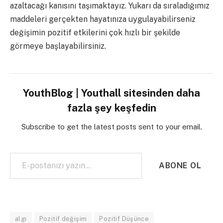
azaltacağı kanısını taşımaktayız. Yukarı da sıraladığımız
maddeleri gerçekten hayatınıza uygulayabilirseniz
değişimin pozitif etkilerini çok hızlı bir şekilde
görmeye başlayabilirsiniz.
YouthBlog | Youthall sitesinden daha
fazla şey keşfedin
Subscribe to get the latest posts sent to your email.
E-postanızı yazın…
ABONE OL
algı
Pozitif değişim
Pozitif Düşünce