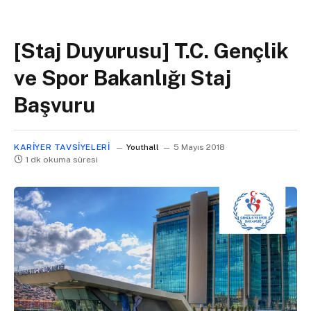
[Staj Duyurusu] T.C. Gençlik
ve Spor Bakanlığı Staj
Başvuru
KARIYER TAVSIYELERI
Youthall
5 Mayıs 2018
1 dk okuma süresi