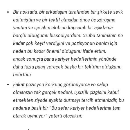
Bir noktada, bir arkadaşım tarafından bir şirkete sevk
edilmiştim ve bir teklif almadan önce üç görüşme
yaptım ve işe alım ekibine kapsamlı bir açıklama
borçlu olduğumu hissediyordum. Grubu tanımanın ne
kadar çok keyif verdiğini ve pozisyonun benim için
neden bu kadar önemli olduğunu ifade ettim,
ancak sonuçta bana kariyer hedeflerimin yönünde
daha fazla puan verecek başka bir teklifim olduğunu
belirttim.
Fakat pozisyon korkunç görünüyorsa ve sahip
olmanızın tek gerçek nedeni, işsizlik çizgisini kabul
etmekten ziyade ayakta durmayı tercih etmenizdir, bu
nedenle basit bir “Bu sefer kariyer hedeflerime tam
olarak uymuyor” yeterli olacaktır.