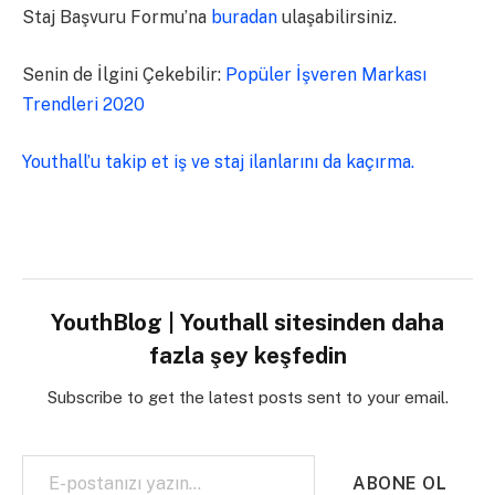
Staj Başvuru Formu’na
buradan
ulaşabilirsiniz.
Senin de İlgini Çekebilir:
Popüler İşveren Markası
Trendleri 2020
Youthall’u takip et iş ve staj ilanlarını da kaçırma.
YouthBlog | Youthall sitesinden daha
fazla şey keşfedin
Subscribe to get the latest posts sent to your email.
E-postanızı yazın…
ABONE OL