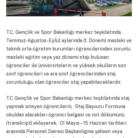
T.C. Gençlik ve Spor Bakanlığı merkez teşkilatında,
Temmuz-Ağustos-Eylül aylarında (1. Dönem) mesleki ve
teknik orta öğretim kurumları öğrencilerinden zorunlu
mesleki eğitim veya yaz dönemi stajı bulunan
öğrenciler ile üniversitelerin ve yüksek okulların son
sınıf öğrencileri ve ara sınıf öğrencilerinden staj
zorunluluğu olan öğrenciler staj yapabileceklerdir.
T.C Gençlik ve Spor Bakanlığı merkez teşkilatında staj
yapmak isteyen öğrencilerin, Staj Başvuru Formuna
okuldan alacakları öğrenci belgesi ve not dökümünü
(transkript) ekleyerek, 01 Mayıs – 15 Haziran tarihleri
arasında Personel Dairesi Başkanlığına şahsen veya