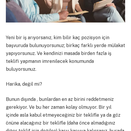
Yeni bir iş arıyorsanız, kim bilir kaç pozisyon için
başvuruda bulunuyorsunuz; birkaç farklı yerde mülakat
yapıyorsunuz. Ve kendinizi masada birden fazla iş
teklifi yapmanın imrenilecek konumunda
buluyorsunuz.
Harika, değil mi?
Bunun dışında , bunlardan en az birini reddetmeniz
gerekiyor. Ve bu her zaman kolay olmuyor. Bir yıl
içinde asla kabul etmeyeceğiniz bir teklifle ya da göz
önüne alacağınız bir teklifle (daha önce almadığınız
diğer teklif için değilse) karşı karşıya kalırsanız, burada