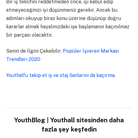
Bir iş teklifini reddetmeden önce, işi kabul edip
etmeyeceğinizi iyi düşünmeniz gerekir. Ancak bu
adımları okuyup biraz konu üzerine düşünüp doğru
kararlar almak hayalinizdeki işe başlamanın kaçınılmaz
bir parçası olacaktır.
Senin de İlgini Çekebilir:
Popüler İşveren Markası
Trendleri 2020
Youthall’u takip et iş ve staj ilanlarını da kaçırma.
YouthBlog | Youthall sitesinden daha
fazla şey keşfedin