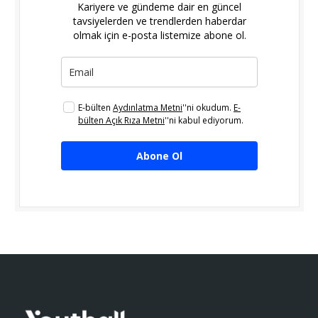
Kariyere ve gündeme dair en güncel
tavsiyelerden ve trendlerden haberdar
olmak için e-posta listemize abone ol.
E-bülten
Aydınlatma Metni
''ni okudum.
E-
bülten Açık Rıza Metni
''ni kabul ediyorum.
Abone Ol