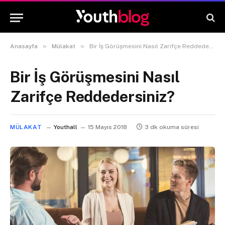
»
»
Anasayfa
Mülakat
Bir İş Görüşmesini Nasıl Zarifçe Reddedersiniz?
Bir İş Görüşmesini Nasıl
Zarifçe Reddedersiniz?
MÜLAKAT
Youthall
15 Mayıs 2018
3 dk okuma süresi