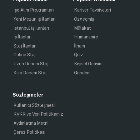
İşe Alım Programları
Kariyer Tavsiyeleri
Yeni Mezun İş İlanları
Özgeçmiş
İstanbul İş İlanları
Mülakat
İş İlanları
Humanspire
Staj İlanları
İlham
Online Staj
Quiz
Uzun Dönem Staj
Kişisel Gelişim
Kısa Dönem Staj
Gündem
Sözleşmeler
Kullanıcı Sözleşmesi
KVKK ve Veri Politikamız
Aydınlatma Metni
Çerez Politikası