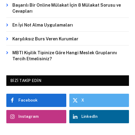
Başarılı Bir Online Mülakat İçin 8 Mülakat Sorusu ve
Cevapları
En İyi Not Alma Uygulamaları
Karşılıksız Burs Veren Kurumlar
MBTI Kişilik Tipinize Göre Hangi Meslek Gruplarını
Tercih Etmelisiniz?
BIZI TAKIP EDIN
Facebook
X
Instagram
LinkedIn