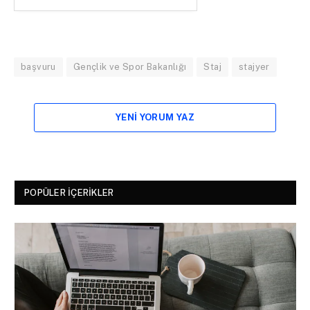
başvuru
Gençlik ve Spor Bakanlığı
Staj
stajyer
YENI YORUM YAZ
POPÜLER İÇERIKLER