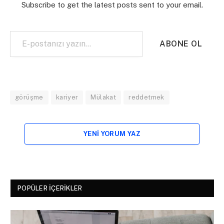
Subscribe to get the latest posts sent to your email.
E-postanızı yazın…
ABONE OL
görüşme
kariyer
Mülakat
reddetmek
YENI YORUM YAZ
POPÜLER İÇERIKLER