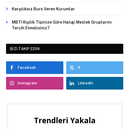
Karşılıksız Burs Veren Kurumlar
MBTI Kişilik Tipinize Göre Hangi Meslek Gruplarını
Tercih Etmelisiniz?
BIZI TAKIP EDIN
Facebook
X
Instagram
LinkedIn
Trendleri Yakala