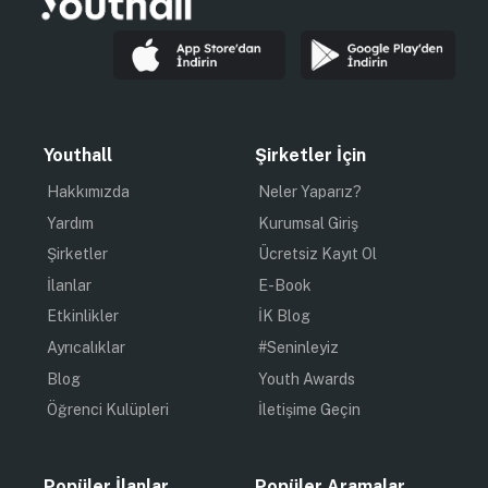
Youthall
Şirketler İçin
Hakkımızda
Neler Yaparız?
Yardım
Kurumsal Giriş
Şirketler
Ücretsiz Kayıt Ol
İlanlar
E-Book
Etkinlikler
İK Blog
Ayrıcalıklar
#Seninleyiz
Blog
Youth Awards
Öğrenci Kulüpleri
İletişime Geçin
Popüler İlanlar
Popüler Aramalar