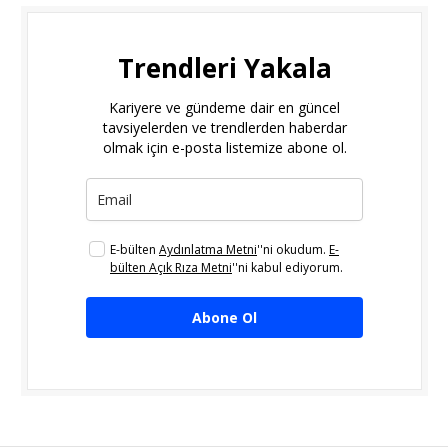
Trendleri Yakala
Kariyere ve gündeme dair en güncel
tavsiyelerden ve trendlerden haberdar
olmak için e-posta listemize abone ol.
E-bülten
Aydınlatma Metni
''ni okudum.
E-
bülten Açık Rıza Metni
''ni kabul ediyorum.
Abone Ol