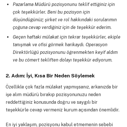
Pazarlama Müdürü pozisyonunu teklif ettiğiniz için
çok teşekkürler. Beni bu pozisyon için
düşündüğünüz; şirket ve rol hakkındaki sorularımın
çoğuna cevap verdiğiniz için de teşekkür ederim.
Geçen haftaki mülakat için tekrar teşekkürler, ekiple
tanışmak ve ofisi görmek harikaydı. Operasyon
Direktörlüğü pozisyonunu öğrenmekten keyif aldım
ve bu cömert tekliften dolayı teşekkür ediyorum.
2. Adım: İyi, Kısa Bir Neden Söylemek
Özellikle çok fazla mülakat yapmışsanız, arkanızda bir
işe alım müdürü bırakıp pozisyonunuzu neden
reddettiğiniz konusunda doğru ve saygılı bir
teşekkürle cevap vermeniz kurum açısından önemlidir.
En iyi yaklaşım, pozisyonu kabul etmemenin sebebi