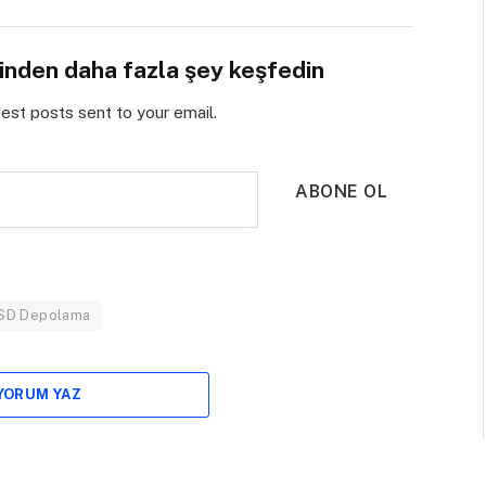
sinden daha fazla şey keşfedin
test posts sent to your email.
ABONE OL
SD Depolama
 YORUM YAZ