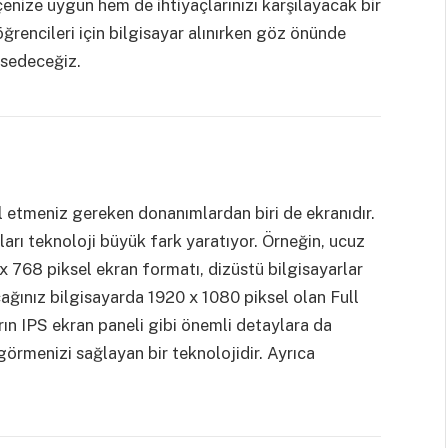
nize uygun hem de ihtiyaçlarınızı karşılayacak bir
öğrencileri için bilgisayar alınırken göz önünde
hsedeceğiz.
 etmeniz gereken donanımlardan biri de ekranıdır.
arı teknoloji büyük fark yaratıyor. Örneğin, ucuz
x 768 piksel ekran formatı, dizüstü bilgisayarlar
acağınız bilgisayarda 1920 x 1080 piksel olan Full
arın IPS ekran paneli gibi önemli detaylara da
 görmenizi sağlayan bir teknolojidir. Ayrıca