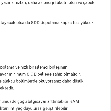
 yazma hızları, daha az enerji tüketmeleri ve çabuk
zorlayacak olsa da SDD depolama kapasitesi yüksek
olama ve hızlı bir işlemci birleşimini
isayar minimum 8 GB belleğe sahip olmalıdır.
ile alakalı bölümlerde okuyorsanız daha düşük
ektedir.
ünümüzde çoğu bilgisayar arttırılabilir RAM
rı ihtiyaç duyulursa geliştirilebilir.