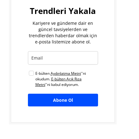
Trendleri Yakala
Kariyere ve gündeme dair en
güncel tavsiyelerden ve
trendlerden haberdar olmak için
e-posta listemize abone ol.
E-bülten
Aydınlatma Metni
''ni
okudum.
E-bülten Açık Rıza
Metni
''ni kabul ediyorum.
Abone Ol