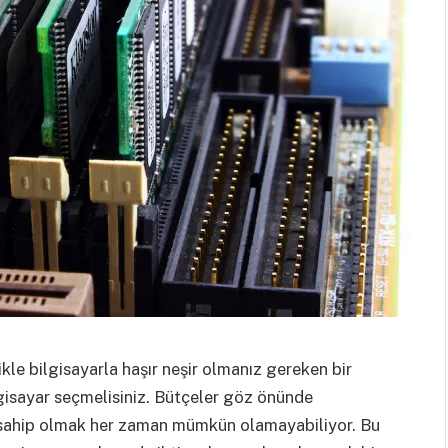
ikle bilgisayarla haşır neşir olmanız gereken bir
gisayar seçmelisiniz. Bütçeler göz önünde
 sahip olmak her zaman mümkün olamayabiliyor. Bu