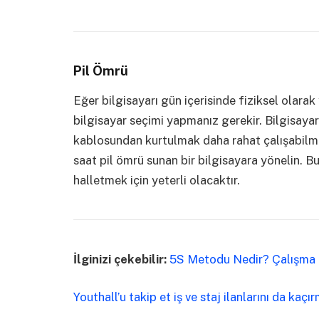
Pil Ömrü
Eğer bilgisayarı gün içerisinde fiziksel olarak
bilgisayar seçimi yapmanız gerekir. Bilgisaya
kablosundan kurtulmak daha rahat çalışabilm
saat pil ömrü sunan bir bilgisayara yönelin. Bu
halletmek için yeterli olacaktır.
İlginizi çekebilir:
5S Metodu Nedir? Çalışma T
Youthall’u takip et iş ve staj ilanlarını da kaçı