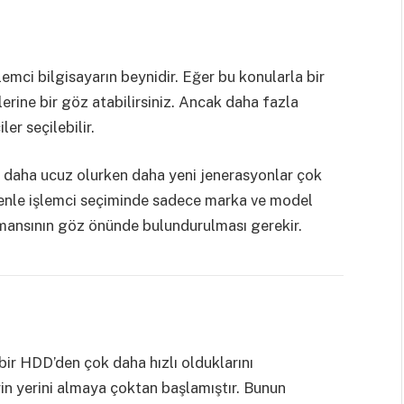
emci bilgisayarın beynidir. Eğer bu konularla bir
erine bir göz atabilirsiniz. Ancak daha fazla
er seçilebilir.
 daha ucuz olurken daha yeni jenerasyonlar çok
enle işlemci seçiminde sadece marka ve model
rmansının göz önünde bulundurulması gerekir.
ir HDD’den çok daha hızlı olduklarını
rin yerini almaya çoktan başlamıştır. Bunun