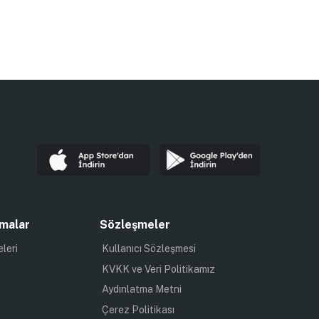
malar
Sözleşmeler
eleri
Kullanıcı Sözleşmesi
KVKK ve Veri Politikamız
Aydınlatma Metni
Çerez Politikası