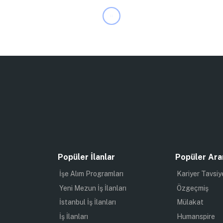
Popüler İlanlar
Popüler Ara
İşe Alım Programları
Kariyer Tavsiy
Yeni Mezun İş İlanları
Özgeçmiş
İstanbul İş İlanları
Mülakat
İş İlanları
Humanspire