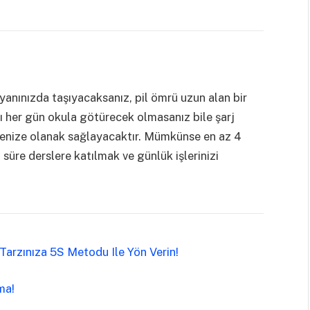
 yanınızda taşıyacaksanız, pil ömrü uzun alan bir
rı her gün okula götürecek olmasanız bile şarj
enize olanak sağlayacaktır. Mümkünse en az 4
 süre derslere katılmak ve günlük işlerinizi
arzınıza 5S Metodu Ile Yön Verin!
rma!