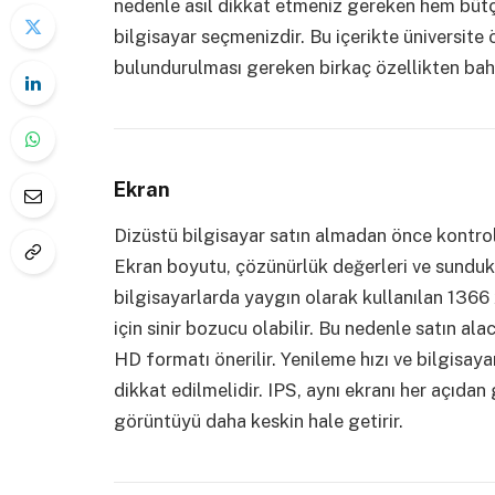
nedenle asıl dikkat etmeniz gereken hem bütçe
bilgisayar seçmenizdir. Bu içerikte üniversite 
bulundurulması gereken birkaç özellikten ba
Ekran
Dizüstü bilgisayar satın almadan önce kontrol
Ekran boyutu, çözünürlük değerleri ve sundukl
bilgisayarlarda yaygın olarak kullanılan 1366 
için sinir bozucu olabilir. Bu nedenle satın al
HD formatı önerilir. Yenileme hızı ve bilgisay
dikkat edilmelidir. IPS, aynı ekranı her açıdan
görüntüyü daha keskin hale getirir.