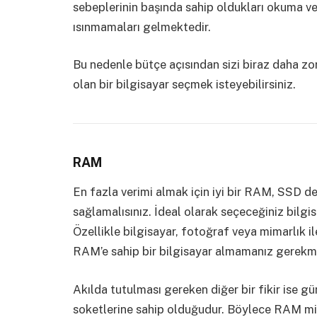
sebeplerinin başında sahip oldukları okuma ve
ısınmamaları gelmektedir.
Bu nedenle bütçe açısından sizi biraz daha 
olan bir bilgisayar seçmek isteyebilirsiniz.
RAM
En fazla verimi almak için iyi bir RAM, SSD dep
sağlamalısınız. İdeal olarak seçeceğiniz bilg
Özellikle bilgisayar, fotoğraf veya mimarlık 
RAM’e sahip bir bilgisayar almamanız gerekm
Akılda tutulması gereken diğer bir fikir ise g
soketlerine sahip olduğudur. Böylece RAM mikta