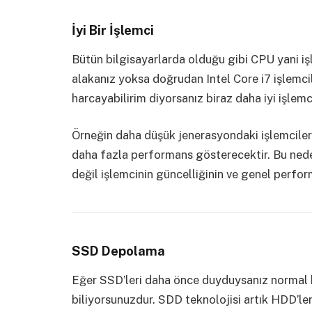
İyi Bir İşlemci
Bütün bilgisayarlarda olduğu gibi CPU yani işl
alakanız yoksa doğrudan Intel Core i7 işlemcil
harcayabilirim diyorsanız biraz daha iyi işlemcil
Örneğin daha düşük jenerasyondaki işlemciler
daha fazla performans gösterecektir. Bu ned
değil işlemcinin güncelliğinin ve genel perfo
SSD Depolama
Eğer SSD’leri daha önce duyduysanız normal b
biliyorsunuzdur. SDD teknolojisi artık HDD’le