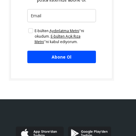
E-bülten
Aydınlatma Metni
''ni
okudum.
E-bülten Açık Rıza
Metni
''ni kabul ediyorum.
Abone Ol