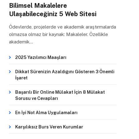
Bilimsel Makalelere
Ulaşabileceğiniz 5 Web Sitesi
Ödevlerde, projelerde ve akademik araştırmalarda
olmazsa olmaz bir kaynak: Makaleler. Özellikle
akademik…
2025 Yazılımcı Maaşları
Dikkat Sürenizin Azaldığını Gösteren 3 Önemli
İşaret
Başarılı Bir Online Mülakat İçin 8 Mülakat
Sorusu ve Cevapları
En İyi Not Alma Uygulamaları
Karşılıksız Burs Veren Kurumlar