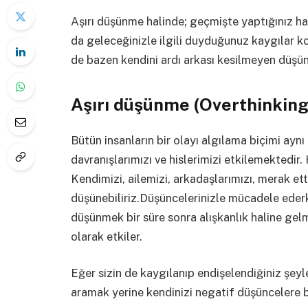
Aşırı düşünme halinde; geçmişte yaptığınız hat
da geleceğinizle ilgili duyduğunuz kaygılar ko
de bazen kendini ardı arkası kesilmeyen düşü
Aşırı düşünme (Overthinking
Bütün insanların bir olayı algılama biçimi aynı 
davranışlarımızı ve hislerimizi etkilemektedir.
Kendimizi, ailemizi, arkadaşlarımızı, merak et
düşünebiliriz.Düşüncelerinizle mücadele eder
düşünmek bir süre sonra alışkanlık haline gelm
olarak etkiler.
Eğer sizin de kaygılanıp endişelendiğiniz şeyl
aramak yerine kendinizi negatif düşüncelere 