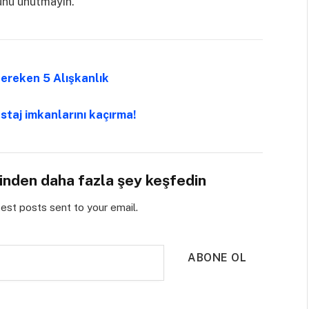
unu unutmayın.
ereken 5 Alışkanlık
 staj imkanlarını kaçırma!
sinden daha fazla şey keşfedin
test posts sent to your email.
ABONE OL