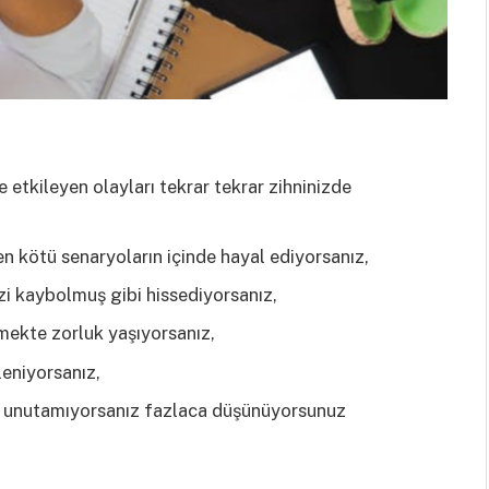
 etkileyen olayları tekrar tekrar zihninizde
en kötü senaryoların içinde hayal ediyorsanız,
zi kaybolmuş gibi hissediyorsanız,
tmekte zorluk yaşıyorsanız,
leniyorsanız,
arı unutamıyorsanız fazlaca düşünüyorsunuz