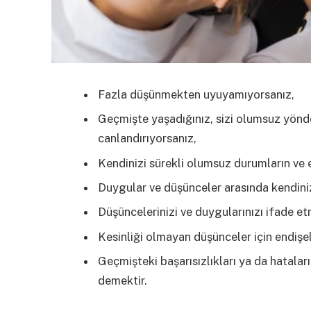
Fazla düşünmekten uyuyamıyorsanız,
Geçmişte yaşadığınız, sizi olumsuz yönde
canlandırıyorsanız,
Kendinizi sürekli olumsuz durumların ve 
Duygular ve düşünceler arasında kendini
Düşüncelerinizi ve duygularınızı ifade e
Kesinliği olmayan düşünceler için endişe
Geçmişteki başarısızlıkları ya da hatal
demektir.