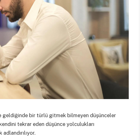
e geldiğinde bir türlü gitmek bilmeyen düşünceler
ve kendini tekrar eden düşünce yolculukları
 adlandırılıyor.