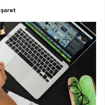
İşaret