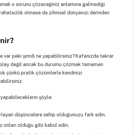
nmak o sorunu çözeceğiniz anlamına gelmediği
 rahatsızlık olmasa da zihinsel dünyanızı derinden
nir?
e var peki şimdi ne yapabilirsiniz?Kafanızda tekrar
 kolay değil ancak bu durumu çözmek tamamen
yok çünkü pratik çözümlerle kendinizi
bilirsiniz.
 yapabileceklerin şöyle:
arlayan düşüncelere sahip olduğunuzu fark edin.
 onları olduğu gibi kabul edin.