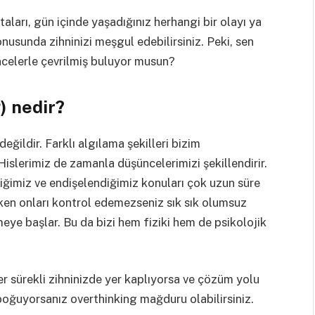
aları, gün içinde yaşadığınız herhangi bir olayı ya
nusunda zihninizi meşgul edebilirsiniz. Peki, sen
ncelerle çevrilmiş buluyor musun?
) nedir?
değildir. Farklı algılama şekilleri bizim
 Hislerimiz de zamanla düşüncelerimizi şekillendirir.
tiğimiz ve endişelendiğimiz konuları çok uzun süre
ken onları kontrol edemezseniz sık sık olumsuz
eye başlar. Bu da bizi hem fiziki hem de psikolojik
er sürekli zihninizde yer kaplıyorsa ve çözüm yolu
boğuyorsanız overthinking mağduru olabilirsiniz.