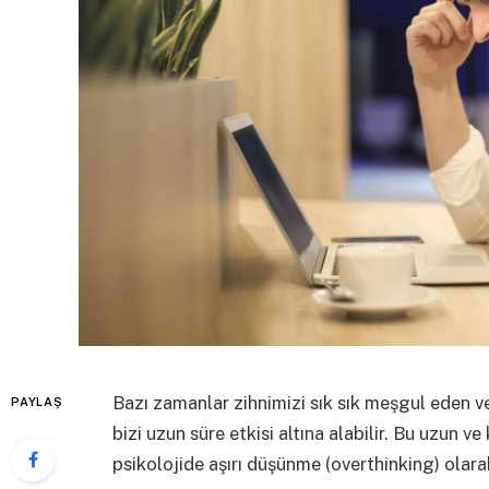
Bazı zamanlar zihnimizi sık sık meşgul eden v
PAYLAŞ
bizi uzun süre etkisi altına alabilir. Bu uzun 
psikolojide aşırı düşünme (overthinking) olarak