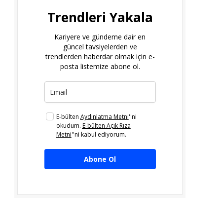
Trendleri Yakala
Kariyere ve gündeme dair en
güncel tavsiyelerden ve
trendlerden haberdar olmak için e-
posta listemize abone ol.
E-bülten
Aydınlatma Metni
''ni
okudum.
E-bülten Açık Rıza
Metni
''ni kabul ediyorum.
Abone Ol