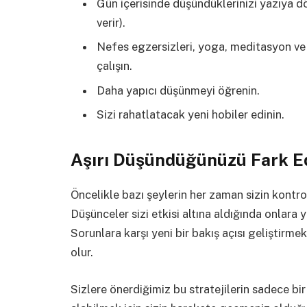
Gün içerisinde düşündüklerinizi yazıya dö
verir).
Nefes egzersizleri, yoga, meditasyon ve
çalışın.
Daha yapıcı düşünmeyi öğrenin.
Sizi rahatlatacak yeni hobiler edinin.
Aşırı Düşündüğünüzü Fark E
Öncelikle bazı şeylerin her zaman sizin kontr
Düşünceler sizi etkisi altına aldığında onlara 
Sorunlara karşı yeni bir bakış açısı geliştirme
olur.
Sizlere önerdiğimiz bu stratejilerin sadece b