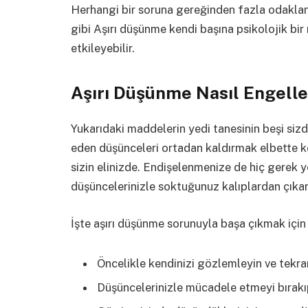
Herhangi bir soruna gereğinden fazla odakla
gibi Aşırı düşünme kendi başına psikolojik bir
etkileyebilir.
Aşırı Düşünme Nasıl Engelle
Yukarıdaki maddelerin yedi tanesinin beşi sizd
eden düşünceleri ortadan kaldırmak elbette
sizin elinizde. Endişelenmenize de hiç gerek 
düşüncelerinizle soktuğunuz kalıplardan çıkara
İşte aşırı düşünme sorunuyla başa çıkmak için
Öncelikle kendinizi gözlemleyin ve tekr
Düşüncelerinizle mücadele etmeyi bırakıp