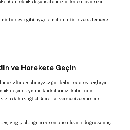
kün(bu teknik düşüncelerinizin ilerlemesine izin
 minfulness gibi uygulamaları rutininize eklemeye
din ve Harekete Geçin
olünüz altında olmayacağını kabul ederek başlayın.
yenik düşmek yerine korkularınızı kabul edin.
k sizin daha sağlıklı kararlar vermenize yardımcı
ir başlangıç olduğunu ve en önemlisinin doğru sonuç