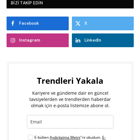
BIZI TAKIP EDIN
Facebook
X
Instagram
LinkedIn
Trendleri Yakala
Kariyere ve gündeme dair en güncel
tavsiyelerden ve trendlerden haberdar
olmak için e-posta listemize abone ol.
E-bülten
Aydınlatma Metni
''ni okudum.
E-