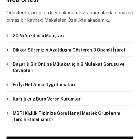
Ödevlerde, projelerde ve akademik araştırmalarda olmazsa
olmaz bir kaynak: Makaleler. Özellikle akademik…
2025 Yazılımcı Maaşları
Dikkat Sürenizin Azaldığını Gösteren 3 Önemli İşaret
Başarılı Bir Online Mülakat İçin 8 Mülakat Sorusu ve
Cevapları
En İyi Not Alma Uygulamaları
Karşılıksız Burs Veren Kurumlar
MBTI Kişilik Tipinize Göre Hangi Meslek Gruplarını
Tercih Etmelisiniz?