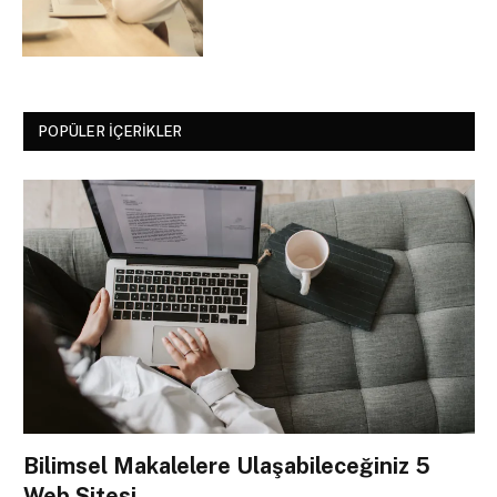
POPÜLER İÇERIKLER
Bilimsel Makalelere Ulaşabileceğiniz 5
Web Sitesi