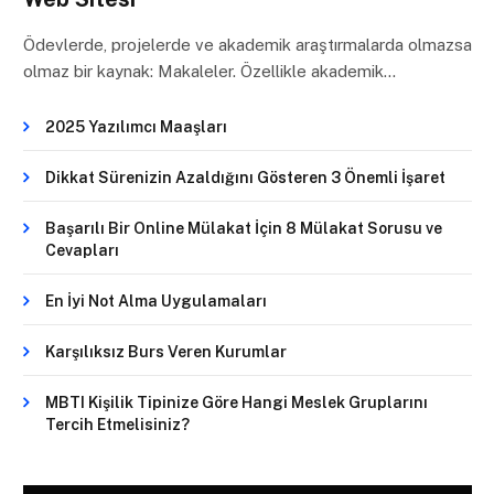
Ödevlerde, projelerde ve akademik araştırmalarda olmazsa
olmaz bir kaynak: Makaleler. Özellikle akademik…
2025 Yazılımcı Maaşları
Dikkat Sürenizin Azaldığını Gösteren 3 Önemli İşaret
Başarılı Bir Online Mülakat İçin 8 Mülakat Sorusu ve
Cevapları
En İyi Not Alma Uygulamaları
Karşılıksız Burs Veren Kurumlar
MBTI Kişilik Tipinize Göre Hangi Meslek Gruplarını
Tercih Etmelisiniz?