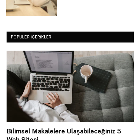
POPÜLER İÇERIKLER
Bilimsel Makalelere Ulaşabileceğiniz 5
Web Sitesi