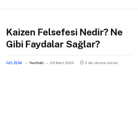
Kaizen Felsefesi Nedir? Ne
Gibi Faydalar Sağlar?
GELIŞIM
Youthall
29 Mart 2020
2 dk okuma süresi