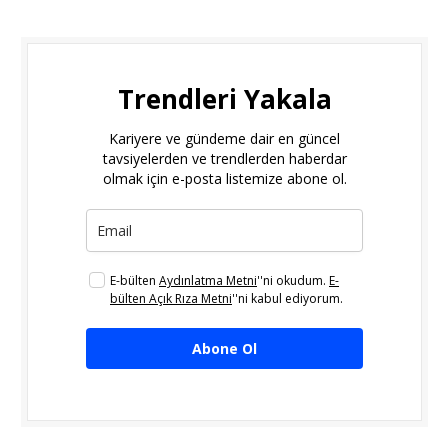
Trendleri Yakala
Kariyere ve gündeme dair en güncel
tavsiyelerden ve trendlerden haberdar
olmak için e-posta listemize abone ol.
E-bülten
Aydınlatma Metni
''ni okudum.
E-
bülten Açık Rıza Metni
''ni kabul ediyorum.
Abone Ol