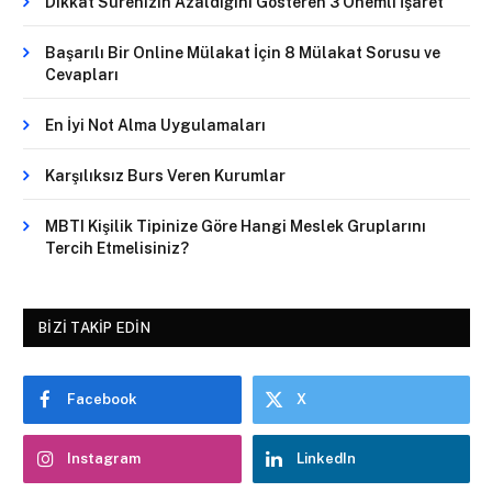
Dikkat Sürenizin Azaldığını Gösteren 3 Önemli İşaret
Başarılı Bir Online Mülakat İçin 8 Mülakat Sorusu ve
Cevapları
En İyi Not Alma Uygulamaları
Karşılıksız Burs Veren Kurumlar
MBTI Kişilik Tipinize Göre Hangi Meslek Gruplarını
Tercih Etmelisiniz?
BIZI TAKIP EDIN
Facebook
X
Instagram
LinkedIn