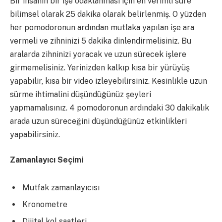
Bir insanın bir işe odaklanması için en verimli süre
bilimsel olarak 25 dakika olarak belirlenmiş. O yüzden
her pomodoronun ardından mutlaka yapılan işe ara
vermeli ve zihninizi 5 dakika dinlendirmelisiniz. Bu
aralarda zihninizi yoracak ve uzun sürecek işlere
girmemelisiniz. Yerinizden kalkıp kısa bir yürüyüş
yapabilir, kısa bir video izleyebilirsiniz. Kesinlikle uzun
sürme ihtimalini düşündüğünüz şeyleri
yapmamalısınız. 4 pomodoronun ardındaki 30 dakikalık
arada uzun süreceğini düşündüğünüz etkinlikleri
yapabilirsiniz.
Zamanlayıcı Seçimi
Mutfak zamanlayıcısı
Kronometre
Dijital kol saatleri