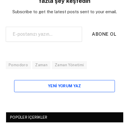
fazla şey keşfedin
Subscribe to get the latest posts sent to your email.
E-postanızı yazın…
ABONE OL
Pomodoro
Zaman
Zaman Yönetimi
YENI YORUM YAZ
POPÜLER İÇERIKLER