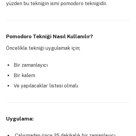
yüzden bu tekniğin ismi pomodoro tekniğidir.
Pomodoro Tekniği Nasıl Kullanılır?
Öncelikle tekniği uygulamak için;
Bir zamanlayıcı
Bir kalem
Ve yapılacaklar listesi olmalı.
Uygulama:
Çalışmadan önce 25 dakikalık bir zamanlayıcı