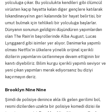
yolculuğa çıkar. Bu yolculukta kendileri gibi ölümcül
virüsten kaçıp hayatta kalan diğer gençlere katılarak
İskandinavya’nın geri kalanında bir hayat belirtisi, bir
umut bulmak için tehlikeli bir yolculuğa başlarlar.
Dünyanın sonunun geldiğini düşündüren yapımlardan
olan The Rain’in başrollerinde Alba August, Lucas
Lynggaard gibi isimler yer alıyor. Danimarka yapımlı
olması Netflix’in ülkelere yönelik orijinal içerikli
dizilerin yapımlarını üstlenmeye devam ettiğinin bir
kanıtı diyebiliriz. Bilim kurgu içerikli yapımlı seviyor ve
yeni çıkan yapımları merak ediyorsanız bu diziyi
kaçırmayın deriz.
Brooklyn Nine Nine
Şimdi de polisiye denince akla ilk gelen gerilimi bol,
resmi dizilerden uzakta bir polisiye komedi dizisi ile