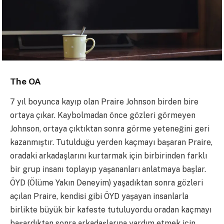
The OA
7 yıl boyunca kayıp olan Praire Johnson birden bire
ortaya çıkar. Kaybolmadan önce gözleri görmeyen
Johnson, ortaya çıktıktan sonra görme yeteneğini geri
kazanmıştır. Tutulduğu yerden kaçmayı başaran Praire,
oradaki arkadaşlarını kurtarmak için birbirinden farklı
bir grup insanı toplayıp yaşananları anlatmaya başlar.
ÖYD (Ölüme Yakın Deneyim) yaşadıktan sonra gözleri
açılan Praire, kendisi gibi ÖYD yaşayan insanlarla
birlikte büyük bir kafeste tutuluyordu oradan kaçmayı
başardıktan sonra arkadaşlarına yardım etmek için