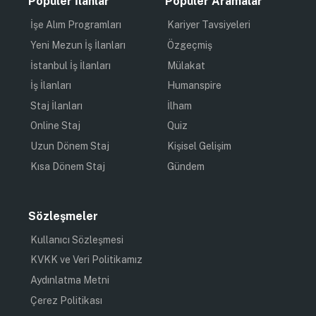
Popüler İlanlar
Popüler Aramalar
İşe Alım Programları
Kariyer Tavsiyeleri
Yeni Mezun İş İlanları
Özgeçmiş
İstanbul İş İlanları
Mülakat
İş İlanları
Humanspire
Staj İlanları
İlham
Online Staj
Quiz
Uzun Dönem Staj
Kişisel Gelişim
Kısa Dönem Staj
Gündem
Sözleşmeler
Kullanıcı Sözleşmesi
KVKK ve Veri Politikamız
Aydınlatma Metni
Çerez Politikası