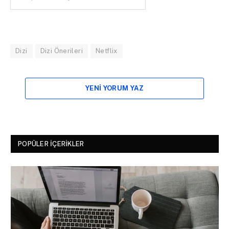
Dizi
Dizi Önerileri
Netflix
YENI YORUM YAZ
POPÜLER İÇERIKLER