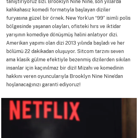
tanıştırıyoruz sizi. Brooklyn Nine Nine, son yıllarda
kahkahasız komedi formatıyla başlayan diziler
furyasına güzel bir örnek. New York’un “99” isimli polis
bölgesinde yaşanan olayları, ofisteki hırs ve iktidar
yarışının komediye dönüşmüş halini anlatıyor dizi.
Amerikan yapımı olan dizi 2013 yılında başladı ve her
bölümü 22 dakikadan oluşuyor. Sitcom tarzını seven
ama klasik gülme efektiyle bezenmiş dizilerden sıkılan
insanlar için kaçınılmaz bir dizi! Mizahı ve komedinin
hakkını veren oyuncularıyla Brooklyn Nine Nine’dan
hoşlanacağınızı garanti ediyoruz!