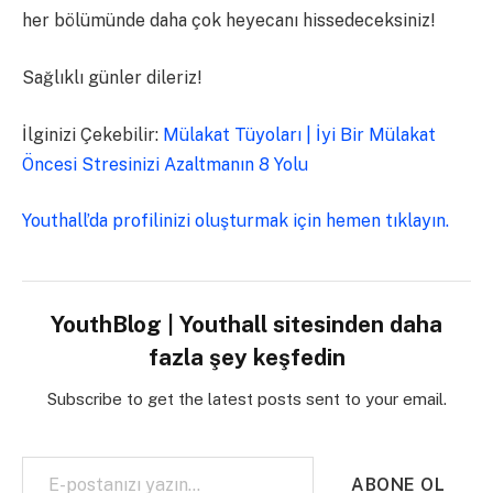
her bölümünde daha çok heyecanı hissedeceksiniz!
Sağlıklı günler dileriz!
İlginizi Çekebilir:
Mülakat Tüyoları | İyi Bir Mülakat
Öncesi Stresinizi Azaltmanın 8 Yolu
Youthall’da profilinizi oluşturmak için hemen tıklayın.
YouthBlog | Youthall sitesinden daha
fazla şey keşfedin
Subscribe to get the latest posts sent to your email.
E-postanızı yazın…
ABONE OL