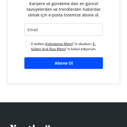
Kariyere ve gündeme dair en güncel
tavsiyelerden ve trendlerden haberdar
olmak için e-posta listemize abone ol.
E-bülten
Aydınlatma Metni
''ni okudum.
E-
bülten Açık Rıza Metni
''ni kabul ediyorum.
Abone Ol