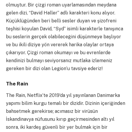
olmuştur. Bir çizgi roman uyarlamasından meydana
gelen dizi, “David Haller” adlı karakteri konu alıyor.
Küçüklüğünden beri belli sesler duyan ve şizofreni
teşhisi koyulan David, “Syd” isimli karakterle tanışınca
bu seslerin gerçek olabileceğini düşünmeye başlıyor
ve bu ikili diziye yön vererek harika olaylar ortaya
çıkarıyor. Çizgi roman okumayı ve bu evrenlerde
kendinizi bulmayı seviyorsanız mutlaka izlemeniz
gereken bir dizi olan Legion’u tavsiye ederiz!
The Rain
The Rain, Netflix’te 2019’da yıl yayınlanan Danimarka
yapımı bilim kurgu temalı bir dizidir. Dizinin içeriğinden
bahsetmek gerekirse; acımasız bir virüsün
İskandinavya nüfusunu kırıp geçirmesinden altı yıl
sonra, iki kardeş güvenli bir yer bulmak için bir