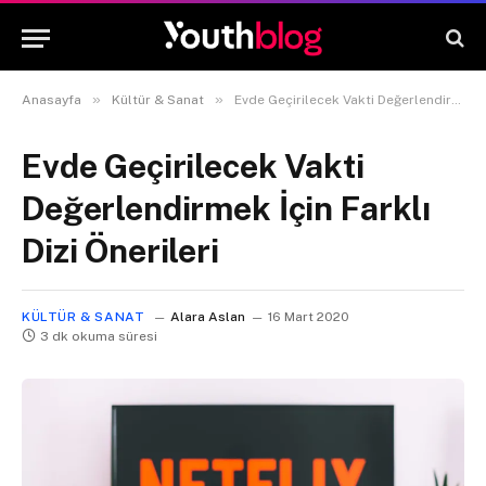
»
»
Anasayfa
Kültür & Sanat
Evde Geçirilecek Vakti Değerlendirmek İçin Farklı Dizi Önerileri
Evde Geçirilecek Vakti
Değerlendirmek İçin Farklı
Dizi Önerileri
KÜLTÜR & SANAT
Alara Aslan
16 Mart 2020
3 dk okuma süresi