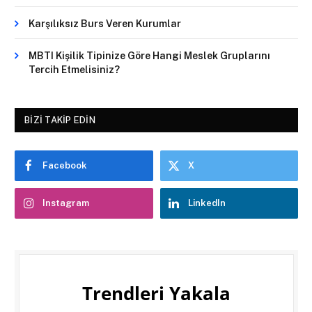
Karşılıksız Burs Veren Kurumlar
MBTI Kişilik Tipinize Göre Hangi Meslek Gruplarını
Tercih Etmelisiniz?
BIZI TAKIP EDIN
Facebook
X
Instagram
LinkedIn
Trendleri Yakala