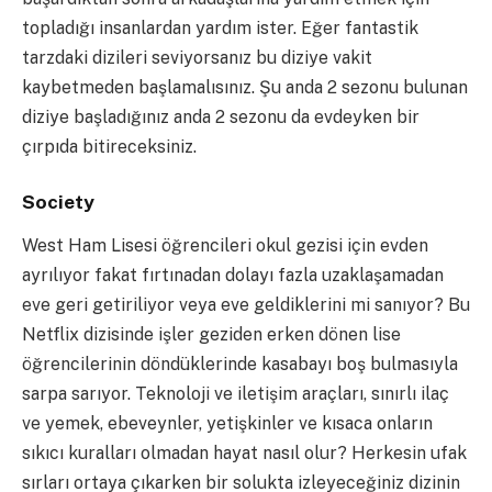
topladığı insanlardan yardım ister. Eğer fantastik
tarzdaki dizileri seviyorsanız bu diziye vakit
kaybetmeden başlamalısınız. Şu anda 2 sezonu bulunan
diziye başladığınız anda 2 sezonu da evdeyken bir
çırpıda bitireceksiniz.
Society
West Ham Lisesi öğrencileri okul gezisi için evden
ayrılıyor fakat fırtınadan dolayı fazla uzaklaşamadan
eve geri getiriliyor veya eve geldiklerini mi sanıyor? Bu
Netflix dizisinde işler geziden erken dönen lise
öğrencilerinin döndüklerinde kasabayı boş bulmasıyla
sarpa sarıyor. Teknoloji ve iletişim araçları, sınırlı ilaç
ve yemek, ebeveynler, yetişkinler ve kısaca onların
sıkıcı kuralları olmadan hayat nasıl olur? Herkesin ufak
sırları ortaya çıkarken bir solukta izleyeceğiniz dizinin