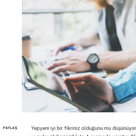
Yepyeni iyi bir fikriniz olduğunu mu düşünüyo
PAYLAŞ