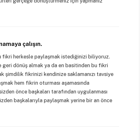
ikirleri gerçeğe dönüştürmeniz için yapmanız
mamaya çalışın.
 fikri herkesle paylaşmak istediğinizi biliyoruz.
e geri dönüş almak ya da en basitinden bu fikri
k şimdilik fikrinizi kendinize saklamanızı tavsiye
aylaşmak hem fikrin oturması aşamasında
 sizden önce başkaları tarafından uygulanması
 yüzden başkalarıyla paylaşmak yerine bir an önce