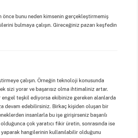
zden önce bunu neden kimsenin gerçekleştirmemiş
silerini bulmaya çalışın. Gireceğiniz pazarı keşfedin
iştirmeye çalışın. Örneğin teknoloji konusunda
ek sizi yorar ve başarısız olma ihtimaliniz artar.
ir engel teşkil ediyorsa ekibinize gereken alanlarda
a devam edebilirsiniz. Birkaç kişiden oluşan bir
eneklerden insanlarla bu işe girişirseniz başarılı
 olduğunca çok yaratıcı fikir üretin, sonrasında ise
 yaparak hangilerinin kullanılabilir olduğunu