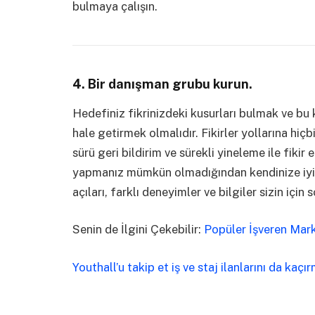
bulmaya çalışın.
4. Bir danışman grubu kurun.
Hedefiniz fikrinizdeki kusurları bulmak ve bu
hale getirmek olmalıdır. Fikirler yollarına h
sürü geri bildirim ve sürekli yineleme ile fikir 
yapmanız mümkün olmadığından kendinize iyi b
açıları, farklı deneyimler ve bilgiler sizin için
Senin de İlgini Çekebilir:
Popüler İşveren Mark
Youthall’u takip et iş ve staj ilanlarını da kaçı