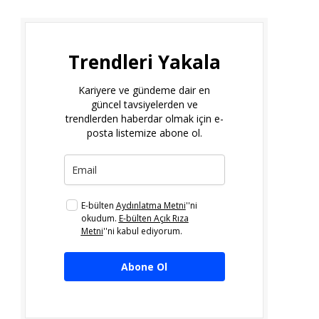
Trendleri Yakala
Kariyere ve gündeme dair en
güncel tavsiyelerden ve
trendlerden haberdar olmak için e-
posta listemize abone ol.
E-bülten
Aydınlatma Metni
''ni
okudum.
E-bülten Açık Rıza
Metni
''ni kabul ediyorum.
Abone Ol