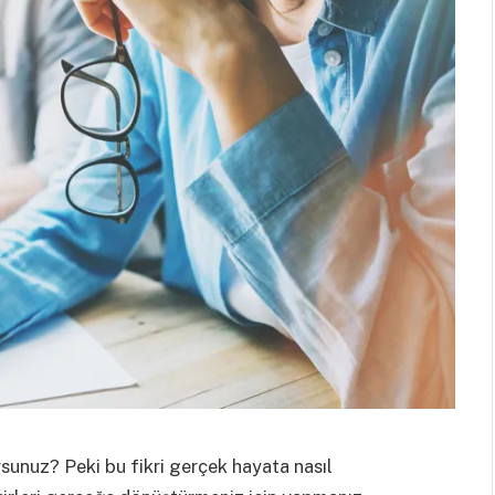
rsunuz? Peki bu fikri gerçek hayata nasıl