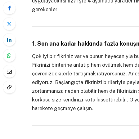
uygulayabilirsiniz? İşte 4 aşamada yaratıcı f
gerekenler:
1. Son ana kadar hakkında fazla konuş
Çok iyi bir fikriniz var ve bunun heyecanıyla bu
Fikrinizi birilerine anlatıp hem övülmek hem d
çevrenizdekilerle tartışmak istiyorsunuz. Anca
ediyoruz. Başlangıçta fikrinizi birileriyle p
zorlanmanıza neden olabilir hem de fikrinizin
korkusu size kendinizi kötü hissettirebilir. O
harekete geçmeye çalışın.