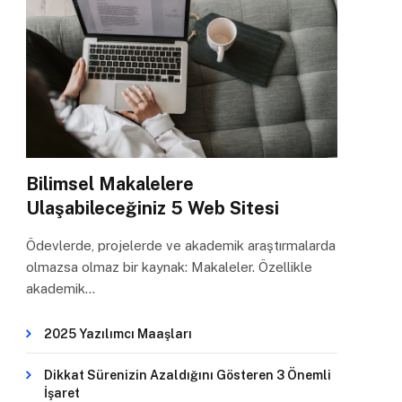
Bilimsel Makalelere
Ulaşabileceğiniz 5 Web Sitesi
Ödevlerde, projelerde ve akademik araştırmalarda
olmazsa olmaz bir kaynak: Makaleler. Özellikle
akademik…
2025 Yazılımcı Maaşları
Dikkat Sürenizin Azaldığını Gösteren 3 Önemli
İşaret