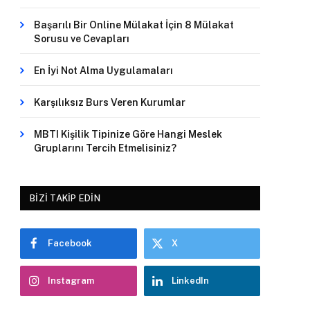
Başarılı Bir Online Mülakat İçin 8 Mülakat
Sorusu ve Cevapları
En İyi Not Alma Uygulamaları
Karşılıksız Burs Veren Kurumlar
MBTI Kişilik Tipinize Göre Hangi Meslek
Gruplarını Tercih Etmelisiniz?
BIZI TAKIP EDIN
Facebook
X
Instagram
LinkedIn