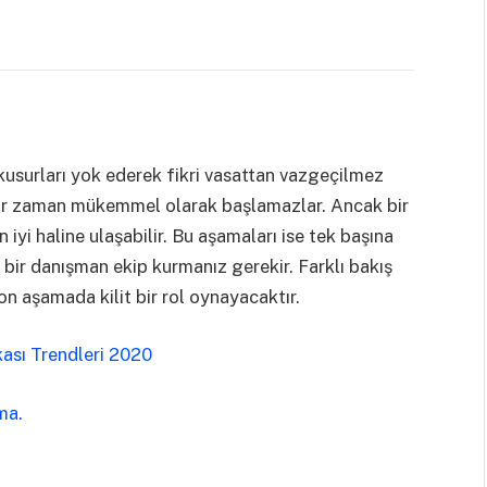
 kusurları yok ederek fikri vasattan vazgeçilmez
içbir zaman mükemmel olarak başlamazlar. Ancak bir
en iyi haline ulaşabilir. Bu aşamaları ise tek başına
ir danışman ekip kurmanız gerekir. Farklı bakış
 son aşamada kilit bir rol oynayacaktır.
ası Trendleri 2020
rma.