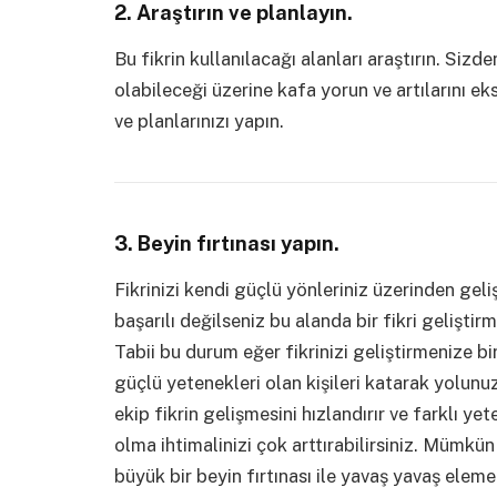
2. Araştırın ve planlayın.
Bu fikrin kullanılacağı alanları araştırın. Si
olabileceği üzerine kafa yorun ve artılarını ek
ve planlarınızı yapın.
3. Beyin fırtınası yapın.
Fikrinizi kendi güçlü yönleriniz üzerinden gel
başarılı değilseniz bu alanda bir fikri geliştirm
Tabii bu durum eğer fikrinizi geliştirmenize b
güçlü yetenekleri olan kişileri katarak yolunuz
ekip fikrin gelişmesini hızlandırır ve farklı yet
olma ihtimalinizi çok arttırabilirsiniz. Mümkün
büyük bir beyin fırtınası ile yavaş yavaş eleme