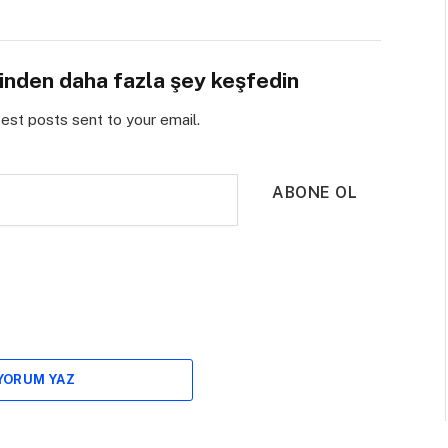
sinden daha fazla şey keşfedin
test posts sent to your email.
ABONE OL
 YORUM YAZ