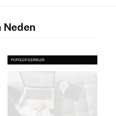
m Neden
POPÜLER İÇERIKLER