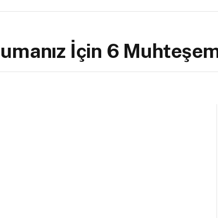
kumanız İçin 6 Muhteşe