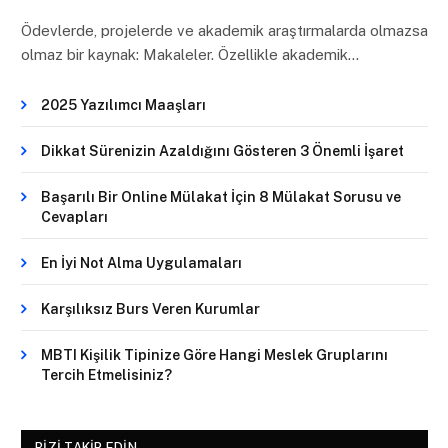
Ödevlerde, projelerde ve akademik araştırmalarda olmazsa
olmaz bir kaynak: Makaleler. Özellikle akademik…
2025 Yazılımcı Maaşları
Dikkat Sürenizin Azaldığını Gösteren 3 Önemli İşaret
Başarılı Bir Online Mülakat İçin 8 Mülakat Sorusu ve
Cevapları
En İyi Not Alma Uygulamaları
Karşılıksız Burs Veren Kurumlar
MBTI Kişilik Tipinize Göre Hangi Meslek Gruplarını
Tercih Etmelisiniz?
BIZI TAKIP EDIN