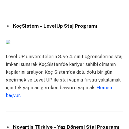
KoçSistem – LevelUp Staj Programı
Level UP üniversitelerin 3. ve 4. sınıf öğrencilerine staj
imkanı sunarak KoçSistem’de kariyer sahibi olmanın
kapılarını aralıyor. Koç Sistem’de dolu dolu bir gün
geçirmek ve Level UP ile staj yapma fırsatı yakalamak
için tek yapman gereken başvuru yapmak.
Hemen
başvur.
Novartis Türkiye – Yaz Dönemi Staj Programı