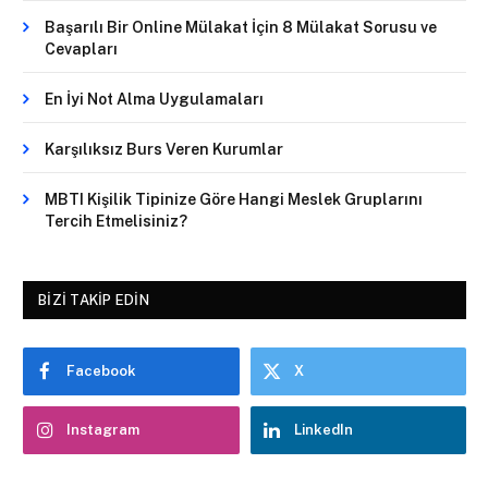
Başarılı Bir Online Mülakat İçin 8 Mülakat Sorusu ve
Cevapları
En İyi Not Alma Uygulamaları
Karşılıksız Burs Veren Kurumlar
MBTI Kişilik Tipinize Göre Hangi Meslek Gruplarını
Tercih Etmelisiniz?
BIZI TAKIP EDIN
Facebook
X
Instagram
LinkedIn