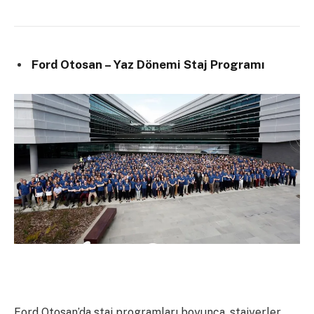
Ford Otosan – Yaz Dönemi Staj Programı
Ford Otosan’da staj programları boyunca, stajyerler