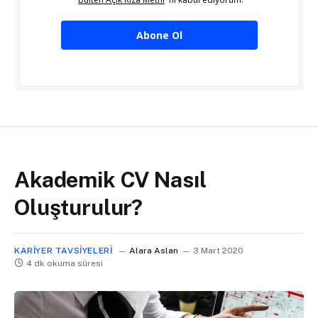
Abone Ol
Akademik CV Nasıl
Oluşturulur?
KARIYER TAVSIYELERI
Alara Aslan
3 Mart 2020
4 dk okuma süresi