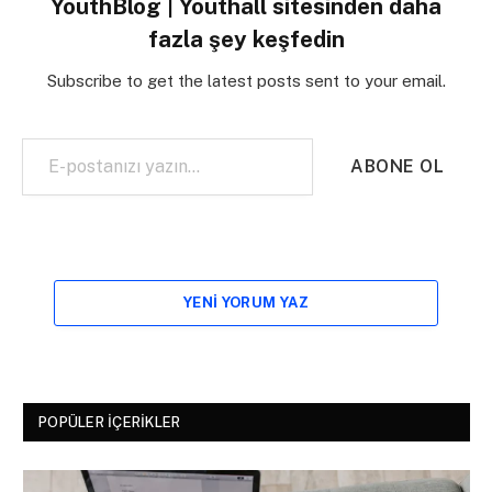
YouthBlog | Youthall sitesinden daha
fazla şey keşfedin
Subscribe to get the latest posts sent to your email.
E-postanızı yazın…
ABONE OL
YENI YORUM YAZ
POPÜLER İÇERIKLER