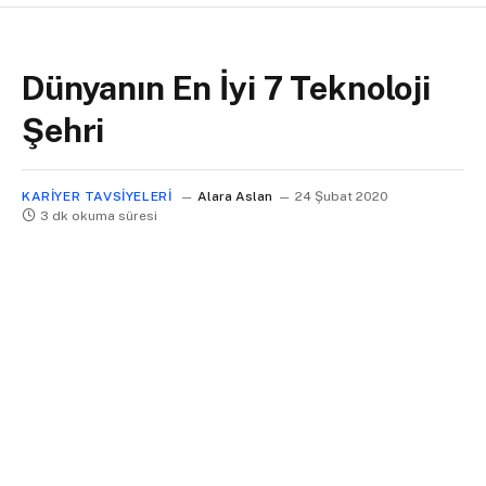
Dünyanın En İyi 7 Teknoloji
Şehri
KARIYER TAVSIYELERI
Alara Aslan
24 Şubat 2020
3 dk okuma süresi