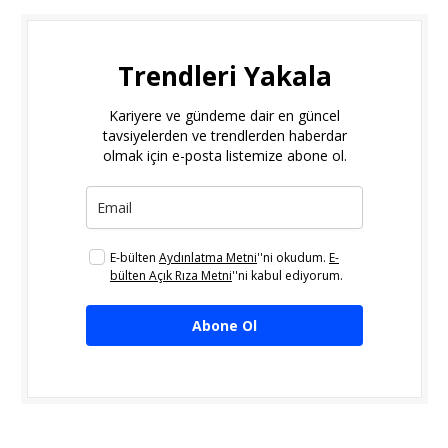
Trendleri Yakala
Kariyere ve gündeme dair en güncel
tavsiyelerden ve trendlerden haberdar
olmak için e-posta listemize abone ol.
E-bülten
Aydınlatma Metni
''ni okudum.
E-
bülten Açık Rıza Metni
''ni kabul ediyorum.
Abone Ol