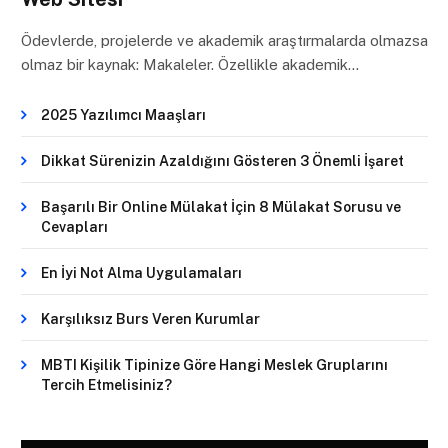
Ödevlerde, projelerde ve akademik araştırmalarda olmazsa
olmaz bir kaynak: Makaleler. Özellikle akademik…
2025 Yazılımcı Maaşları
Dikkat Sürenizin Azaldığını Gösteren 3 Önemli İşaret
Başarılı Bir Online Mülakat İçin 8 Mülakat Sorusu ve
Cevapları
En İyi Not Alma Uygulamaları
Karşılıksız Burs Veren Kurumlar
MBTI Kişilik Tipinize Göre Hangi Meslek Gruplarını
Tercih Etmelisiniz?