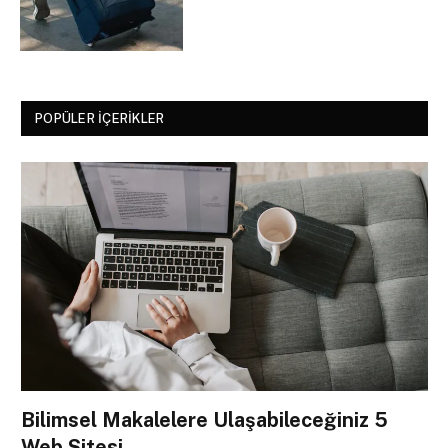
POPÜLER İÇERIKLER
Bilimsel Makalelere Ulaşabileceğiniz 5
Web Sitesi