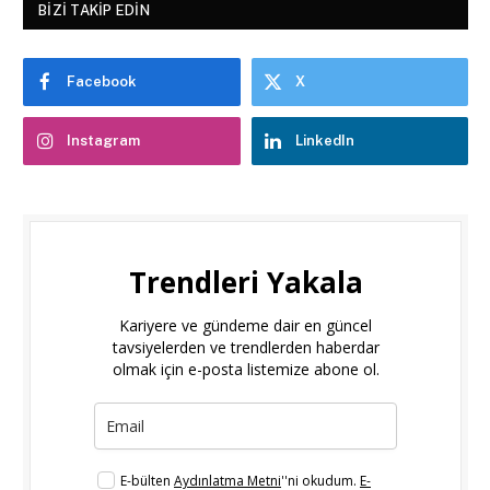
BIZI TAKIP EDIN
Facebook
X
Instagram
LinkedIn
Trendleri Yakala
Kariyere ve gündeme dair en güncel
tavsiyelerden ve trendlerden haberdar
olmak için e-posta listemize abone ol.
E-bülten
Aydınlatma Metni
''ni okudum.
E-