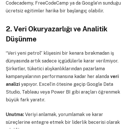
Codecademy, FreeCodeCamp ya da Google’ın sunduğu
ücretsiz eğitimler harika bir başlangıç olabilir.
2. Veri Okuryazarlığı ve Analitik
Düşünme
“Veri yeni petrol” klişesini bir kenara bırakmadan iş
dünyasında artık sadece içgüdülerle karar verilmiyor.
Şirketler, tüketici alışkanlıklarından pazarlama
kampanyalarının performansına kadar her alanda
veri
analizi
yapıyor. Excel’in ötesine geçip Google Data
Studio, Tableau veya Power BI gibi araçları öğrenmek
büyük fark yaratır.
Unutma:
Veriyi anlamak, yorumlamak ve karar
süreçlerine entegre etmek bir liderlik becerisi olarak