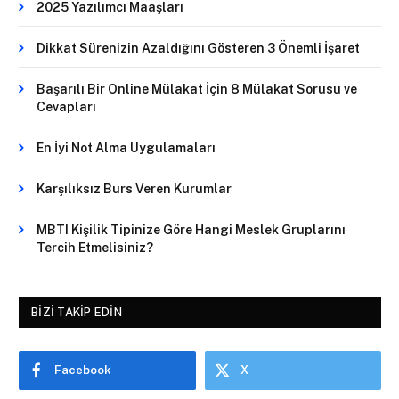
2025 Yazılımcı Maaşları
Dikkat Sürenizin Azaldığını Gösteren 3 Önemli İşaret
Başarılı Bir Online Mülakat İçin 8 Mülakat Sorusu ve
Cevapları
En İyi Not Alma Uygulamaları
Karşılıksız Burs Veren Kurumlar
MBTI Kişilik Tipinize Göre Hangi Meslek Gruplarını
Tercih Etmelisiniz?
BIZI TAKIP EDIN
Facebook
X