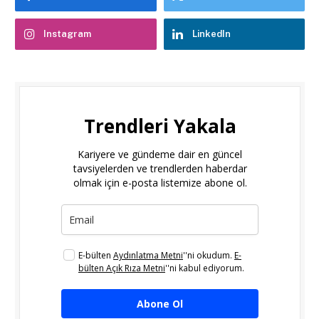
Instagram
LinkedIn
Trendleri Yakala
Kariyere ve gündeme dair en güncel
tavsiyelerden ve trendlerden haberdar
olmak için e-posta listemize abone ol.
E-bülten
Aydınlatma Metni
''ni okudum.
E-
bülten Açık Rıza Metni
''ni kabul ediyorum.
Abone Ol