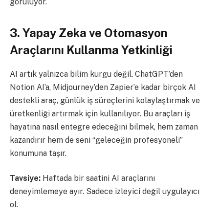
görülüyor.
3. Yapay Zeka ve Otomasyon
Araçlarını Kullanma Yetkinliği
AI artık yalnızca bilim kurgu değil. ChatGPT’den
Notion AI’a, Midjourney’den Zapier’e kadar birçok AI
destekli araç, günlük iş süreçlerini kolaylaştırmak ve
üretkenliği artırmak için kullanılıyor. Bu araçları iş
hayatına nasıl entegre edeceğini bilmek, hem zaman
kazandırır hem de seni “geleceğin profesyoneli”
konumuna taşır.
Tavsiye:
Haftada bir saatini AI araçlarını
deneyimlemeye ayır. Sadece izleyici değil uygulayıcı
ol.