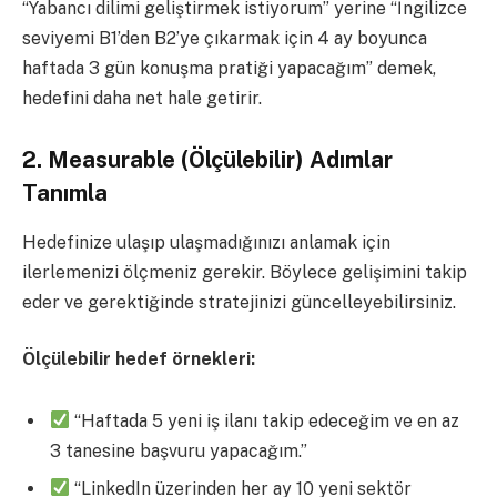
“Yabancı dilimi geliştirmek istiyorum” yerine “İngilizce
seviyemi B1’den B2’ye çıkarmak için 4 ay boyunca
haftada 3 gün konuşma pratiği yapacağım” demek,
hedefini daha net hale getirir.
2. Measurable (Ölçülebilir) Adımlar
Tanımla
Hedefinize ulaşıp ulaşmadığınızı anlamak için
ilerlemenizi ölçmeniz gerekir. Böylece gelişimini takip
eder ve gerektiğinde stratejinizi güncelleyebilirsiniz.
Ölçülebilir hedef örnekleri:
“Haftada 5 yeni iş ilanı takip edeceğim ve en az
3 tanesine başvuru yapacağım.”
“LinkedIn üzerinden her ay 10 yeni sektör