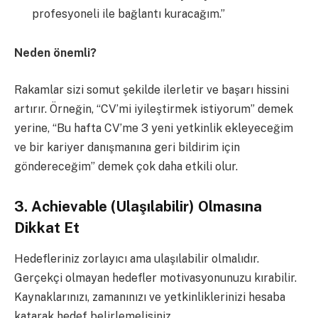
profesyoneli ile bağlantı kuracağım.”
Neden önemli?
Rakamlar sizi somut şekilde ilerletir ve başarı hissini
artırır. Örneğin, “CV’mi iyileştirmek istiyorum” demek
yerine, “Bu hafta CV’me 3 yeni yetkinlik ekleyeceğim
ve bir kariyer danışmanına geri bildirim için
göndereceğim” demek çok daha etkili olur.
3. Achievable (Ulaşılabilir) Olmasına
Dikkat Et
Hedefleriniz zorlayıcı ama ulaşılabilir olmalıdır.
Gerçekçi olmayan hedefler motivasyonunuzu kırabilir.
Kaynaklarınızı, zamanınızı ve yetkinliklerinizi hesaba
katarak hedef belirlemelisiniz.