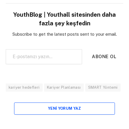
YouthBlog | Youthall sitesinden daha
fazla şey keşfedin
Subscribe to get the latest posts sent to your email.
E-postanızı yazın…
ABONE OL
kariyer hedefleri
Kariyer Planlaması
SMART Yöntemi
YENI YORUM YAZ