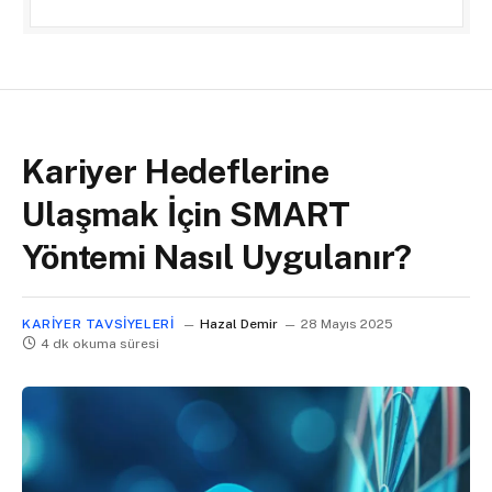
Kariyer Hedeflerine
Ulaşmak İçin SMART
Yöntemi Nasıl Uygulanır?
KARIYER TAVSIYELERI
Hazal Demir
28 Mayıs 2025
4 dk okuma süresi