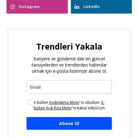
Instagram
LinkedIn
Trendleri Yakala
Kariyere ve gündeme dair en güncel
tavsiyelerden ve trendlerden haberdar
olmak için e-posta listemize abone ol.
E-bülten
Aydınlatma Metni
''ni okudum.
E-
bülten Açık Rıza Metni
''ni kabul ediyorum.
Abone Ol