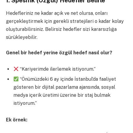
1. Spesifik (Özgül) Hedefler Belirle
Hedefleriniz ne kadar açık ve net olursa, onları
gerçekleştirmek için gerekli stratejileri o kadar kolay
oluşturabilirsiniz. Belirsiz hedefler sizi kararsızlığa
sürükleyebilir.
Genel bir hedef yerine özgül hedef nasıl olur?
“Kariyerimde ilerlemek istiyorum.”
“Önümüzdeki 6 ay içinde İstanbul’da faaliyet
gösteren bir dijital pazarlama ajansında, sosyal
medya içerik üretimi üzerine bir staj bulmak
istiyorum.”
Ek örnek: