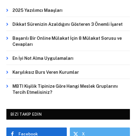
2025 Yazılımcı Maaşları
Dikkat Sürenizin Azaldığını Gösteren 3 Önemli İşaret
Başarılı Bir Online Mülakat İçin 8 Mülakat Sorusu ve
Cevapları
En İyi Not Alma Uygulamaları
Karşılıksız Burs Veren Kurumlar
MBTI Kişilik Tipinize Göre Hangi Meslek Gruplarını
Tercih Etmelisiniz?
BIZI TAKIP EDIN
Facebook
X