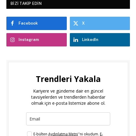
BIZI TAKIP EDIN
Facebook
X
Instagram
LinkedIn
Trendleri Yakala
Kariyere ve gündeme dair en güncel
tavsiyelerden ve trendlerden haberdar
olmak için e-posta listemize abone ol.
E-bülten
Aydınlatma Metni
''ni okudum.
E-