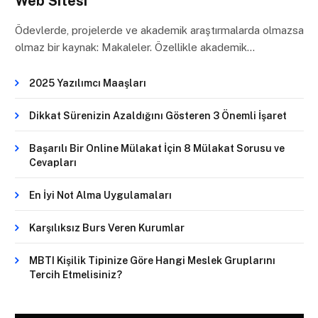
Web Sitesi
Ödevlerde, projelerde ve akademik araştırmalarda olmazsa
olmaz bir kaynak: Makaleler. Özellikle akademik…
2025 Yazılımcı Maaşları
Dikkat Sürenizin Azaldığını Gösteren 3 Önemli İşaret
Başarılı Bir Online Mülakat İçin 8 Mülakat Sorusu ve
Cevapları
En İyi Not Alma Uygulamaları
Karşılıksız Burs Veren Kurumlar
MBTI Kişilik Tipinize Göre Hangi Meslek Gruplarını
Tercih Etmelisiniz?