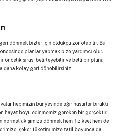
un
geri dönmek bizler için oldukça zor olabilir. Bu
 öncesinde planlar yapmak bize yardımcı olur.
 öncelik sırası belirleyebilir ve belli bir plana
 daha kolay geri dönebilirsiniz
n
alar hepimizin bünyesinde ağır hasarlar bıraktı
en hayat boyu edinmemiz gereken bir gerçektir.
en normal akışımıza dönmek hem fiziksel hem de
klerimize, şeker tüketimimize tatil boyunca da