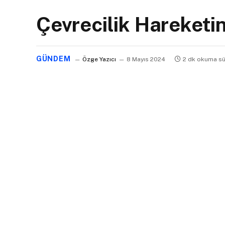
Çevrecilik Hareketin
GÜNDEM
Özge Yazıcı
8 Mayıs 2024
2 dk okuma sü