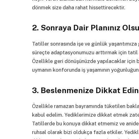
dönmek size daha rahat hissettirecektir.
2. Sonraya Dair Planınız Ols
Tatiller sonrasında işe ve günlük yaşantımıza 
süreçte adaptasyonumuzu arttırmak için tatil
Özellikle geri dönüşünüzde yapılacaklar için bir
uymanın konforunda iş yaşamının yoğunluğuna
3. Beslenmenize Dikkat Edi
Özellikle ramazan bayramında tüketilen baklav
kabul edelim. Yediklerimize dikkat etmek zat
Tatillerde bu konuya dikkat etmemiz ve anid
ruhsal olarak bizi oldukça fazla etkiler. Yedi