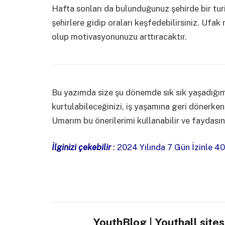
Hafta sonları da bulunduğunuz şehirde bir turis
şehirlere gidip oraları keşfedebilirsiniz. Ufak m
olup motivasyonunuzu arttıracaktır.
Bu yazımda size şu dönemde sık sık yaşadığımı
kurtulabileceğinizi, iş yaşamına geri dönerke
Umarım bu önerilerimi kullanabilir ve faydası
İlginizi çekebilir
:
2024 Yılında 7 Gün İzinle 
YouthBlog | Youthall site