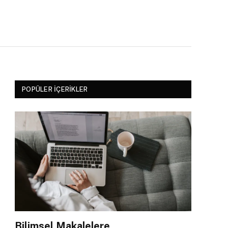
POPÜLER İÇERIKLER
Bilimsel Makalelere