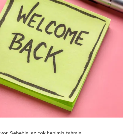
iyor. Sebebini az çok hepimiz tahmin