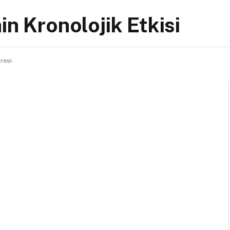
in Kronolojik Etkisi
resi