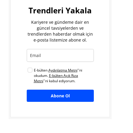
Trendleri Yakala
Kariyere ve gündeme dair en
güncel tavsiyelerden ve
trendlerden haberdar olmak için
e-posta listemize abone ol.
E-bülten
Aydınlatma Metni
''ni
okudum.
E-bülten Açık Rıza
Metni
''ni kabul ediyorum.
Abone Ol