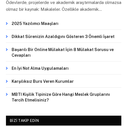
Ödevlerde, projelerde ve akademik araştırmalarda olmazsa
olmaz bir kaynak: Makaleler. Özellikle akademik…
2025 Yazılımcı Maaşları
Dikkat Sürenizin Azaldığını Gösteren 3 Önemli İşaret
Başarılı Bir Online Mülakat İçin 8 Mülakat Sorusu ve
Cevapları
En İyi Not Alma Uygulamaları
Karşılıksız Burs Veren Kurumlar
MBTI Kişilik Tipinize Göre Hangi Meslek Gruplarını
Tercih Etmelisiniz?
BIZI TAKIP EDIN