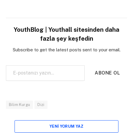
YouthBlog | Youthall sitesinden daha
fazla şey keşfedin
Subscribe to get the latest posts sent to your email.
E-postanızı yazın…
ABONE OL
Bilim Kurgu
Dizi
YENI YORUM YAZ