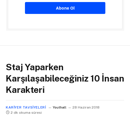
Abone Ol
Staj Yaparken
Karşılaşabileceğiniz 10 İnsan
Karakteri
KARIYER TAVSIYELERI
Youthall
28 Haziran 2018
2 dk okuma süresi