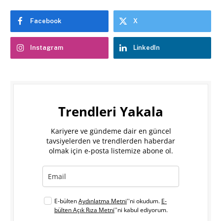
Facebook
X
Instagram
LinkedIn
Trendleri Yakala
Kariyere ve gündeme dair en güncel
tavsiyelerden ve trendlerden haberdar
olmak için e-posta listemize abone ol.
E-bülten
Aydınlatma Metni
''ni okudum.
E-
bülten Açık Rıza Metni
''ni kabul ediyorum.