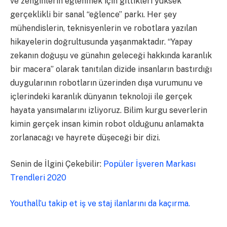
ve zenginlerin eğlenmek için gittikleri yüksek
gerçeklikli bir sanal “eğlence” parkı. Her şey
mühendislerin, teknisyenlerin ve robotlara yazılan
hikayelerin doğrultusunda yaşanmaktadır. “Yapay
zekanın doğuşu ve günahın geleceği hakkında karanlık
bir macera” olarak tanıtılan dizide insanların bastırdığı
duygularının robotların üzerinden dışa vurumunu ve
içlerindeki karanlık dünyanın teknoloji ile gerçek
hayata yansımalarını izliyoruz. Bilim kurgu severlerin
kimin gerçek insan kimin robot olduğunu anlamakta
zorlanacağı ve hayrete düşeceği bir dizi.
Senin de İlgini Çekebilir:
Popüler İşveren Markası
Trendleri 2020
Youthall’u takip et iş ve staj ilanlarını da kaçırma.