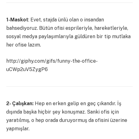
1-Maskot
: Evet, stajda ünlü olan o insandan
bahsediyoruz. Bütün ofisi esprileriyle, hareketleriyle,
sosyal medya paylaşımlarıyla güldüren bir tip mutlaka
her ofise lazım.
http://giphy.com/gifs/funny-the-office-
uCWp2uV5ZygP6
2- Çalışkan:
Hep en erken gelip en geç çıkandır. İş
dışında başka hiçbir şey konuşmaz. Sanki ofis için
yaratılmış, o hep orada duruyormuş da ofisini üzerine
yapmışlar.