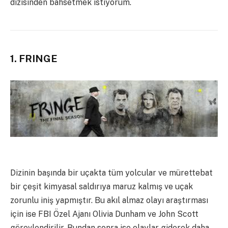
dizisinden bahsetmek istiyorum.
1. FRINGE
Dizinin başında bir uçakta tüm yolcular ve mürettebat
bir çeşit kimyasal saldırıya maruz kalmış ve uçak
zorunlu iniş yapmıştır. Bu akıl almaz olayı araştırması
için ise FBI Özel Ajanı Olivia Dunham ve John Scott
görevlendirilir. Bundan sonra ise olaylar giderek daha