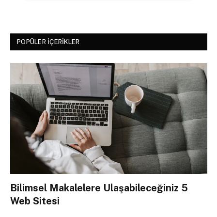
POPÜLER İÇERIKLER
Bilimsel Makalelere Ulaşabileceğiniz 5
Web Sitesi