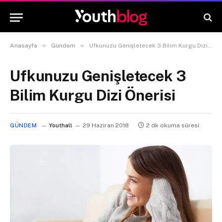
»
»
Anasayfa
Gündem
Ufkunuzu Genişletecek 3 Bilim Kurgu Dizi Önerisi
Ufkunuzu Genişletecek 3
Bilim Kurgu Dizi Önerisi
GÜNDEM
Youthall
29 Haziran 2018
2 dk okuma süresi