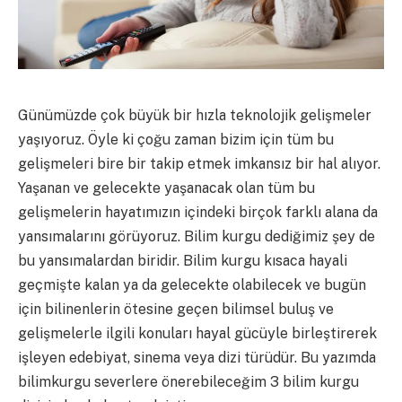
Günümüzde çok büyük bir hızla teknolojik gelişmeler
yaşıyoruz. Öyle ki çoğu zaman bizim için tüm bu
gelişmeleri bire bir takip etmek imkansız bir hal alıyor.
Yaşanan ve gelecekte yaşanacak olan tüm bu
gelişmelerin hayatımızın içindeki birçok farklı alana da
yansımalarını görüyoruz. Bilim kurgu dediğimiz şey de
bu yansımalardan biridir. Bilim kurgu kısaca hayali
geçmişte kalan ya da gelecekte olabilecek ve bugün
için bilinenlerin ötesine geçen bilimsel buluş ve
gelişmelerle ilgili konuları hayal gücüyle birleştirerek
işleyen edebiyat, sinema veya dizi türüdür. Bu yazımda
bilimkurgu severlere önerebileceğim 3 bilim kurgu