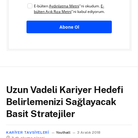
E-bülten
Aydınlatma Metni
''ni okudum.
E-
bülten Açık Rıza Metni
''ni kabul ediyorum.
Abone Ol
Uzun Vadeli Kariyer Hedefi
Belirlemenizi Sağlayacak
Basit Stratejiler
KARIYER TAVSIYELERI
Youthall
3 Aralık 2018
3 dk okuma süresi