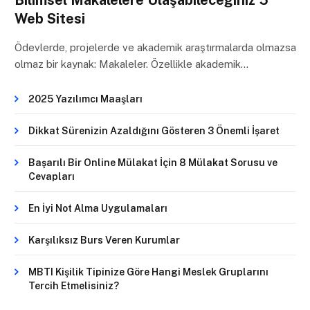
Web Sitesi
Ödevlerde, projelerde ve akademik araştırmalarda olmazsa
olmaz bir kaynak: Makaleler. Özellikle akademik…
2025 Yazılımcı Maaşları
Dikkat Sürenizin Azaldığını Gösteren 3 Önemli İşaret
Başarılı Bir Online Mülakat İçin 8 Mülakat Sorusu ve
Cevapları
En İyi Not Alma Uygulamaları
Karşılıksız Burs Veren Kurumlar
MBTI Kişilik Tipinize Göre Hangi Meslek Gruplarını
Tercih Etmelisiniz?