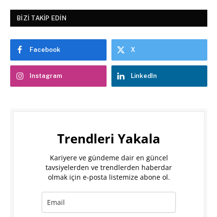
BIZI TAKIP EDIN
Facebook
X
Instagram
LinkedIn
Trendleri Yakala
Kariyere ve gündeme dair en güncel
tavsiyelerden ve trendlerden haberdar
olmak için e-posta listemize abone ol.