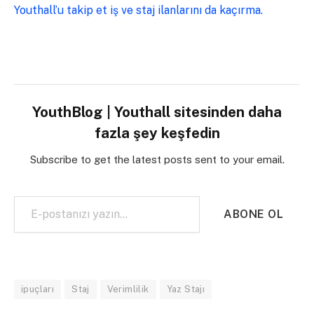
Youthall’u takip et iş ve staj ilanlarını da kaçırma.
YouthBlog | Youthall sitesinden daha
fazla şey keşfedin
Subscribe to get the latest posts sent to your email.
E-postanızı yazın…
ABONE OL
ipuçları
Staj
Verimlilik
Yaz Stajı