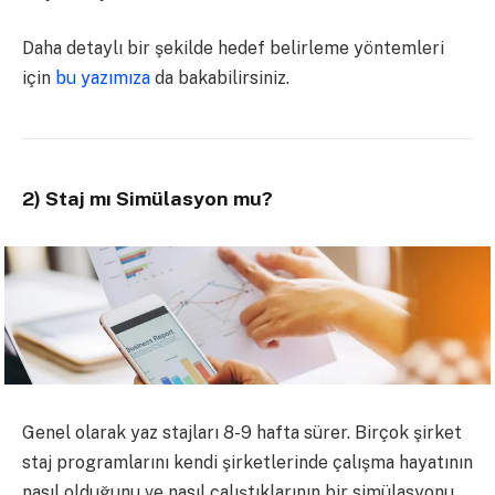
Daha detaylı bir şekilde hedef belirleme yöntemleri
için
bu yazımıza
da bakabilirsiniz.
2) Staj mı Simülasyon mu?
Genel olarak yaz stajları 8-9 hafta sürer. Birçok şirket
staj programlarını kendi şirketlerinde çalışma hayatının
nasıl olduğunu ve nasıl çalıştıklarının bir simülasyonu