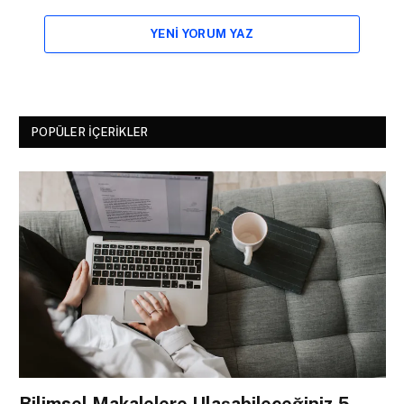
YENI YORUM YAZ
POPÜLER İÇERIKLER
Bilimsel Makalelere Ulaşabileceğiniz 5