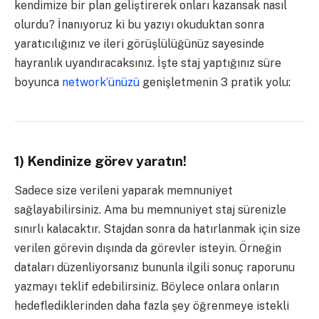
kendimize bir plan geliştirerek onları kazansak nasıl
olurdu? İnanıyoruz ki bu yazıyı okuduktan sonra
yaratıcılığınız ve ileri görüşlülüğünüz sayesinde
hayranlık uyandıracaksınız. İşte staj yaptığınız süre
boyunca
network’ünüzü
genişletmenin 3 pratik yolu:
1) Kendinize görev yaratın!
Sadece size verileni yaparak memnuniyet
sağlayabilirsiniz. Ama bu memnuniyet staj sürenizle
sınırlı kalacaktır. Stajdan sonra da hatırlanmak için size
verilen görevin dışında da görevler isteyin. Örneğin
dataları düzenliyorsanız bununla ilgili sonuç raporunu
yazmayı teklif edebilirsiniz. Böylece onlara onların
hedeflediklerinden daha fazla şey öğrenmeye istekli