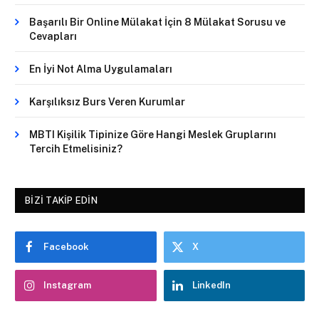
Başarılı Bir Online Mülakat İçin 8 Mülakat Sorusu ve
Cevapları
En İyi Not Alma Uygulamaları
Karşılıksız Burs Veren Kurumlar
MBTI Kişilik Tipinize Göre Hangi Meslek Gruplarını
Tercih Etmelisiniz?
BIZI TAKIP EDIN
Facebook
X
Instagram
LinkedIn