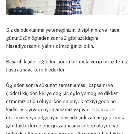
Siz de odaklanma yeteneğinizin, disiplininiz ve irade
gününüzün öğleden sonra 2 gibi azaldığını
hissediyorsanız, yalnız olmadığınızı bilin.
Başarılı kişiler öğleden sonra bir mola verip biraz temiz
hava almaya tercih ederler.
Öğleden sonra sükunet zamanlaması, kapsamı ve
şiddeti kişiden kişiye değişir, öğle yemeğine dikkat
etmemiz etkili oluyorken en büyük etkiyi gece ne
kadar iyi uyuyup uyumamamız yapıyor. Uzun süre
oturmak veya bilgisayar başında çok zaman geçirmek
gibi faktörlerde enerji azalmasına sebep oluyor. Ve
belki de öğleden sonra yorgunluğa sebep olan faktör