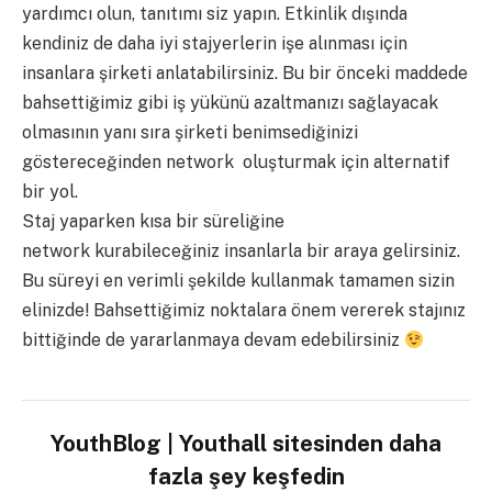
yardımcı olun, tanıtımı siz yapın. Etkinlik dışında
kendiniz de daha iyi stajyerlerin işe alınması için
insanlara şirketi anlatabilirsiniz. Bu bir önceki maddede
bahsettiğimiz gibi iş yükünü azaltmanızı sağlayacak
olmasının yanı sıra şirketi benimsediğinizi
göstereceğinden network oluşturmak için alternatif
bir yol.
Staj yaparken kısa bir süreliğine
network kurabileceğiniz insanlarla bir araya gelirsiniz.
Bu süreyi en verimli şekilde kullanmak tamamen sizin
elinizde! Bahsettiğimiz noktalara önem vererek stajınız
bittiğinde de yararlanmaya devam edebilirsiniz
YouthBlog | Youthall sitesinden daha
fazla şey keşfedin