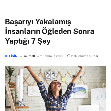
Başarıyı Yakalamış
İnsanların Öğleden Sonra
Yaptığı 7 Şey
GELIŞIM
Youthall
11 Temmuz 2018
2 dk okuma süresi