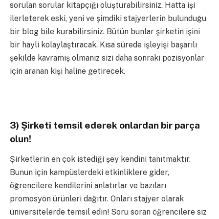
sorulan sorular kitapçığı oluşturabilirsiniz. Hatta işi
ilerleterek eski, yeni ve şimdiki stajyerlerin bulunduğu
bir blog bile kurabilirsiniz. Bütün bunlar şirketin işini
bir hayli kolaylaştıracak. Kısa sürede işleyişi başarılı
şekilde kavramış olmanız sizi daha sonraki pozisyonlar
için aranan kişi haline getirecek.
3) Şirketi temsil ederek onlardan bir parça
olun!
Şirketlerin en çok istediği şey kendini tanıtmaktır.
Bunun için kampüslerdeki etkinliklere gider,
öğrencilere kendilerini anlatırlar ve bazıları
promosyon ürünleri dağıtır. Onları stajyer olarak
üniversitelerde temsil edin! Soru soran öğrencilere siz