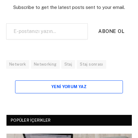
Subscribe to get the latest posts sent to your email.
E-postanızı yazın…
ABONE OL
Network
Networking
Staj
Staj sonrası
YENI YORUM YAZ
POPÜLER İÇERIKLER