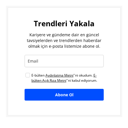
Trendleri Yakala
Kariyere ve gündeme dair en güncel
tavsiyelerden ve trendlerden haberdar
olmak için e-posta listemize abone ol.
E-bülten
Aydınlatma Metni
''ni okudum.
E-
bülten Açık Rıza Metni
''ni kabul ediyorum.
Abone Ol