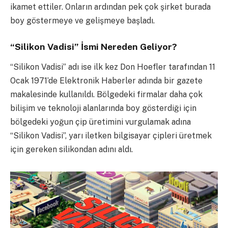
ikamet ettiler. Onların ardından pek çok şirket burada
boy göstermeye ve gelişmeye başladı.
“Silikon Vadisi” İsmi Nereden Geliyor?
“Silikon Vadisi” adı ise ilk kez Don Hoefler tarafından 11
Ocak 1971’de Elektronik Haberler adında bir gazete
makalesinde kullanıldı. Bölgedeki firmalar daha çok
bilişim ve teknoloji alanlarında boy gösterdiği için
bölgedeki yoğun çip üretimini vurgulamak adına
“Silikon Vadisi”, yarı iletken bilgisayar çipleri üretmek
için gereken silikondan adını aldı.