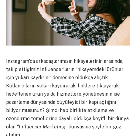
Instagram’da arkadaşlarımızın hikayelerinin arasında,
takip ettiğimiz Influencer’ların “hikayemdeki ürünler
için yukarı kaydırın!” demesine oldukça alıştık.
Kullanıcıların yukarı kaydırarak, linklere tıklayarak
hedeflenen ürün ya da hizmetlere yönelmesinin ise
pazarlama dünyasında büyüleyici bir kapı açtığını
biliyor musunuz? Şimdi hep birlikte etkileme ve
özendirme temellerine dayalı, oldukça keyifli bir dünya
olan
“Influencer Marketing”
dünyasına şöyle bir göz
atalım.