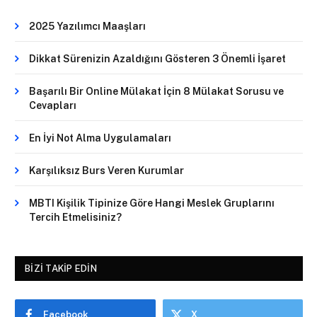
2025 Yazılımcı Maaşları
Dikkat Sürenizin Azaldığını Gösteren 3 Önemli İşaret
Başarılı Bir Online Mülakat İçin 8 Mülakat Sorusu ve
Cevapları
En İyi Not Alma Uygulamaları
Karşılıksız Burs Veren Kurumlar
MBTI Kişilik Tipinize Göre Hangi Meslek Gruplarını
Tercih Etmelisiniz?
BIZI TAKIP EDIN
Facebook
X