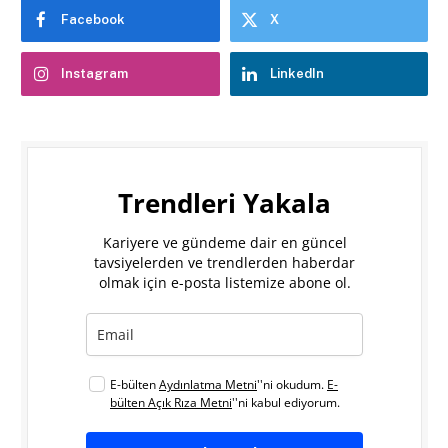
Facebook
X
Instagram
LinkedIn
Trendleri Yakala
Kariyere ve gündeme dair en güncel
tavsiyelerden ve trendlerden haberdar
olmak için e-posta listemize abone ol.
E-bülten
Aydınlatma Metni
''ni okudum.
E-
bülten Açık Rıza Metni
''ni kabul ediyorum.