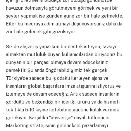
içeriği üretmenin oldukça zor olduğu günümüzde
havuzun dolmasıyla görülmeyeni görmek ve yeni bir
şeyler yapmak ise günden güne zor bir hale gelmekte.
Eğer bu mecraya adım atmayı düşünüyorsanız daha da
zor hale gelecek gibi gözüküyor.
Siz de alışveriş yaparken bir destek isteyen, tavsiye
almaktan mutluluk duyan kullanıcılardan biriyseniz bu
dünyanın bir parçası olmaya devam edeceksiniz
demektir. Şu anda öngörebildiğimiz tek gerçek
Türkiye’de sadece bu iş odaklı ilerleyen ajans ve
insanların global başarılara imza atışlarını izliyoruz ve
izlemeye de devam edeceğiz. Artık sadece insanların
gördüğü ve beğendiği bir içeriği, ürünü ya da hizmeti
tek tıkla 5-10 kişiye iletebilme gücüne kulak vermek
gerekiyor. Karşılıklı “alışverişe” dayalı Influencer
Marketing stratejisinin geleneksel pazarlamayı