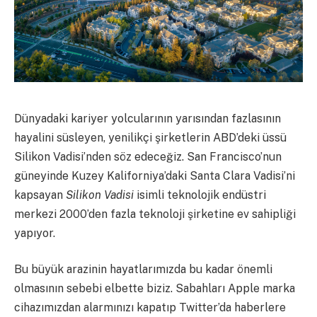
Dünyadaki kariyer yolcularının yarısından fazlasının
hayalini süsleyen, yenilikçi şirketlerin ABD’deki üssü
Silikon Vadisi’nden söz edeceğiz. San Francisco’nun
güneyinde Kuzey Kaliforniya’daki Santa Clara Vadisi’ni
kapsayan
Silikon Vadisi
isimli teknolojik endüstri
merkezi 2000’den fazla teknoloji şirketine ev sahipliği
yapıyor.
Bu büyük arazinin hayatlarımızda bu kadar önemli
olmasının sebebi elbette biziz. Sabahları Apple marka
cihazımızdan alarmınızı kapatıp Twitter’da haberlere