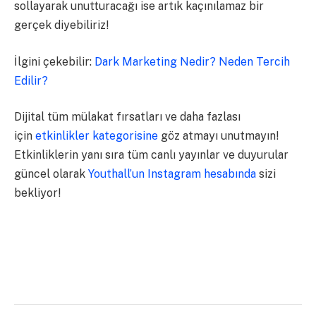
sollayarak unutturacağı ise artık kaçınılamaz bir
gerçek diyebiliriz!
İlgini çekebilir:
Dark Marketing Nedir? Neden Tercih
Edilir?
Dijital tüm mülakat fırsatları ve daha fazlası
için
etkinlikler kategorisine
göz atmayı unutmayın!
Etkinliklerin yanı sıra tüm canlı yayınlar ve duyurular
güncel olarak
Youthall’un Instagram hesabında
sizi
bekliyor!