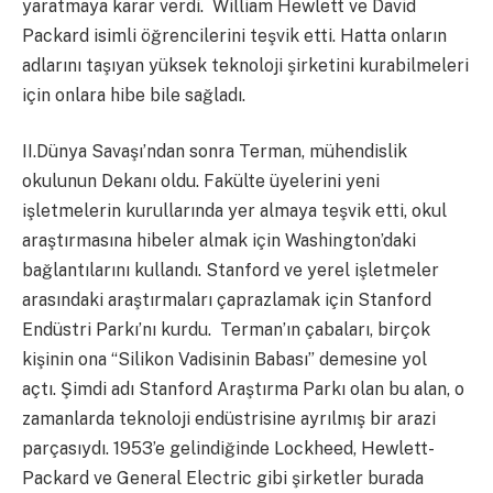
yaratmaya karar verdi. William Hewlett ve David
Packard isimli öğrencilerini teşvik etti. Hatta onların
adlarını taşıyan yüksek teknoloji şirketini kurabilmeleri
için onlara hibe bile sağladı.
II.Dünya Savaşı’ndan sonra Terman, mühendislik
okulunun Dekanı oldu. Fakülte üyelerini yeni
işletmelerin kurullarında yer almaya teşvik etti, okul
araştırmasına hibeler almak için Washington’daki
bağlantılarını kullandı. Stanford ve yerel işletmeler
arasındaki araştırmaları çaprazlamak için Stanford
Endüstri Parkı’nı kurdu. Terman’ın çabaları, birçok
kişinin ona “Silikon Vadisinin Babası” demesine yol
açtı. Şimdi adı Stanford Araştırma Parkı olan bu alan, o
zamanlarda teknoloji endüstrisine ayrılmış bir arazi
parçasıydı. 1953’e gelindiğinde Lockheed, Hewlett-
Packard ve General Electric gibi şirketler burada