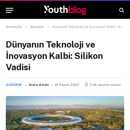
»
»
Anasayfa
Gündem
Dünyanın Teknoloji ve İnovasyon Kalbi: Silikon Vadisi
Dünyanın Teknoloji ve
İnovasyon Kalbi: Silikon
Vadisi
GÜNDEM
Alara Aslan
16 Kasım 2020
3 dk okuma süresi