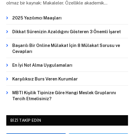
olmaz bir kaynak: Makaleler. Özellikle akademik…
2025 Yazılımcı Maaşları
Dikkat Sürenizin Azaldığını Gösteren 3 Önemli İşaret
Başarılı Bir Online Mülakat İçin 8 Mülakat Sorusu ve
Cevapları
En İyi Not Alma Uygulamaları
Karşılıksız Burs Veren Kurumlar
MBTI Kişilik Tipinize Göre Hangi Meslek Gruplarını
Tercih Etmelisiniz?
BIZI TAKIP EDIN