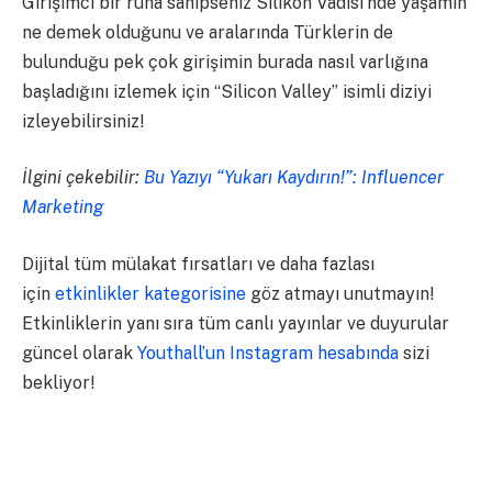
Girişimci bir ruha sahipseniz Silikon Vadisi’nde yaşamın
ne demek olduğunu ve aralarında Türklerin de
bulunduğu pek çok girişimin burada nasıl varlığına
başladığını izlemek için “Silicon Valley” isimli diziyi
izleyebilirsiniz!
İlgini çekebilir:
Bu Yazıyı “Yukarı Kaydırın!”: Influencer
Marketing
Dijital tüm mülakat fırsatları ve daha fazlası
için
etkinlikler kategorisine
göz atmayı unutmayın!
Etkinliklerin yanı sıra tüm canlı yayınlar ve duyurular
güncel olarak
Youthall’un Instagram hesabında
sizi
bekliyor!