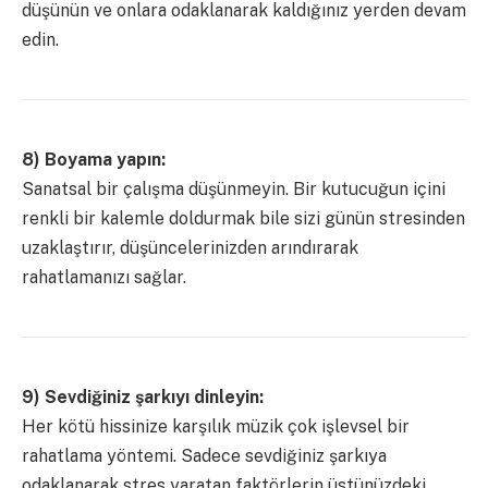
düşünün ve onlara odaklanarak kaldığınız yerden devam
edin.
8) Boyama yapın:
Sanatsal bir çalışma düşünmeyin. Bir kutucuğun içini
renkli bir kalemle doldurmak bile sizi günün stresinden
uzaklaştırır, düşüncelerinizden arındırarak
rahatlamanızı sağlar.
9) Sevdiğiniz şarkıyı dinleyin:
Her kötü hissinize karşılık müzik çok işlevsel bir
rahatlama yöntemi. Sadece sevdiğiniz şarkıya
odaklanarak stres yaratan faktörlerin üstünüzdeki