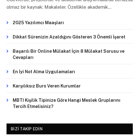
olmaz bir kaynak: Makaleler. Özellikle akademik…
2025 Yazılımcı Maaşları
Dikkat Sürenizin Azaldığını Gösteren 3 Önemli İşaret
Başarılı Bir Online Mülakat İçin 8 Mülakat Sorusu ve
Cevapları
En İyi Not Alma Uygulamaları
Karşılıksız Burs Veren Kurumlar
MBTI Kişilik Tipinize Göre Hangi Meslek Gruplarını
Tercih Etmelisiniz?
BIZI TAKIP EDIN