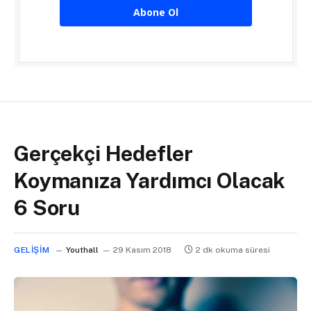
Abone Ol
Gerçekçi Hedefler
Koymanıza Yardımcı Olacak
6 Soru
GELIŞIM
Youthall
29 Kasım 2018
2 dk okuma süresi