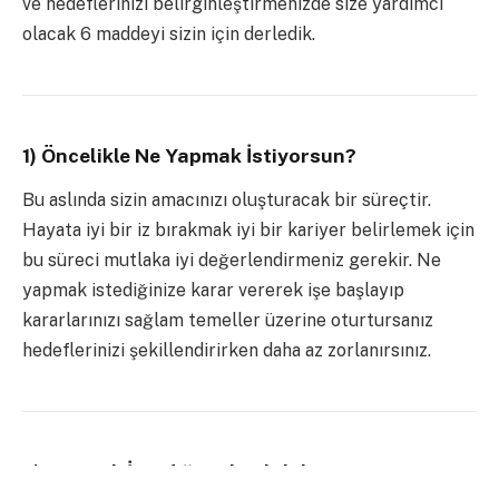
ve hedeflerinizi belirginleştirmenizde size yardımcı
olacak 6 maddeyi sizin için derledik.
1) Öncelikle Ne Yapmak İstiyorsun?
Bu aslında sizin amacınızı oluşturacak bir süreçtir.
Hayata iyi bir iz bırakmak iyi bir kariyer belirlemek için
bu süreci mutlaka iyi değerlendirmeniz gerekir. Ne
yapmak istediğinize karar vererek işe başlayıp
kararlarınızı sağlam temeller üzerine oturtursanız
hedeflerinizi şekillendirirken daha az zorlanırsınız.
2) Yapmak İstediğin Ulaşılabilir Mi?