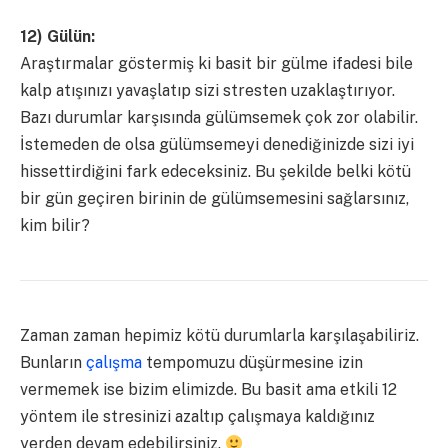
12) Gülün:
Araştırmalar göstermiş ki basit bir gülme ifadesi bile
kalp atışınızı yavaşlatıp sizi stresten uzaklaştırıyor.
Bazı durumlar karşısında gülümsemek çok zor olabilir.
İstemeden de olsa gülümsemeyi denediğinizde sizi iyi
hissettirdiğini fark edeceksiniz. Bu şekilde belki kötü
bir gün geçiren birinin de gülümsemesini sağlarsınız,
kim bilir?
Zaman zaman hepimiz kötü durumlarla karşılaşabiliriz.
Bunların
çalışma
tempomuzu düşürmesine izin
vermemek ise bizim elimizde. Bu basit ama etkili 12
yöntem ile stresinizi azaltıp çalışmaya kaldığınız
yerden devam edebilirsiniz.