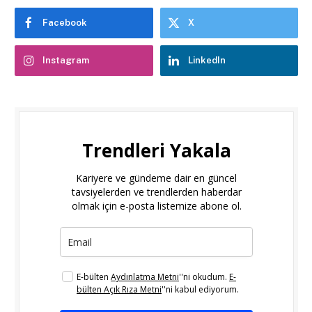
Facebook
X
Instagram
LinkedIn
Trendleri Yakala
Kariyere ve gündeme dair en güncel
tavsiyelerden ve trendlerden haberdar
olmak için e-posta listemize abone ol.
E-bülten
Aydınlatma Metni
''ni okudum.
E-
bülten Açık Rıza Metni
''ni kabul ediyorum.