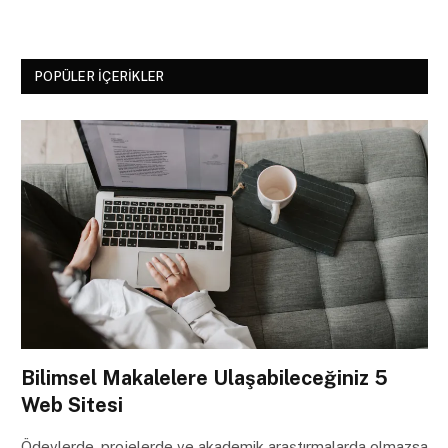
POPÜLER İÇERIKLER
Bilimsel Makalelere Ulaşabileceğiniz 5
Web Sitesi
Ödevlerde, projelerde ve akademik araştırmalarda olmazsa