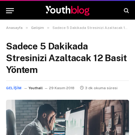
»
»
Anasayfa
Gelişim
Sadece 5 Dakikada Stresinizi Azaltacak 12 Basit Yöntem
Sadece 5 Dakikada
Stresinizi Azaltacak 12 Basit
Yöntem
GELIŞIM
Youthall
29 Kasım 2018
3 dk okuma süresi