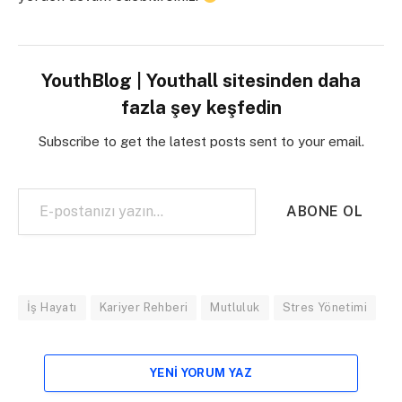
YouthBlog | Youthall sitesinden daha
fazla şey keşfedin
Subscribe to get the latest posts sent to your email.
E-postanızı yazın…
ABONE OL
İş Hayatı
Kariyer Rehberi
Mutluluk
Stres Yönetimi
YENI YORUM YAZ