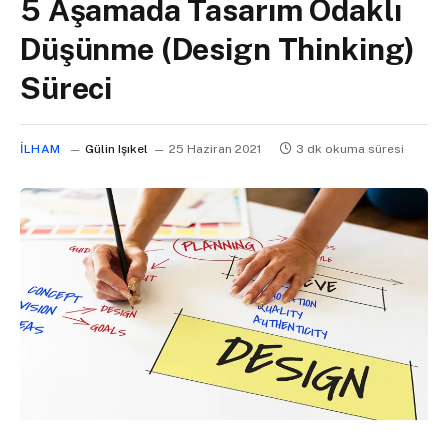
5 Aşamada Tasarım Odaklı
Düşünme (Design Thinking)
Süreci
İLHAM
Gülin Işıkel
25 Haziran 2021
3 dk okuma süresi