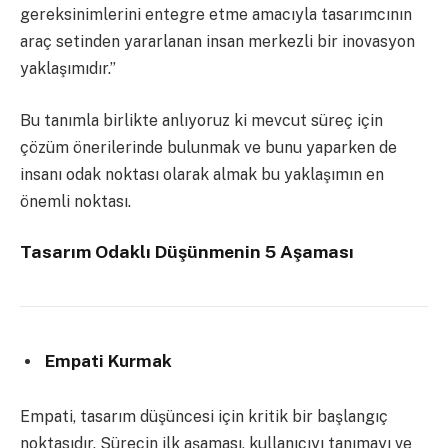
gereksinimlerini entegre etme amacıyla tasarımcının
araç setinden yararlanan insan merkezli bir inovasyon
yaklaşımıdır.”
Bu tanımla birlikte anlıyoruz ki mevcut süreç için
çözüm önerilerinde bulunmak ve bunu yaparken de
insanı odak noktası olarak almak bu yaklaşımın en
önemli noktası.
Tasarım Odaklı Düşünmenin 5 Aşaması
Empati Kurmak
Empati, tasarım düşüncesi için kritik bir başlangıç ​​
noktasıdır. Sürecin ilk aşaması, kullanıcıyı tanımayı ve