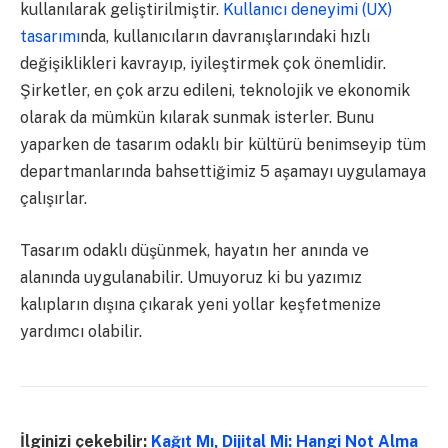
kullanılarak geliştirilmiştir.
Kullanıcı deneyimi (UX)
tasarımı
nda, kullanıcıların davranışlarındaki hızlı
değişiklikleri kavrayıp, iyileştirmek çok önemlidir.
Şirketler, en çok arzu edileni, teknolojik ve ekonomik
olarak da mümkün kılarak sunmak isterler. Bunu
yaparken de tasarım odaklı bir kültürü benimseyip tüm
departmanlarında bahsettiğimiz 5 aşamayı uygulamaya
çalışırlar.
Tasarım odaklı düşünmek, hayatın her anında ve
alanında uygulanabilir. Umuyoruz ki bu yazımız
kalıpların dışına çıkarak yeni yollar keşfetmenize
yardımcı olabilir.
İlginizi çekebilir:
Kağıt Mı, Dijital Mi: Hangi Not Alma