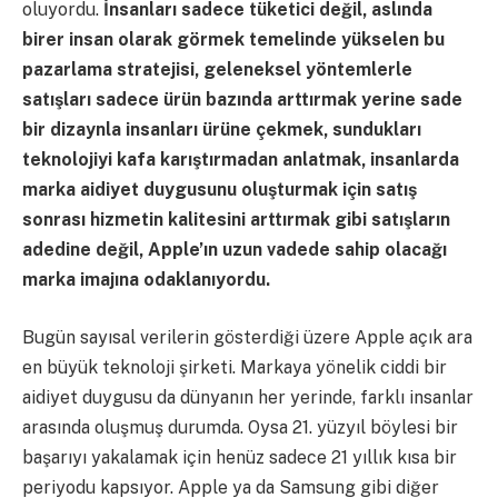
oluyordu.
İnsanları sadece tüketici değil, aslında
birer insan olarak görmek temelinde yükselen bu
pazarlama stratejisi, geleneksel yöntemlerle
satışları sadece ürün bazında arttırmak yerine sade
bir dizaynla insanları ürüne çekmek, sundukları
teknolojiyi kafa karıştırmadan anlatmak, insanlarda
marka aidiyet duygusunu oluşturmak için satış
sonrası hizmetin kalitesini arttırmak gibi satışların
adedine değil, Apple’ın uzun vadede sahip olacağı
marka imajına odaklanıyordu.
Bugün sayısal verilerin gösterdiği üzere Apple açık ara
en büyük teknoloji şirketi. Markaya yönelik ciddi bir
aidiyet duygusu da dünyanın her yerinde, farklı insanlar
arasında oluşmuş durumda. Oysa 21. yüzyıl böylesi bir
başarıyı yakalamak için henüz sadece 21 yıllık kısa bir
periyodu kapsıyor. Apple ya da Samsung gibi diğer