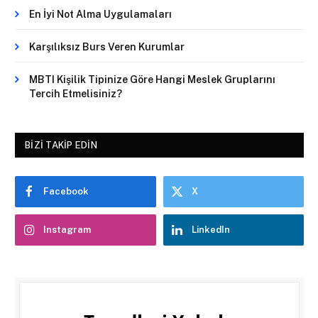
En İyi Not Alma Uygulamaları
Karşılıksız Burs Veren Kurumlar
MBTI Kişilik Tipinize Göre Hangi Meslek Gruplarını
Tercih Etmelisiniz?
BIZI TAKIP EDIN
Facebook
X
Instagram
LinkedIn