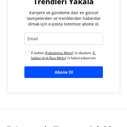
Trendleri Yakala
Kariyere ve gündeme dair en güncel
tavsiyelerden ve trendlerden haberdar
olmak için e-posta listemize abone ol.
E-bülten
Aydınlatma Metni
''ni okudum.
E-
bülten Açık Rıza Metni
''ni kabul ediyorum.
Abone Ol