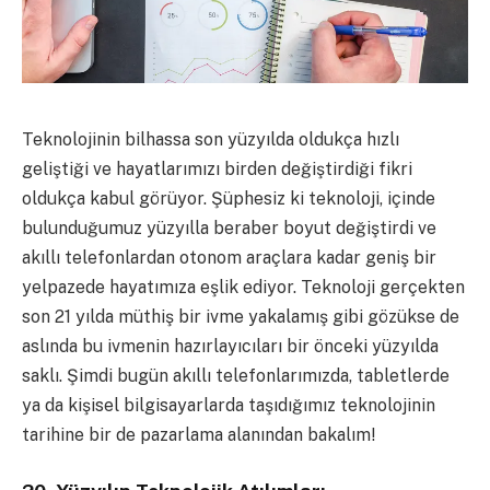
Teknolojinin bilhassa son yüzyılda oldukça hızlı
geliştiği ve hayatlarımızı birden değiştirdiği fikri
oldukça kabul görüyor. Şüphesiz ki teknoloji, içinde
bulunduğumuz yüzyılla beraber boyut değiştirdi ve
akıllı telefonlardan otonom araçlara kadar geniş bir
yelpazede hayatımıza eşlik ediyor. Teknoloji gerçekten
son 21 yılda müthiş bir ivme yakalamış gibi gözükse de
aslında bu ivmenin hazırlayıcıları bir önceki yüzyılda
saklı. Şimdi bugün akıllı telefonlarımızda, tabletlerde
ya da kişisel bilgisayarlarda taşıdığımız teknolojinin
tarihine bir de pazarlama alanından bakalım!