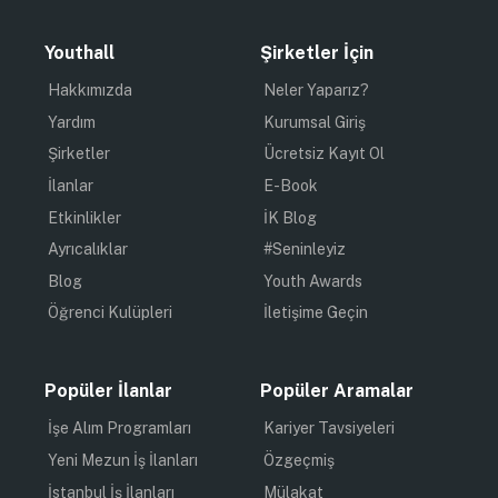
Youthall
Şirketler İçin
Hakkımızda
Neler Yaparız?
Yardım
Kurumsal Giriş
Şirketler
Ücretsiz Kayıt Ol
İlanlar
E-Book
Etkinlikler
İK Blog
Ayrıcalıklar
#Seninleyiz
Blog
Youth Awards
Öğrenci Kulüpleri
İletişime Geçin
Popüler İlanlar
Popüler Aramalar
İşe Alım Programları
Kariyer Tavsiyeleri
Yeni Mezun İş İlanları
Özgeçmiş
İstanbul İş İlanları
Mülakat