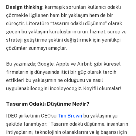
Design thinking
, karmaşık sorunları kullanıcı odaklı
çözmekle ilgilenen hem bir yaklaşım hem de bir
süreçtir. Literatüre “tasarım odaklı düşünme” olarak
geçen bu yaklaşım kuruluşların ürün, hizmet, süreç ve
strateji geliştirme şeklini değiştirmek için yenilikçi
çözümler sunmayı amaçlar.
Bu yazımızda; Google, Apple ve Airbnb gibi küresel
firmaların iş dünyasında itici bir güç olarak tercih
ettikleri bu yaklaşımın ne olduğunu ve nasıl
uygulanabileceğini inceleyeceğiz. Keyifli okumalar!
Tasarım Odaklı Düşünme Nedir?
IDEO şirketinin CEO’su
Tim Brown
bu yaklaşımı şu
şekilde tanımlıyor: “Tasarım odaklı düşünme, insanların
ihtiyaçlarını, teknolojinin olanaklarını ve iş başarısı için