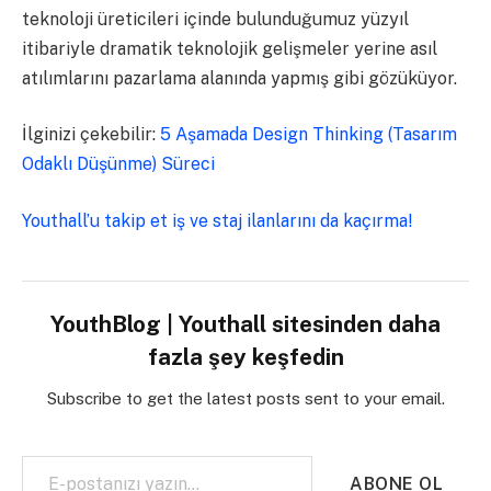
teknoloji üreticileri içinde bulunduğumuz yüzyıl
itibariyle dramatik teknolojik gelişmeler yerine asıl
atılımlarını pazarlama alanında yapmış gibi gözüküyor.
İlginizi çekebilir:
5 Aşamada Design Thinking (Tasarım
Odaklı Düşünme) Süreci
Youthall’u takip et iş ve staj ilanlarını da kaçırma!
YouthBlog | Youthall sitesinden daha
fazla şey keşfedin
Subscribe to get the latest posts sent to your email.
E-postanızı yazın…
ABONE OL