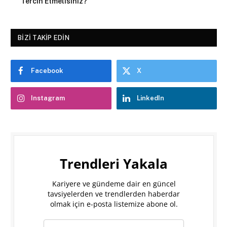
Tercih Etmelisiniz?
BIZI TAKIP EDIN
Facebook
X
Instagram
LinkedIn
Trendleri Yakala
Kariyere ve gündeme dair en güncel
tavsiyelerden ve trendlerden haberdar
olmak için e-posta listemize abone ol.