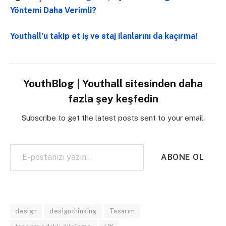
Yöntemi Daha Verimli?
Youthall’u takip et iş ve staj ilanlarını da kaçırma!
YouthBlog | Youthall sitesinden daha
fazla şey keşfedin
Subscribe to get the latest posts sent to your email.
E-postanızı yazın…
ABONE OL
design
designthinking
Tasarım