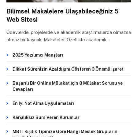
Bilimsel Makalelere Ulaşabileceğiniz 5
Web Sitesi
Ödevlerde, projelerde ve akademik araştırmalarda olmazsa
olmaz bir kaynak: Makaleler. Özellikle akademik…
2025 Yazılımcı Maaşları
Dikkat Sürenizin Azaldığını Gösteren 3 Önemli İşaret
Başarılı Bir Online Mülakat İçin 8 Mülakat Sorusu ve
Cevapları
En İyi Not Alma Uygulamaları
Karşılıksız Burs Veren Kurumlar
MBTI Kişilik Tipinize Göre Hangi Meslek Gruplarını