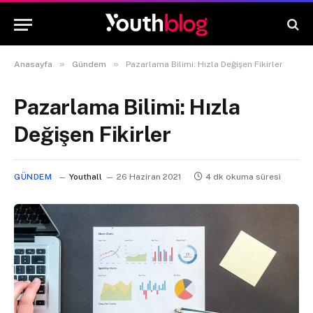
»
»
Anasayfa
Gündem
Pazarlama Bilimi: Hızla Değişen Fikirler
Pazarlama Bilimi: Hızla
Değişen Fikirler
GÜNDEM
Youthall
26 Haziran 2021
4 dk okuma süresi