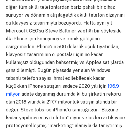
diğer tüm akıllı telefonlardan bariz pahalı bir cihaz
sunuyor ve dönemin alışılageldik akıllı telefon dizaynını
da klavyesiz tasarımıyla bozuyordu. Hatta aynı yıl
Microsoft CEO’su Steve Ballmer yaptığı bir söyleşide
ilk iPhone için konuşmuş ve ironik gülüşünü
esirgemeden iPhone’un 500 dolarlık uçuk fiyatından,
klavyesiz tasarımının e-postalar için ne kadar
kullanışsız olduğundan bahsetmiş ve Apple’a satışlarda
şans dilemişti. Bugün piyasada yer alan Windows
tabanlı telefon sayısı ihmal edilebilecek kadar
küçükken iPhone satışları sadece 2020 yılı için
196.9
milyon
adete dayanmış durumda ki bu şirketin rekoru
olan 2018 yılındaki 217.7 milyonluk satışın altında bir
değer. Steve Jobs ise iPhone’u tanıttığı gün “Bugüne
kadar yapılmış en iyi telefon” diyor ve bizleri artık iyice
profesyonelleşmiş “marketing” alanıyla da tanıştırmış