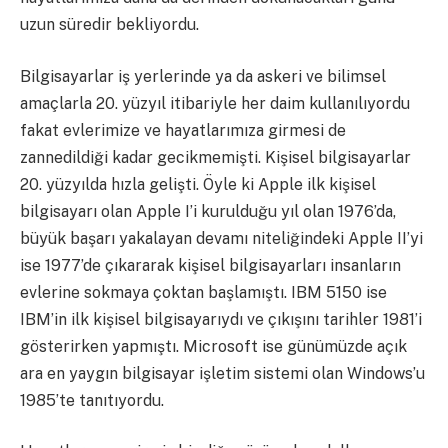
uzun süredir bekliyordu.
Bilgisayarlar iş yerlerinde ya da askeri ve bilimsel
amaçlarla 20. yüzyıl itibariyle her daim kullanılıyordu
fakat evlerimize ve hayatlarımıza girmesi de
zannedildiği kadar gecikmemişti. Kişisel bilgisayarlar
20. yüzyılda hızla gelişti. Öyle ki Apple ilk kişisel
bilgisayarı olan Apple I’i kurulduğu yıl olan 1976’da,
büyük başarı yakalayan devamı niteliğindeki Apple II’yi
ise 1977’de çıkararak kişisel bilgisayarları insanların
evlerine sokmaya çoktan başlamıştı. IBM 5150 ise
IBM’in ilk kişisel bilgisayarıydı ve çıkışını tarihler 1981’i
gösterirken yapmıştı. Microsoft ise günümüzde açık
ara en yaygın bilgisayar işletim sistemi olan Windows’u
1985’te tanıtıyordu.