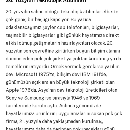
20. Yüzyılın Teknolojik Atılımları
20. yüzyılın sahne olduğu teknolojik atılımlar elbette
çok geniş bir başlığı kapsıyor. Bu yazıda
odaklanacağımız şeyler cep telefonları, bilgisayarlar,
taşınabilir bilgisayarlar gibi günlük hayatımıza direkt
etkisi olmuş gelişmelerin hazırlayıcıları olacak. 20.
yüzyılın son çeyreğine girilirken bugün bilişim alanını
domine eden pek çok şirket ya çoktan kurulmuş ya da
temellerini atıyordu. Örnek vermek gerekirse yazılım
devi Microsoft 1975’te, bilişim devi IBM 1911’de,
günümüzün açık ara en büyük teknoloji şirketi olan
Apple 1976’da, Asya’nın dev teknoloji üreticileri olan
Sony ve Samsung ise sırasıyla 1946 ve 1969
tarihlerinde kurulmuştu. Aslında günümüzde
hayatlarımıza ürünlerini, uygulamalarını sokan pek çok
firma, 21. yüzyıla daha yaklaşmadan kurulmuş,
hayatlarımıza daha da derinden dokunacakları günü