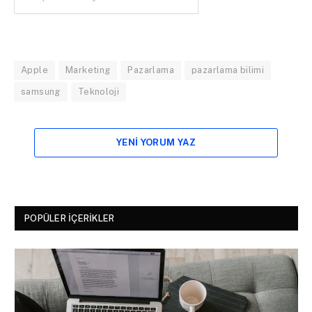
Apple
Marketing
Pazarlama
pazarlama bilimi
samsung
Teknoloji
YENI YORUM YAZ
POPÜLER İÇERIKLER