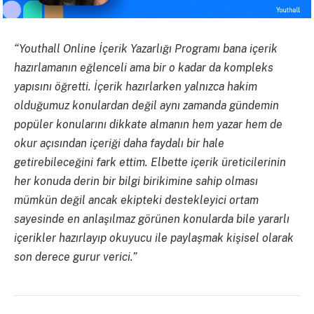
“Youthall Online İçerik Yazarlığı Programı bana içerik
hazırlamanın eğlenceli ama bir o kadar da kompleks
yapısını öğretti. İçerik hazırlarken yalnızca hakim
olduğumuz konulardan değil aynı zamanda gündemin
popüler konularını dikkate almanın hem yazar hem de
okur açısından içeriği daha faydalı bir hale
getirebileceğini fark ettim. Elbette içerik üreticilerinin
her konuda derin bir bilgi birikimine sahip olması
mümkün değil ancak ekipteki destekleyici ortam
sayesinde en anlaşılmaz görünen konularda bile yararlı
içerikler hazırlayıp okuyucu ile paylaşmak kişisel olarak
son derece gurur verici.”