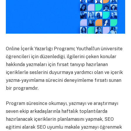
Online İçerik Yazarlığı Programı; Youthall’un üniversite
öğrencileri için düzenlediği, ilgilerini çeken konular
hakkında yazmaları için fırsat tanıyıp hazırlanan
içeriklerle seslerini duyurmaya yardımcı olan ve içerik
yazma-yayımlama sürecini deneyimleme fırsatı sunan
bir programdır.
Program süresince okumayı, yazmayı ve araştırmayı
seven ekip arkadaşlarınla haftalık toplantılarda
hazırlanacak içeriklerin planlamasını yapmak, SEO
eğitimi alarak SEO uyumlu makale yazmayı öğrenmek