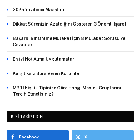
2025 Yazılımcı Maaşları
Dikkat Sürenizin Azaldığını Gösteren 3 Önemli İşaret
Başarılı Bir Online Mülakat İçin 8 Mülakat Sorusu ve
Cevapları
En İyi Not Alma Uygulamaları
Karşılıksız Burs Veren Kurumlar
MBTI Kişilik Tipinize Göre Hangi Meslek Gruplarını
Tercih Etmelisiniz?
BIZI TAKIP EDIN
Facebook
X