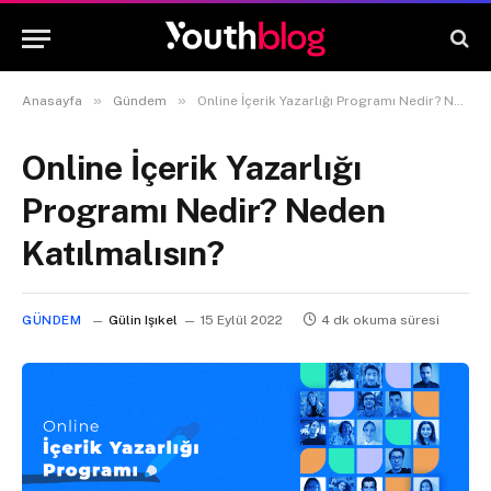
»
»
Anasayfa
Gündem
Online İçerik Yazarlığı Programı Nedir? Neden Katılmalısın?
Online İçerik Yazarlığı
Programı Nedir? Neden
Katılmalısın?
GÜNDEM
Gülin Işıkel
15 Eylül 2022
4 dk okuma süresi