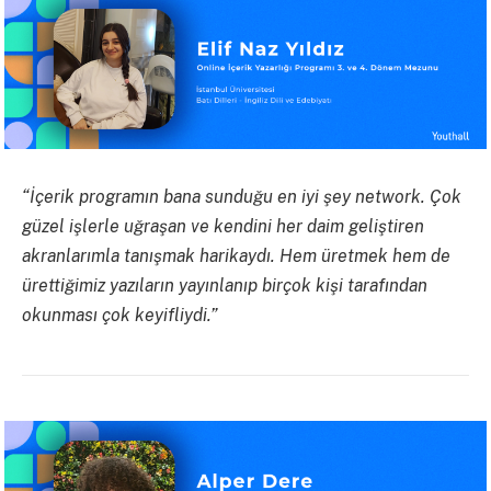
“İçerik programın bana sunduğu en iyi şey network. Çok
güzel işlerle uğraşan ve kendini her daim geliştiren
akranlarımla tanışmak harikaydı. Hem üretmek hem de
ürettiğimiz yazıların yayınlanıp birçok kişi tarafından
okunması çok keyifliydi.”