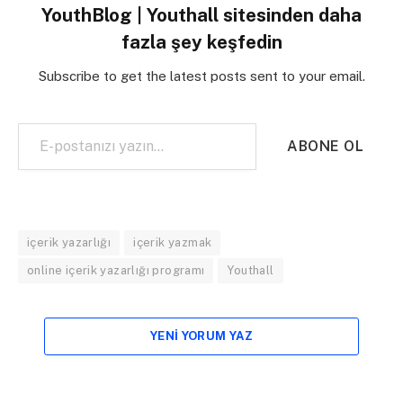
YouthBlog | Youthall sitesinden daha
fazla şey keşfedin
Subscribe to get the latest posts sent to your email.
E-postanızı yazın…
ABONE OL
içerik yazarlığı
içerik yazmak
online içerik yazarlığı programı
Youthall
YENI YORUM YAZ