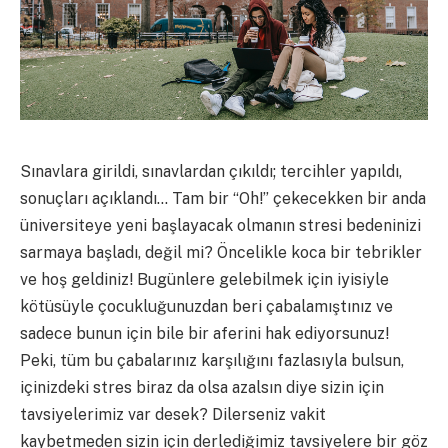
Sınavlara girildi, sınavlardan çıkıldı; tercihler yapıldı,
sonuçları açıklandı… Tam bir “Oh!” çekecekken bir anda
üniversiteye yeni başlayacak olmanın stresi bedeninizi
sarmaya başladı, değil mi? Öncelikle koca bir tebrikler
ve hoş geldiniz! Bugünlere gelebilmek için iyisiyle
kötüsüyle çocukluğunuzdan beri çabalamıştınız ve
sadece bunun için bile bir aferini hak ediyorsunuz!
Peki, tüm bu çabalarınız karşılığını fazlasıyla bulsun,
içinizdeki stres biraz da olsa azalsın diye sizin için
tavsiyelerimiz var desek? Dilerseniz vakit
kaybetmeden sizin için derlediğimiz tavsiyelere bir göz