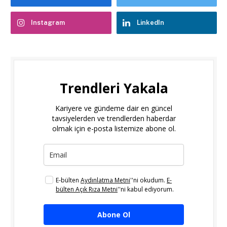
Instagram
LinkedIn
Trendleri Yakala
Kariyere ve gündeme dair en güncel
tavsiyelerden ve trendlerden haberdar
olmak için e-posta listemize abone ol.
E-bülten
Aydınlatma Metni
''ni okudum.
E-
bülten Açık Rıza Metni
''ni kabul ediyorum.
Abone Ol