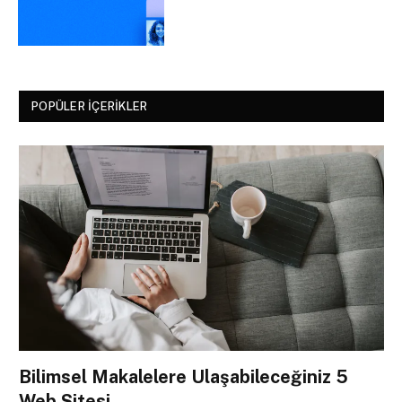
POPÜLER İÇERIKLER
Bilimsel Makalelere Ulaşabileceğiniz 5
Web Sitesi