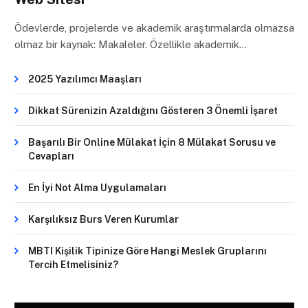
Ödevlerde, projelerde ve akademik araştırmalarda olmazsa
olmaz bir kaynak: Makaleler. Özellikle akademik…
2025 Yazılımcı Maaşları
Dikkat Sürenizin Azaldığını Gösteren 3 Önemli İşaret
Başarılı Bir Online Mülakat İçin 8 Mülakat Sorusu ve
Cevapları
En İyi Not Alma Uygulamaları
Karşılıksız Burs Veren Kurumlar
MBTI Kişilik Tipinize Göre Hangi Meslek Gruplarını
Tercih Etmelisiniz?